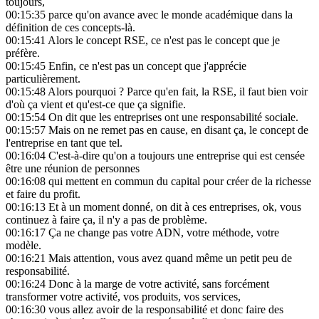
toujours,
00:15:35
parce qu'on avance avec le monde académique dans la
définition de ces concepts-là.
00:15:41
Alors le concept RSE, ce n'est pas le concept que je
préfère.
00:15:45
Enfin, ce n'est pas un concept que j'apprécie
particulièrement.
00:15:48
Alors pourquoi ? Parce qu'en fait, la RSE, il faut bien voir
d'où ça vient et qu'est-ce que ça signifie.
00:15:54
On dit que les entreprises ont une responsabilité sociale.
00:15:57
Mais on ne remet pas en cause, en disant ça, le concept de
l'entreprise en tant que tel.
00:16:04
C'est-à-dire qu'on a toujours une entreprise qui est censée
être une réunion de personnes
00:16:08
qui mettent en commun du capital pour créer de la richesse
et faire du profit.
00:16:13
Et à un moment donné, on dit à ces entreprises, ok, vous
continuez à faire ça, il n'y a pas de problème.
00:16:17
Ça ne change pas votre ADN, votre méthode, votre
modèle.
00:16:21
Mais attention, vous avez quand même un petit peu de
responsabilité.
00:16:24
Donc à la marge de votre activité, sans forcément
transformer votre activité, vos produits, vos services,
00:16:30
vous allez avoir de la responsabilité et donc faire des