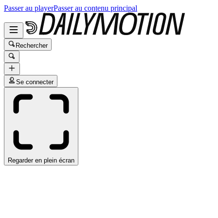
Passer au player
Passer au contenu principal
Rechercher
Se connecter
Regarder en plein écran