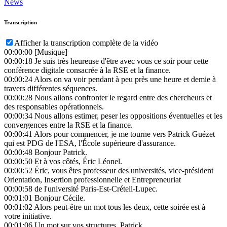
News
Transcription
Afficher la transcription complète de la vidéo
00:00:00
[Musique]
00:00:18
Je suis très heureuse d'être avec vous ce soir pour cette
conférence digitale consacrée à la RSE et la finance.
00:00:24
Alors on va voir pendant à peu près une heure et demie à
travers différentes séquences.
00:00:28
Nous allons confronter le regard entre des chercheurs et
des responsables opérationnels.
00:00:34
Nous allons estimer, peser les oppositions éventuelles et les
convergences entre la RSE et la finance.
00:00:41
Alors pour commencer, je me tourne vers Patrick Guézet
qui est PDG de l'ESA, l'École supérieure d'assurance.
00:00:48
Bonjour Patrick.
00:00:50
Et à vos côtés, Éric Léonel.
00:00:52
Éric, vous êtes professeur des universités, vice-président
Orientation, Insertion professionnelle et Entrepreneuriat
00:00:58
de l'université Paris-Est-Créteil-Lupec.
00:01:01
Bonjour Cécile.
00:01:02
Alors peut-être un mot tous les deux, cette soirée est à
votre initiative.
00:01:06
Un mot sur vos structures, Patrick.