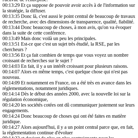
00:13:29
Et ça suppose de pouvoir avoir accès à de l'information sur
la stratégie, la diffuser.
00:13:35
Donc là, c'est aussi le point central de beaucoup de travaux
de recherche, avec des dimensions de transparence, qualité, fiabilité.
00:13:44
Donc beaucoup de choses, à mon avis, qu'on va évoquer
dans la suite de cette conférence.
00:13:49
Mais donc voilà un peu les principales.
00:13:51
Est-ce que c'est un sujet très étudié, la RSE, par les
chercheurs ?
00:13:56
Et ça fait combien de temps que vous voyez un nombre
croissant de recherches sur le sujet ?
00:14:03
En fait, il y a un intérêt croissant pour plusieurs raisons.
00:14:07
Alors en même temps, c'est quelque chose qui n'est pas
nouveau.
00:14:09
Et notamment en France, on a été très en avance dans les
réglementations, notamment juridiques.
00:14:14
Dès le début des années 2000, avec la nouvelle loi sur la
régulation économique,
00:14:20
les sociétés cotées ont dû communiquer justement sur leurs
engagements.
00:14:24
Donc beaucoup de choses qui ont été faites en matière
juridique.
00:14:27
Alors aujourd'hui, il y a un point central parce que, en fait,
la réglementation continue d'évoluer