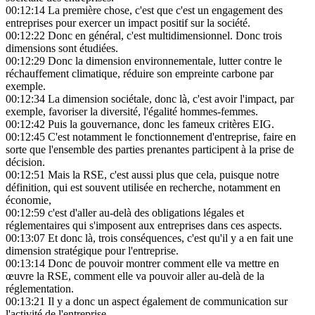
00:12:14
La première chose, c'est que c'est un engagement des
entreprises pour exercer un impact positif sur la société.
00:12:22
Donc en général, c'est multidimensionnel. Donc trois
dimensions sont étudiées.
00:12:29
Donc la dimension environnementale, lutter contre le
réchauffement climatique, réduire son empreinte carbone par
exemple.
00:12:34
La dimension sociétale, donc là, c'est avoir l'impact, par
exemple, favoriser la diversité, l'égalité hommes-femmes.
00:12:42
Puis la gouvernance, donc les fameux critères EIG.
00:12:45
C'est notamment le fonctionnement d'entreprise, faire en
sorte que l'ensemble des parties prenantes participent à la prise de
décision.
00:12:51
Mais la RSE, c'est aussi plus que cela, puisque notre
définition, qui est souvent utilisée en recherche, notamment en
économie,
00:12:59
c'est d'aller au-delà des obligations légales et
réglementaires qui s'imposent aux entreprises dans ces aspects.
00:13:07
Et donc là, trois conséquences, c'est qu'il y a en fait une
dimension stratégique pour l'entreprise.
00:13:14
Donc de pouvoir montrer comment elle va mettre en
œuvre la RSE, comment elle va pouvoir aller au-delà de la
réglementation.
00:13:21
Il y a donc un aspect également de communication sur
l'activité de l'entreprise.