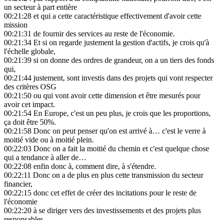
un secteur à part entière
00:21:28
et qui a cette caractéristique effectivement d'avoir cette
mission
00:21:31
de fournir des services au reste de l'économie.
00:21:34
Et si on regarde justement la gestion d'actifs, je crois qu'à
l'échelle globale,
00:21:39
si on donne des ordres de grandeur, on a un tiers des fonds
qui,
00:21:44
justement, sont investis dans des projets qui vont respecter
des critères OSG
00:21:50
ou qui vont avoir cette dimension et être mesurés pour
avoir cet impact.
00:21:54
En Europe, c'est un peu plus, je crois que les proportions,
ça doit être 50%.
00:21:58
Donc on peut penser qu'on est arrivé à… c'est le verre à
moitié vide ou à moitié plein.
00:22:03
Donc on a fait la moitié du chemin et c'est quelque chose
qui a tendance à aller de…
00:22:08
enfin donc à, comment dire, à s'étendre.
00:22:11
Donc on a de plus en plus cette transmission du secteur
financier,
00:22:15
donc cet effet de créer des incitations pour le reste de
l'économie
00:22:20
à se diriger vers des investissements et des projets plus
responsables.