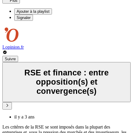
Plus
Ajouter à la playlist
Signaler
Lopinion.fr
Suivre
RSE et finance : entre
opposition(s) et
convergence(s)
il y a 3 ans
Les critères de la RSE se sont imposés dans la plupart des
entreprises et, sous la pression des marchés et des investisseurs, les