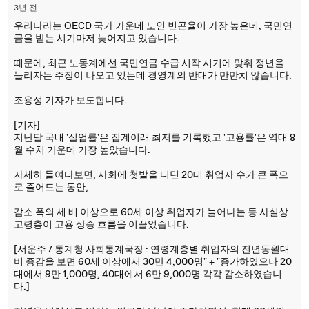
3년 전
우리나라는 OECD 국가 가운데 노인 빈곤율이 가장 높은데, 국민연
금을 받는 시기마저 늦어지고 있습니다.
때문에, 최근 노동계에선 국민연금 수급 시작 시기에 맞춰 정년을
늘리자는 주장이 나오고 있는데 경영계의 반대가 만만치 않습니다.
조용성 기자가 보도합니다.
[기자]
지난달 국내 '실업률'은 집계이래 최저를 기록했고 '고용률'은 역대 8
월 수치 가운데 가장 높았습니다.
자세히 들여다보면, 사회에 첫발을 디딘 20대 취업자 수가 큰 폭으
로 줄어드는 동안,
감소 폭의 세 배 이상으로 60세 이상 취업자가 늘어나는 등 사실상
고령층이 고용 상승 흐름을 이끌었습니다.
[서운주 / 통계청 사회통계국장 : 연령계층별 취업자의 전년동월대
비 증감을 보면 60세 이상에서 30만 4,000명" + "증가하였으나 20
대에서 9만 1,000명, 40대에서 6만 9,000명 각각 감소하였습니
다.]