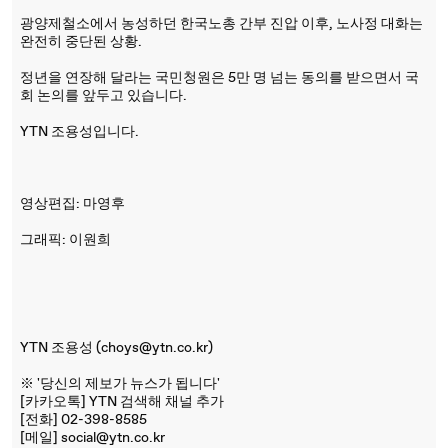
광양제철소에서 농성하던 한국노총 간부 진압 이후, 노사정 대화는
완전히 중단된 상황.
정년을 연장해 달라는 국민청원은 5만 명 넘는 동의를 받으면서 국
회 논의를 앞두고 있습니다.
YTN 조용성입니다.
영상편집: 마영후
그래픽: 이원희
YTN 조용성 (choys@ytn.co.kr)
※ '당신의 제보가 뉴스가 됩니다'
[카카오톡] YTN 검색해 채널 추가
[전화] 02-398-8585
[메일] social@ytn.co.kr