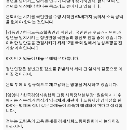
정년을 넘어서도 일하는 인구가 나날이 증가하면서, 현재 60세인
정년을 연장해야 한다는 목소리도 높아지고 있습니다.
은퇴하는 시기를 국민연금 수령 시작인 65세까지 늦춰서 소득 공백
을 없애야 한다는 것입니다.
[김동명 / 한국노동조합총연맹 위원장 : 국민연금 수급개시연령과
정년을 일치시키는 정년연장 국민동의 청원도 진행 중에 있습니다.
이러한 법안들을 관철시키기 위해 12월 국회 앞에서 농성투쟁을 전
개할 계획입니다.]
하지만 기업들이 내놓은 해법은 다릅니다.
정년연장은 청년고용 감소를 유발해서 세대 간 일자리 갈등으로 이
어질 것이라며,
은퇴 뒤에 비정규직으로 재고용하는 방향을 제시하고 있습니다.
[임영태 / 한국경영자총협회 고용·사회정책본부장 : 원활해지기 위
해서는 직무성과 중심의 임금체계 개편이나 노동시장 경직성을 완
화하는 법제도 정비 같은 과제들이 조속히 해결돼야 한다고 생각합
니다.]
정부는 고령층의 고용 문제를 경제사회노동위원회에서 논의하길
바라지만,