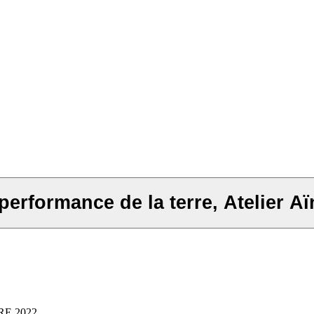
erformance de la terre, Atelier A
IRE 2022