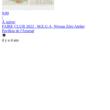
9:00
|
À suivre
FAIRE CLUB 2022 - M.E.G.A, Niveau Zéro Atelier
Pavillon de l'Arsenal
il y a 4 ans