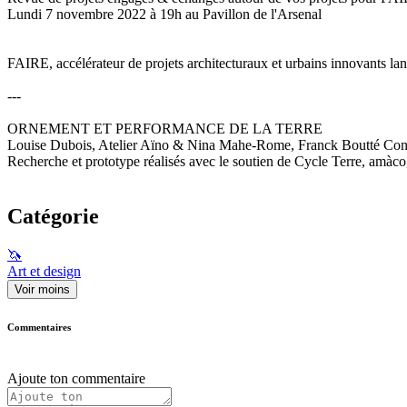
Lundi 7 novembre 2022 à 19h au Pavillon de l'Arsenal
FAIRE, accélérateur de projets architecturaux et urbains innovants lan
---
ORNEMENT ET PERFORMANCE DE LA TERRE
Louise Dubois, Atelier Aïno & Nina Mahe-Rome, Franck Boutté Cons
Recherche et prototype réalisés avec le soutien de Cycle Terre, amàco
Catégorie
🦄
Art et design
Voir moins
Commentaires
Ajoute ton commentaire