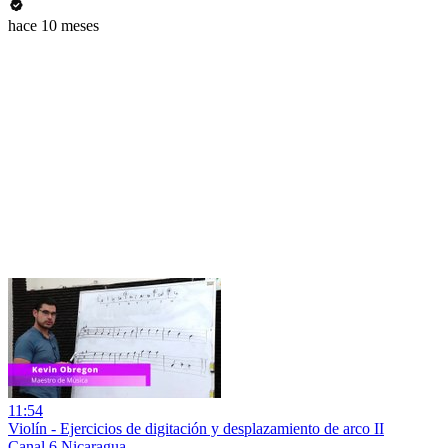
hace 10 meses
11:54
Violín - Ejercicios de digitación y desplazamiento de arco II
Canal 6 Nicaragua