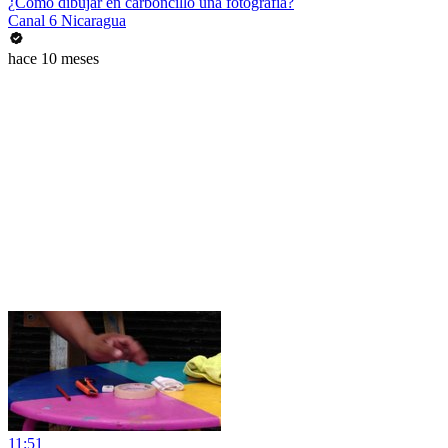
¿Cómo dibujar en carboncillo una fotografía?
Canal 6 Nicaragua
hace 10 meses
11:51