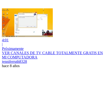
4:01
|
Próximamente
VER CANALES DE TV CABLE TOTALMENTE GRATIS EN
MI COMPUTADORA
jenniferruth8328
hace 8 años