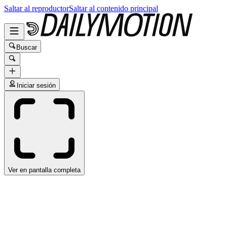
Saltar al reproductor
Saltar al contenido principal
Buscar
Iniciar sesión
Ver en pantalla completa