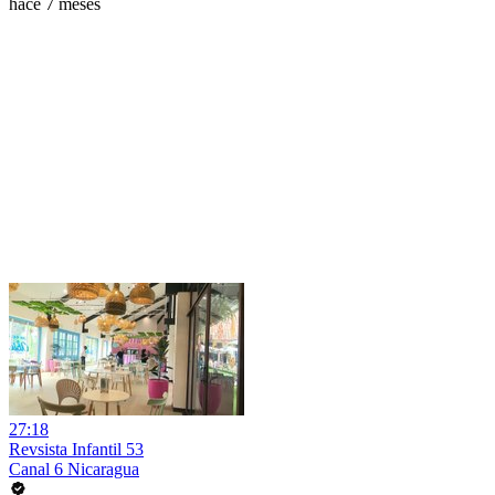
hace 7 meses
27:18
Revsista Infantil 53
Canal 6 Nicaragua