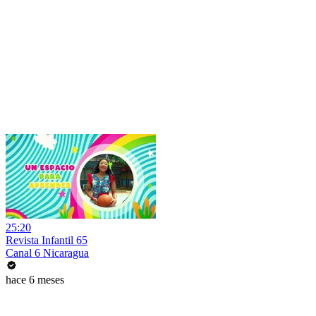
25:20
Revista Infantil 65
Canal 6 Nicaragua
hace 6 meses