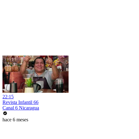
22:15
Revista Infantil 66
Canal 6 Nicaragua
hace 6 meses