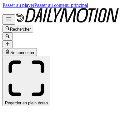
Passer au player
Passer au contenu principal
Rechercher
Se connecter
Regarder en plein écran