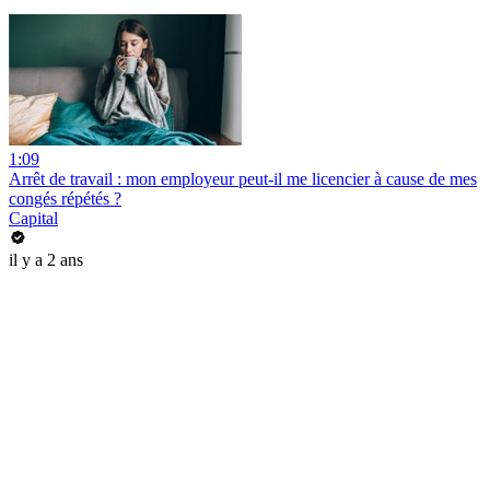
1:09
Arrêt de travail : mon employeur peut-il me licencier à cause de mes
congés répétés ?
Capital
il y a 2 ans