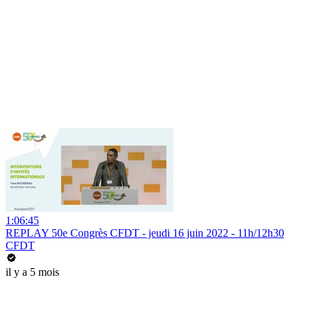
1:06:45
REPLAY 50e Congrès CFDT - jeudi 16 juin 2022 - 11h/12h30
CFDT
il y a 5 mois