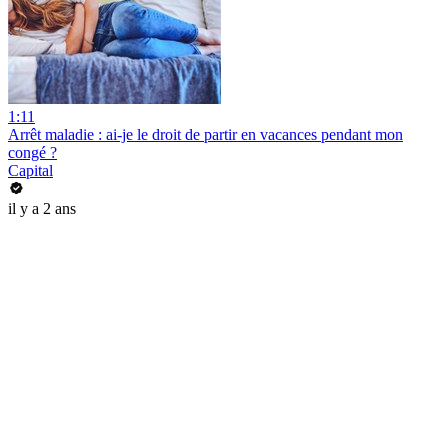
1:11
Arrêt maladie : ai-je le droit de partir en vacances pendant mon
congé ?
Capital
il y a 2 ans