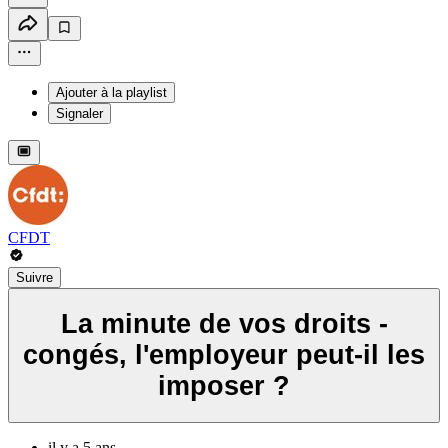
Ajouter à la playlist
Signaler
CFDT
Suivre
La minute de vos droits -
congés, l'employeur peut-il les
imposer ?
il y a 5 ans