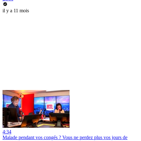
il y a 11 mois
4:34
Malade pendant vos congés ? Vous ne perdez plus vos jours de