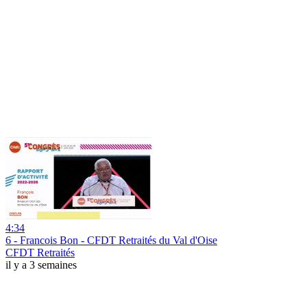
4:34
6 - Francois Bon - CFDT Retraités du Val d'Oise
CFDT Retraités
il y a 3 semaines