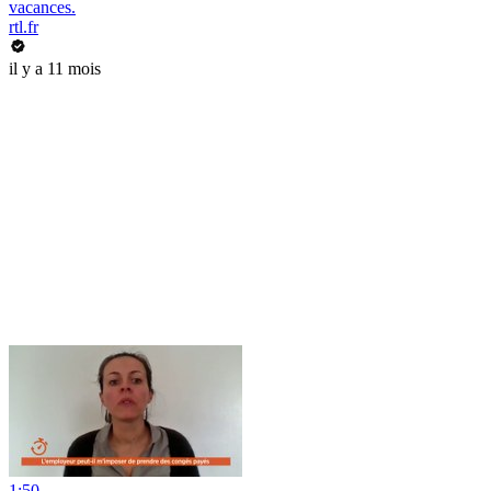
vacances.
rtl.fr
il y a 11 mois
1:50