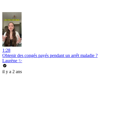
1:28
Obtenir des congés payés pendant un arrêt maladie ?
Laurène ✨
il y a 2 ans