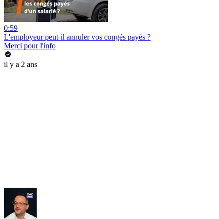
0:59
L'employeur peut-il annuler vos congés payés ?
Merci pour l'info
il y a 2 ans