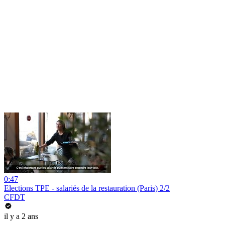
0:47
Elections TPE - salariés de la restauration (Paris) 2/2
CFDT
il y a 2 ans