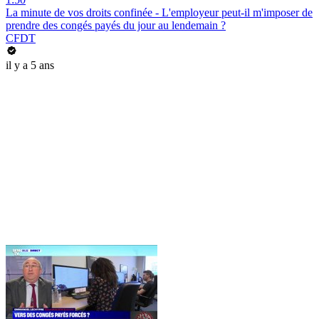
La minute de vos droits confinée - L'employeur peut-il m'imposer de
prendre des congés payés du jour au lendemain ?
CFDT
il y a 5 ans