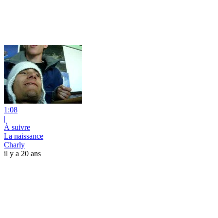
1:08
|
À suivre
La naissance
Charly
il y a 20 ans