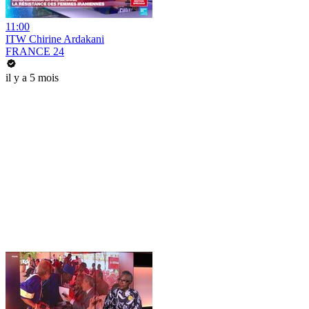
11:00
ITW Chirine Ardakani
FRANCE 24
il y a 5 mois