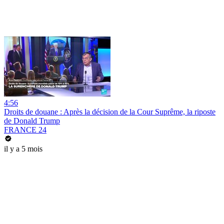
4:56
Droits de douane : Après la décision de la Cour Suprême, la riposte
de Donald Trump
FRANCE 24
il y a 5 mois