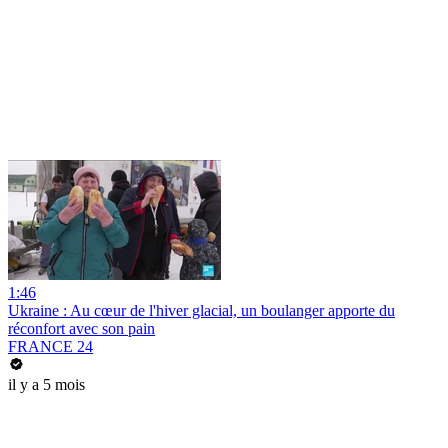
1:46
Ukraine : Au cœur de l'hiver glacial, un boulanger apporte du
réconfort avec son pain
FRANCE 24
il y a 5 mois