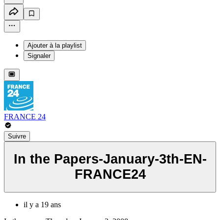
Ajouter à la playlist
Signaler
FRANCE 24
Suivre
In the Papers-January-3th-EN-
FRANCE24
il y a 19 ans