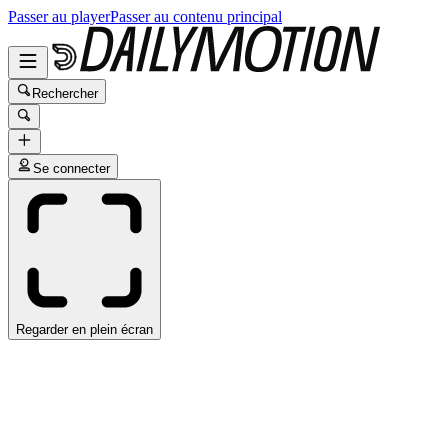
Passer au player
Passer au contenu principal
Rechercher
Se connecter
Regarder en plein écran