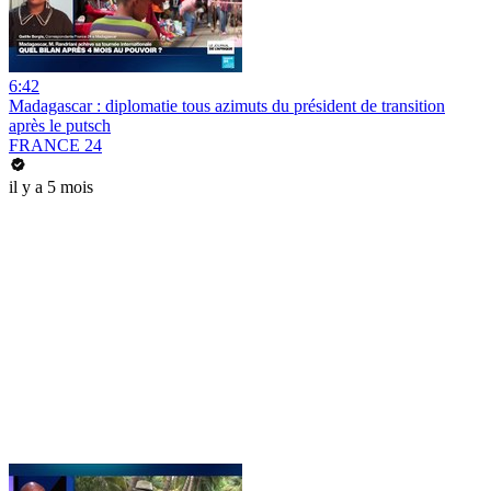
6:42
Madagascar : diplomatie tous azimuts du président de transition
après le putsch
FRANCE 24
il y a 5 mois