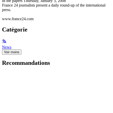
In the papers Thursday, January 3, 2008
France 24 journalists present a daily round-up of the international
press.
www.france24.com
Catégorie
🗞
News
Voir moins
Recommandations