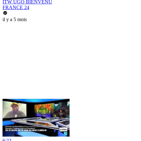
ITW UGO BIENVENU
FRANCE 24
il y a 5 mois
6:22