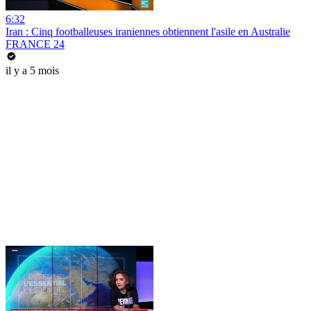
6:32
Iran : Cinq footballeuses iraniennes obtiennent l'asile en Australie
FRANCE 24
il y a 5 mois