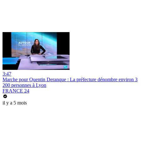
3:47
Marche pour Quentin Deranque : La préfecture dénombre environ 3
200 personnes à Lyon
FRANCE 24
il y a 5 mois