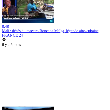
8:48
Mali : décès du maestro Boncana Maïga, légende afro-cubaine
FRANCE 24
il y a 5 mois