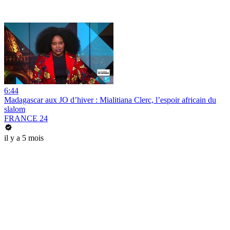
6:44
Madagascar aux JO d’hiver : Mialitiana Clerc, l’espoir africain du
slalom
FRANCE 24
il y a 5 mois