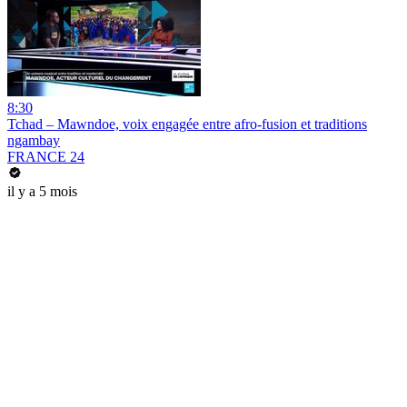
8:30
Tchad – Mawndoe, voix engagée entre afro-fusion et traditions
ngambay
FRANCE 24
il y a 5 mois