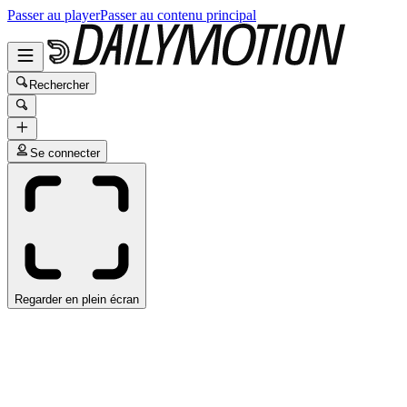
Passer au player
Passer au contenu principal
Rechercher
Se connecter
Regarder en plein écran