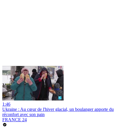
1:46
Ukraine : Au cœur de l'hiver glacial, un boulanger apporte du
réconfort avec son pain
FRANCE 24