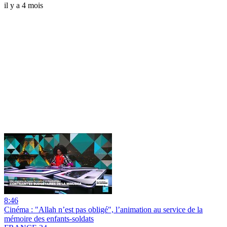
il y a 4 mois
8:46
Cinéma : "Allah n’est pas obligé", l’animation au service de la
mémoire des enfants-soldats