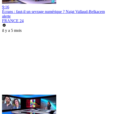
9:16
Écrans : faut-il un sevrage numérique ? Najat Vallaud-Belkacem
alerte
FRANCE 24
il y a 5 mois