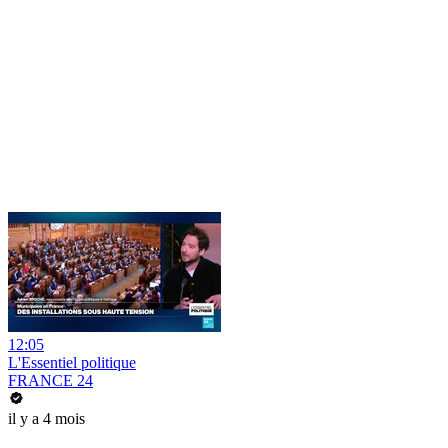
12:05
L'Essentiel politique
FRANCE 24
il y a 4 mois