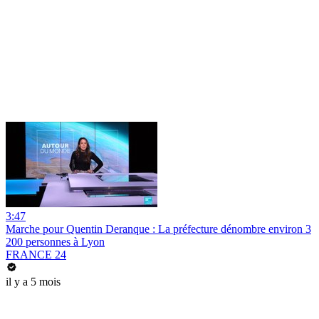
3:47
Marche pour Quentin Deranque : La préfecture dénombre environ 3
200 personnes à Lyon
FRANCE 24
il y a 5 mois