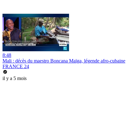
8:48
Mali : décès du maestro Boncana Maïga, légende afro-cubaine
FRANCE 24
il y a 5 mois