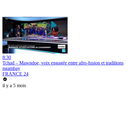
8:30
Tchad – Mawndoe, voix engagée entre afro-fusion et traditions
ngambay
FRANCE 24
il y a 5 mois