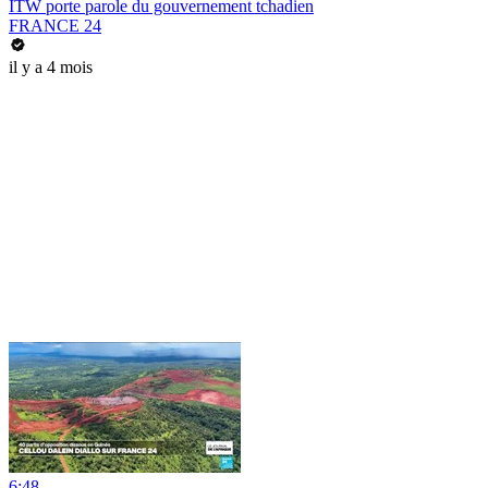
ITW porte parole du gouvernement tchadien
FRANCE 24
il y a 4 mois
6:48