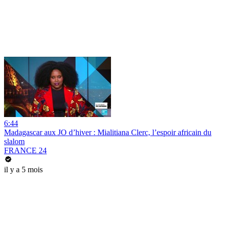
6:44
Madagascar aux JO d’hiver : Mialitiana Clerc, l’espoir africain du
slalom
FRANCE 24
il y a 5 mois