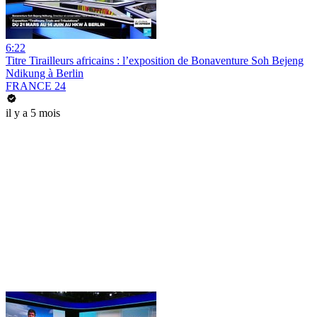
6:22
Titre Tirailleurs africains : l’exposition de Bonaventure Soh Bejeng
Ndikung à Berlin
FRANCE 24
il y a 5 mois