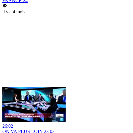
FRANCE 24
il y a 4 mois
26:02
ON VA PLUS LOIN 23 03