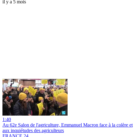
il y a 5 mois
1:40
Au 62e Salon de l'agriculture, Emmanuel Macron face à la colère et
aux inquiétudes des agriculteurs
FRANCE 24