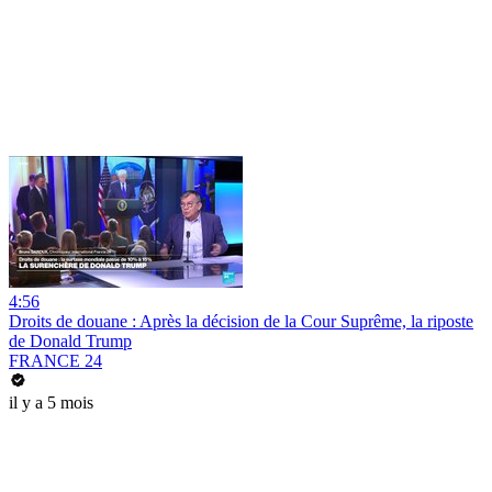
4:56
Droits de douane : Après la décision de la Cour Suprême, la riposte
de Donald Trump
FRANCE 24
il y a 5 mois