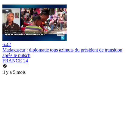
6:42
Madagascar : diplomatie tous azimuts du président de transition
après le putsch
FRANCE 24
il y a 5 mois