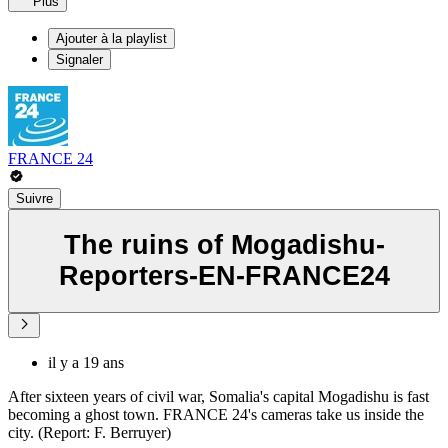
Plus
Ajouter à la playlist
Signaler
FRANCE 24
Suivre
The ruins of Mogadishu-
Reporters-EN-FRANCE24
il y a 19 ans
After sixteen years of civil war, Somalia's capital Mogadishu is fast
becoming a ghost town. FRANCE 24's cameras take us inside the
city. (Report: F. Berruyer)