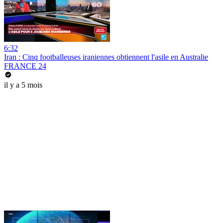
6:32
Iran : Cinq footballeuses iraniennes obtiennent l'asile en Australie
FRANCE 24
il y a 5 mois