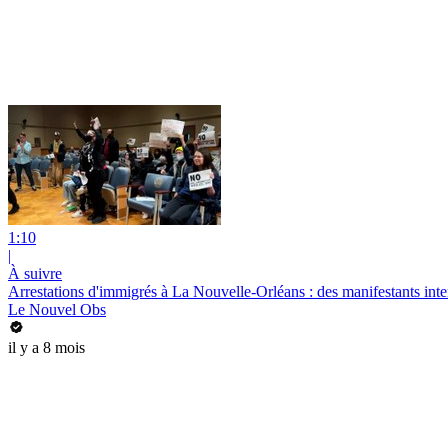
1:10
|
À suivre
Arrestations d'immigrés à La Nouvelle-Orléans : des manifestants int
Le Nouvel Obs
il y a 8 mois