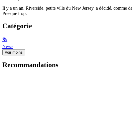
Il y a un an, Riverside, petite ville du New Jersey, a décidé, comme d
Presque trop.
Catégorie
🗞
News
Voir moins
Recommandations