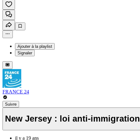
Ajouter à la playlist
Signaler
FRANCE 24
Suivre
New Jersey : loi anti-immigrat
il y a 19 ans