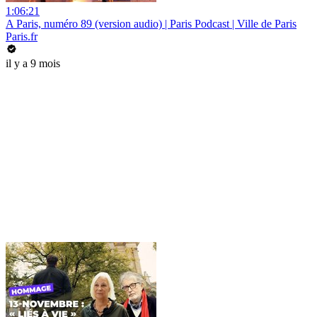
1:06:21
A Paris, numéro 89 (version audio) | Paris Podcast | Ville de Paris
Paris.fr
il y a 9 mois