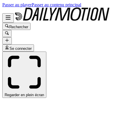
Passer au player
Passer au contenu principal
Rechercher
Se connecter
Regarder en plein écran