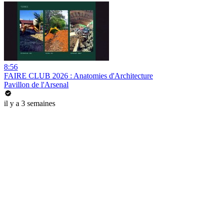
8:56
FAIRE CLUB 2026 : Anatomies d'Architecture
Pavillon de l'Arsenal
il y a 3 semaines