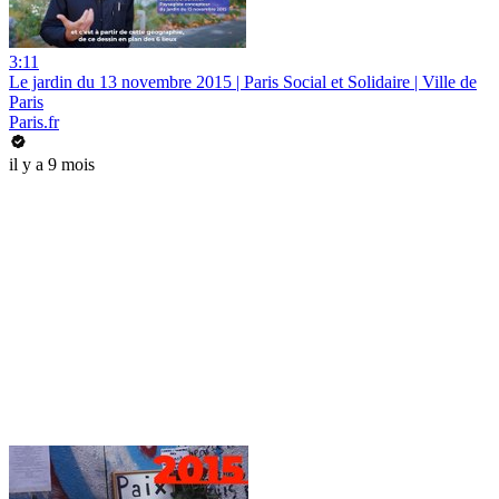
3:11
Le jardin du 13 novembre 2015 | Paris Social et Solidaire | Ville de
Paris
Paris.fr
il y a 9 mois