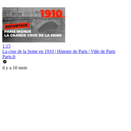
1:15
La crue de la Seine en 1910 | Histoire de Paris | Ville de Paris
Paris.fr
il y a 10 mois