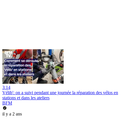
3:14
Vélib': on a suivi pendant une journée la réparation des vélos en
stations et dans les ateliers
BFM
il y a 2 ans