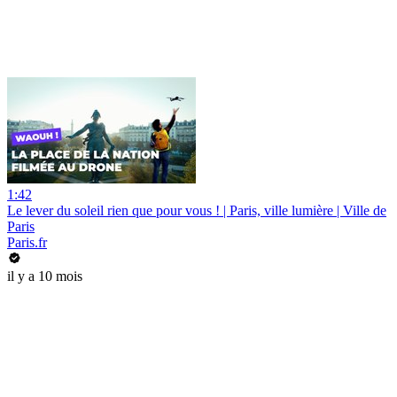
1:42
Le lever du soleil rien que pour vous ! | Paris, ville lumière | Ville de
Paris
Paris.fr
il y a 10 mois