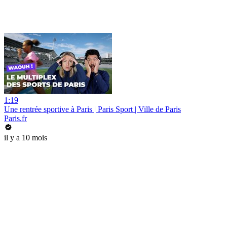
1:19
Une rentrée sportive à Paris | Paris Sport | Ville de Paris
Paris.fr
il y a 10 mois