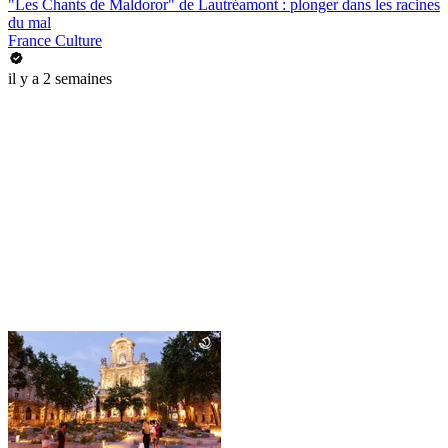
"Les Chants de Maldoror" de Lautréamont : plonger dans les racines
du mal
France Culture
il y a 2 semaines