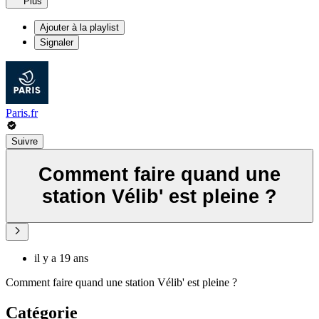
Plus
Ajouter à la playlist
Signaler
Paris.fr
Suivre
Comment faire quand une
station Vélib' est pleine ?
il y a 19 ans
Comment faire quand une station Vélib' est pleine ?
Catégorie