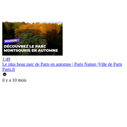
1:49
Le plus beau parc de Paris en automne | Paris Nature |Ville de Paris
Paris.fr
il y a 10 mois