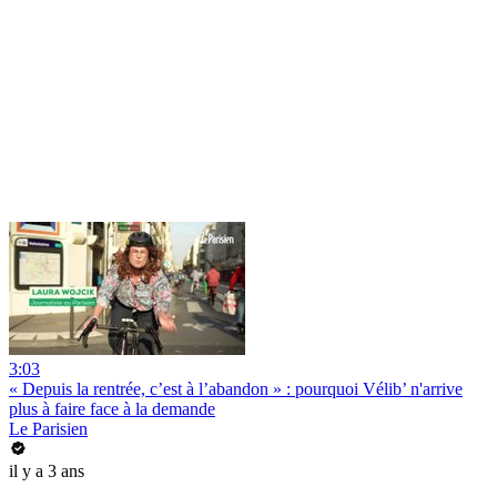
3:03
« Depuis la rentrée, c’est à l’abandon » : pourquoi Vélib’ n'arrive
plus à faire face à la demande
Le Parisien
il y a 3 ans