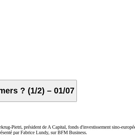
mers ? (1/2) – 01/07
rug-Pietri, président de A Capital, fonds d'investissement sino-europée
, présenté par Fabrice Lundy, sur BFM Business.