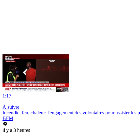
1:17
|
À suivre
Incendie, feu, chaleur: l'engagement des volontaires pour assister les p
BFM
il y a 3 heures