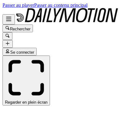
Passer au player
Passer au contenu principal
Rechercher
Se connecter
Regarder en plein écran