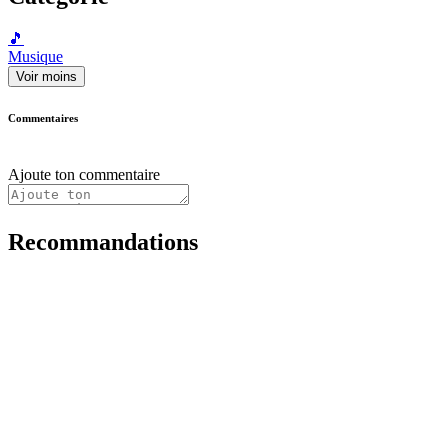
🎵
Musique
Voir moins
Commentaires
Ajoute ton commentaire
Recommandations