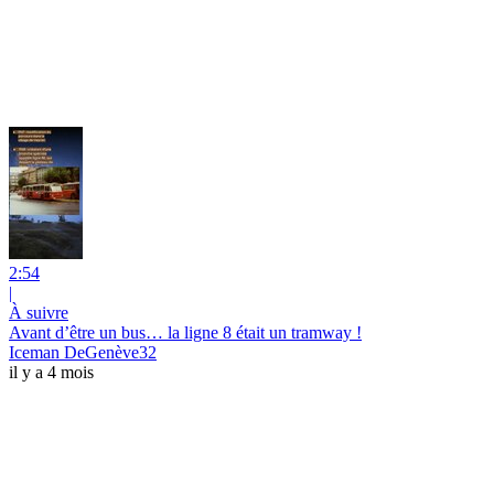
2:54
|
À suivre
Avant d’être un bus… la ligne 8 était un tramway !
Iceman DeGenève32
il y a 4 mois