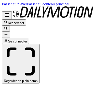
Passer au player
Passer au contenu principal
Rechercher
Se connecter
Regarder en plein écran