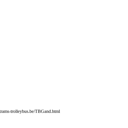
w.trams-trolleybus.be/TBGand.html