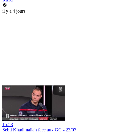
il y a 4 jours
15:53
Sebti Khadimallah face aux GG - 23/07