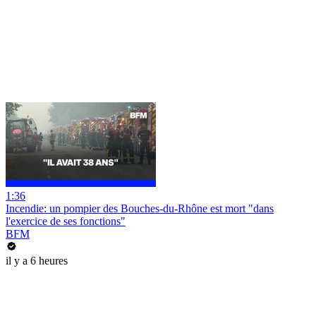
1:36
Incendie: un pompier des Bouches-du-Rhône est mort "dans
l'exercice de ses fonctions"
BFM
il y a 6 heures