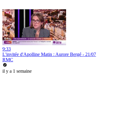
9:33
L'invitée d'Apolline Matin : Aurore Bergé - 21/07
RMC
il y a 1 semaine