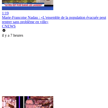
1:19
Marie-Françoise Nadau : «L'ensemble de la population évacuée peut
rentrer sans problème en ville»
CNEWS
il y a 7 heures