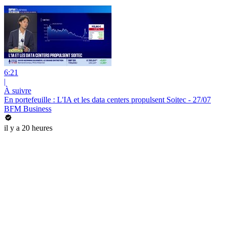
6:21
|
À suivre
En portefeuille : L'IA et les data centers propulsent Soitec - 27/07
BFM Business
il y a 20 heures