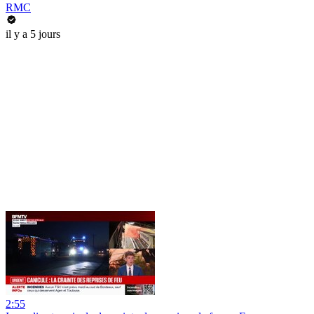
RMC
il y a 5 jours
2:55