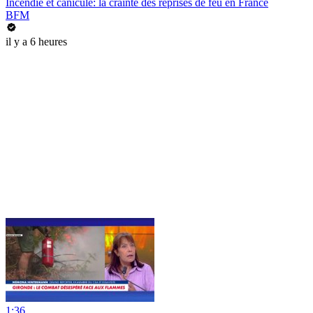
Incendie et canicule: la crainte des reprises de feu en France
BFM
il y a 6 heures
1:36