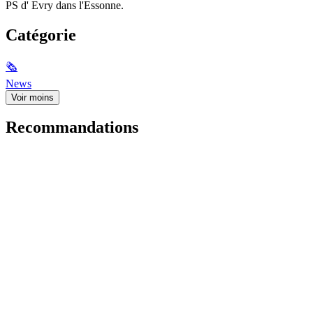
PS d' Evry dans l'Essonne.
Catégorie
🗞
News
Voir moins
Recommandations