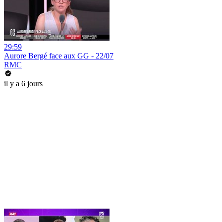
29:59
Aurore Bergé face aux GG - 22/07
RMC
il y a 6 jours