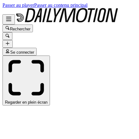
Passer au player
Passer au contenu principal
Rechercher
Se connecter
Regarder en plein écran