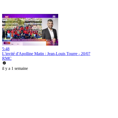
5:48
L'invité d'Apolline Matin : Jean-Louis Tourre - 20/07
RMC
il y a 1 semaine