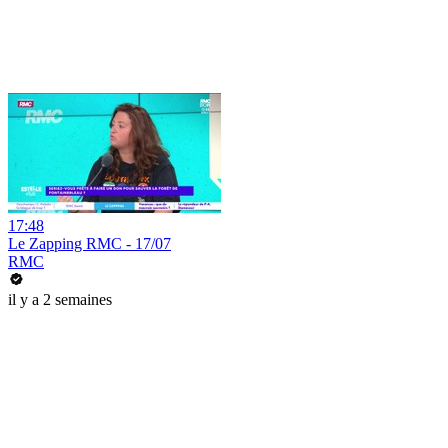
17:48
Le Zapping RMC - 17/07
RMC
il y a 2 semaines