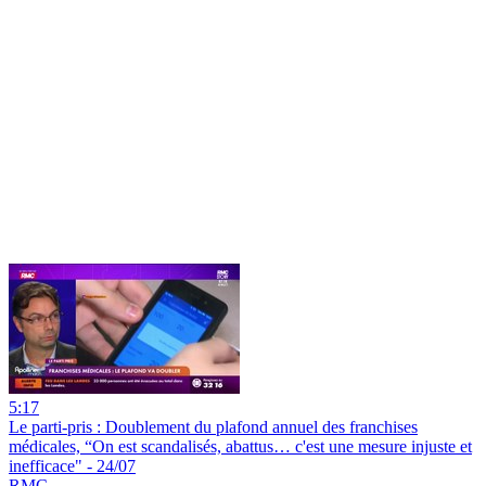
5:17
Le parti-pris : Doublement du plafond annuel des franchises
médicales, “On est scandalisés, abattus… c'est une mesure injuste et
inefficace" - 24/07
RMC