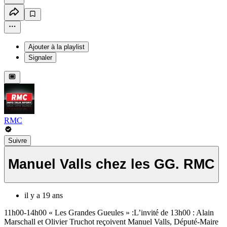
Ajouter à la playlist
Signaler
RMC
Suivre
Manuel Valls chez les GG. RMC
il y a 19 ans
11h00-14h00 « Les Grandes Gueules » :L’invité de 13h00 : Alain
Marschall et Olivier Truchot reçoivent Manuel Valls, Député-Maire