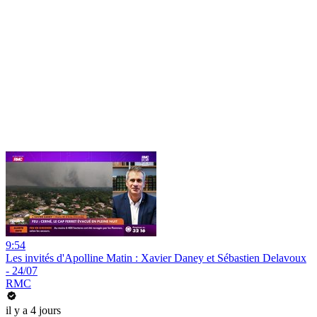
9:54
Les invités d'Apolline Matin : Xavier Daney et Sébastien Delavoux
- 24/07
RMC
il y a 4 jours