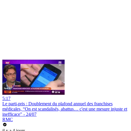
5:17
Le parti-pris : Doublement du plafond annuel des franchises
médicales, “On est scandalisés, abattus… c'est une mesure injuste et
inefficace" - 24/07
RMC
il y a 4 jours