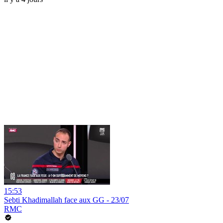
15:53
Sebti Khadimallah face aux GG - 23/07
RMC