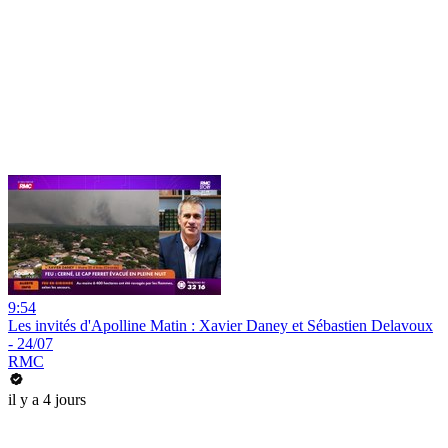
9:54
Les invités d'Apolline Matin : Xavier Daney et Sébastien Delavoux
- 24/07
RMC
il y a 4 jours