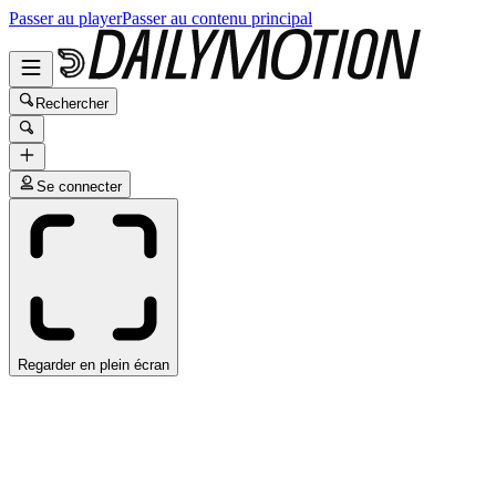
Passer au player
Passer au contenu principal
Rechercher
Se connecter
Regarder en plein écran