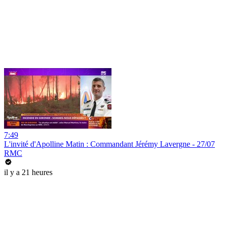
7:49
L'invité d'Apolline Matin : Commandant Jérémy Lavergne - 27/07
RMC
il y a 21 heures