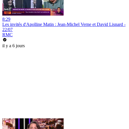
8:29
Les invités d'Apolline Matin : Jean-Michel Verne et David Lisnard -
22/07
RMC
il y a 6 jours