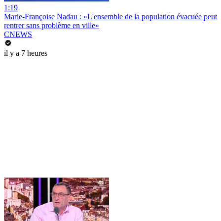
1:19
Marie-Françoise Nadau : «L'ensemble de la population évacuée peut
rentrer sans problème en ville»
CNEWS
il y a 7 heures