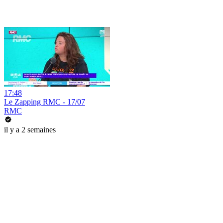
17:48
Le Zapping RMC - 17/07
RMC
il y a 2 semaines