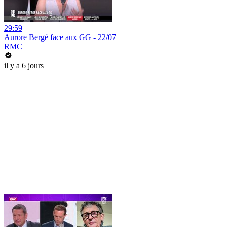
29:59
Aurore Bergé face aux GG - 22/07
RMC
il y a 6 jours