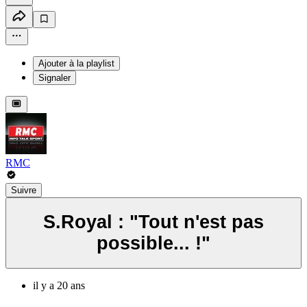
Ajouter à la playlist
Signaler
RMC
Suivre
S.Royal : "Tout n'est pas
possible... !"
il y a 20 ans