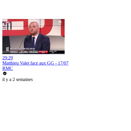
29:29
Matthieu Valet face aux GG - 17/07
RMC
il y a 2 semaines