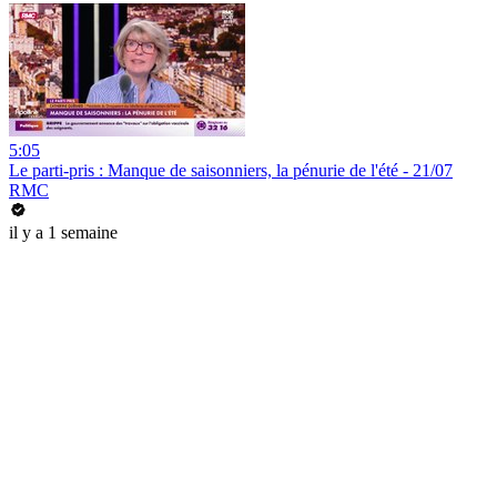
5:05
Le parti-pris : Manque de saisonniers, la pénurie de l'été - 21/07
RMC
il y a 1 semaine