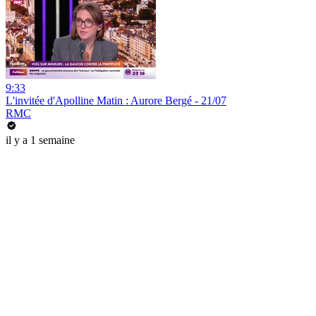
9:33
L'invitée d'Apolline Matin : Aurore Bergé - 21/07
RMC
il y a 1 semaine