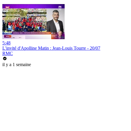
5:48
L'invité d'Apolline Matin : Jean-Louis Tourre - 20/07
RMC
il y a 1 semaine