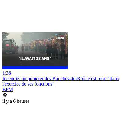
1:36
Incendie: un pompier des Bouches-du-Rhône est mort "dans
l'exercice de ses fonctions"
BFM
il y a 6 heures