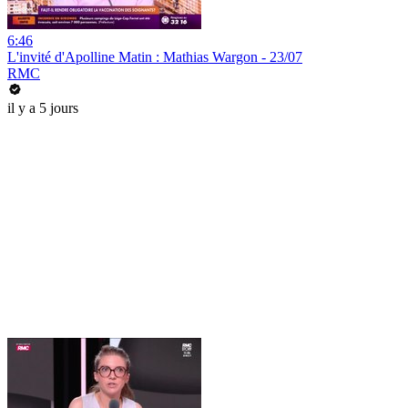
6:46
L'invité d'Apolline Matin : Mathias Wargon - 23/07
RMC
il y a 5 jours