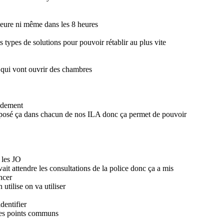
heure ni même dans les 8 heures
ts types de solutions pour pouvoir rétablir au plus vite
s qui vont ouvrir des chambres
pidement
isposé ça dans chacun de nos ILA donc ça permet de pouvoir
 les JO
vait attendre les consultations de la police donc ça a mis
ncer
tilise on va utiliser
dentifier
 les points communs