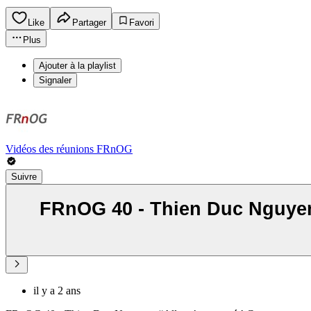
Like
Partager
Favori
Plus
Ajouter à la playlist
Signaler
Vidéos des réunions FRnOG
Suivre
FRnOG 40 - Thien Duc Nguyen 
il y a 2 ans