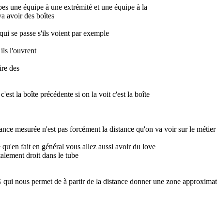
ipes une équipe à une extrémité et une équipe à la
va avoir des boîtes
ui se passe s'ils voient par exemple
 ils l'ouvrent
ire des
'est la boîte précédente si on la voit c'est la boîte
ance mesurée n'est pas forcément la distance qu'on va voir sur le métier
e qu'en fait en général vous allez aussi avoir du love
otalement droit dans le tube
 qui nous permet de à partir de la distance donner une zone approximat