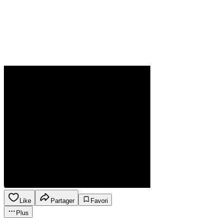
Like
Partager
Favori
Plus