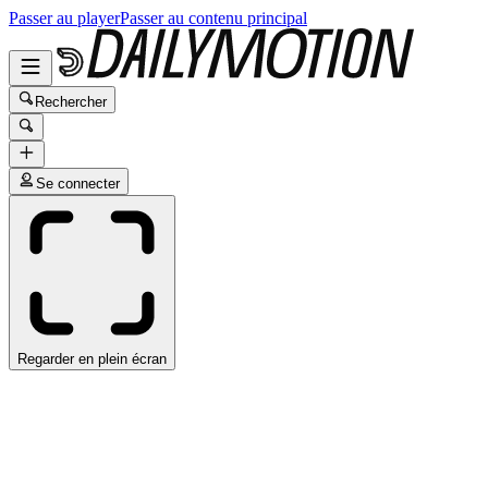
Passer au player
Passer au contenu principal
Rechercher
Se connecter
Regarder en plein écran