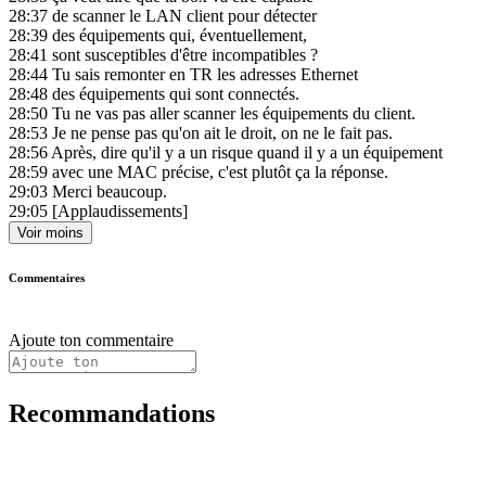
28:37
de scanner le LAN client pour détecter
28:39
des équipements qui, éventuellement,
28:41
sont susceptibles d'être incompatibles ?
28:44
Tu sais remonter en TR les adresses Ethernet
28:48
des équipements qui sont connectés.
28:50
Tu ne vas pas aller scanner les équipements du client.
28:53
Je ne pense pas qu'on ait le droit, on ne le fait pas.
28:56
Après, dire qu'il y a un risque quand il y a un équipement
28:59
avec une MAC précise, c'est plutôt ça la réponse.
29:03
Merci beaucoup.
29:05
[Applaudissements]
Voir moins
Commentaires
Ajoute ton commentaire
Recommandations