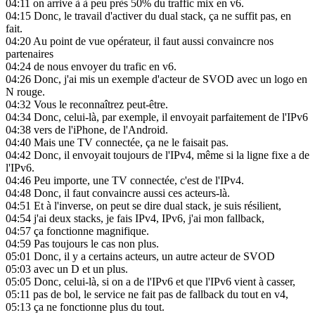
04:11
on arrive à à peu près 50% du traffic mix en v6.
04:15
Donc, le travail d'activer du dual stack, ça ne suffit pas, en
fait.
04:20
Au point de vue opérateur, il faut aussi convaincre nos
partenaires
04:24
de nous envoyer du trafic en v6.
04:26
Donc, j'ai mis un exemple d'acteur de SVOD avec un logo en
N rouge.
04:32
Vous le reconnaîtrez peut-être.
04:34
Donc, celui-là, par exemple, il envoyait parfaitement de l'IPv6
04:38
vers de l'iPhone, de l'Android.
04:40
Mais une TV connectée, ça ne le faisait pas.
04:42
Donc, il envoyait toujours de l'IPv4, même si la ligne fixe a de
l'IPv6.
04:46
Peu importe, une TV connectée, c'est de l'IPv4.
04:48
Donc, il faut convaincre aussi ces acteurs-là.
04:51
Et à l'inverse, on peut se dire dual stack, je suis résilient,
04:54
j'ai deux stacks, je fais IPv4, IPv6, j'ai mon fallback,
04:57
ça fonctionne magnifique.
04:59
Pas toujours le cas non plus.
05:01
Donc, il y a certains acteurs, un autre acteur de SVOD
05:03
avec un D et un plus.
05:05
Donc, celui-là, si on a de l'IPv6 et que l'IPv6 vient à casser,
05:11
pas de bol, le service ne fait pas de fallback du tout en v4,
05:13
ça ne fonctionne plus du tout.