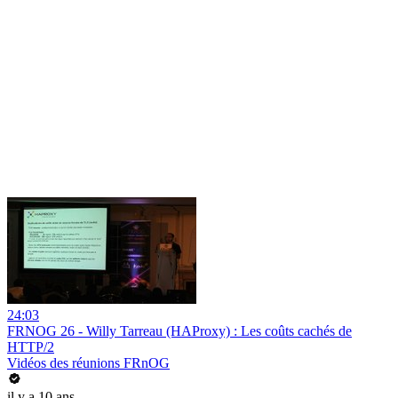
24:03
FRNOG 26 - Willy Tarreau (HAProxy) : Les coûts cachés de
HTTP/2
Vidéos des réunions FRnOG
il y a 10 ans