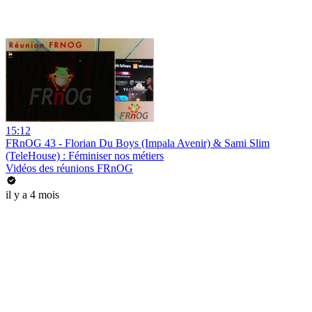
15:12
FRnOG 43 - Florian Du Boys (Impala Avenir) & Sami Slim
(TeleHouse) : Féminiser nos métiers
Vidéos des réunions FRnOG
il y a 4 mois