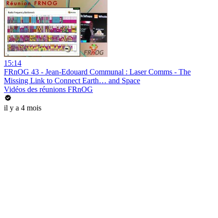
15:14
FRnOG 43 - Jean-Edouard Communal : Laser Comms - The
Missing Link to Connect Earth… and Space
Vidéos des réunions FRnOG
il y a 4 mois