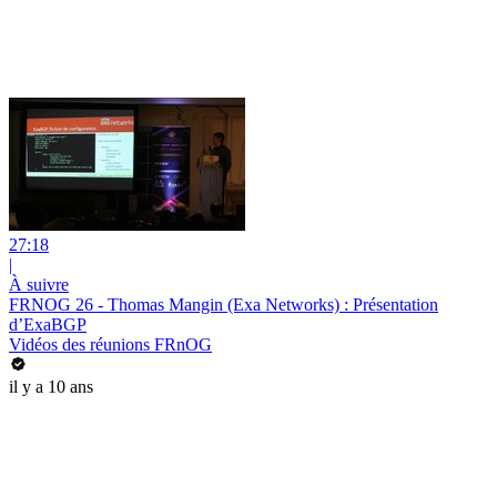
27:18
|
À suivre
FRNOG 26 - Thomas Mangin (Exa Networks) : Présentation
d’ExaBGP
Vidéos des réunions FRnOG
il y a 10 ans