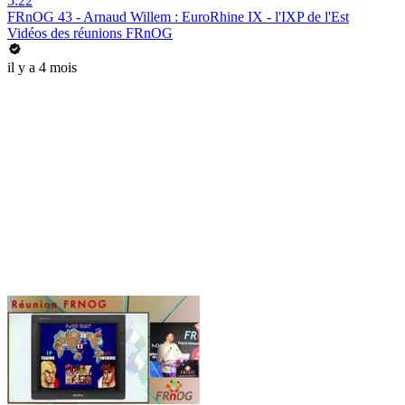
5:22
FRnOG 43 - Arnaud Willem : EuroRhine IX - l'IXP de l'Est
Vidéos des réunions FRnOG
il y a 4 mois