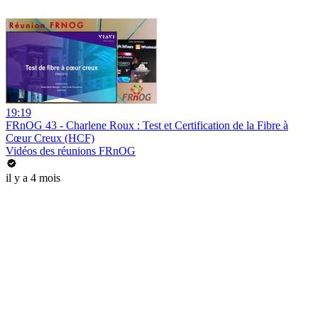
19:19
FRnOG 43 - Charlene Roux : Test et Certification de la Fibre à
Cœur Creux (HCF)
Vidéos des réunions FRnOG
il y a 4 mois