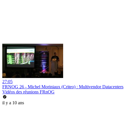
27:05
FRNOG 26 - Michel Moriniaux (Criteo) : Multivendor Datacenters
Vidéos des réunions FRnOG
il y a 10 ans