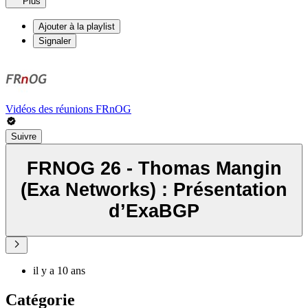
Plus
Ajouter à la playlist
Signaler
Vidéos des réunions FRnOG
Suivre
FRNOG 26 - Thomas Mangin
(Exa Networks) : Présentation
d’ExaBGP
il y a 10 ans
Catégorie