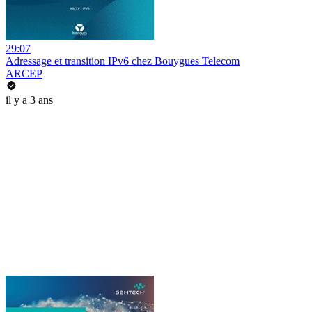
29:07
Adressage et transition IPv6 chez Bouygues Telecom
ARCEP
il y a 3 ans