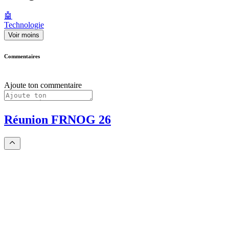
🤖
Technologie
Voir moins
Commentaires
Ajoute ton commentaire
Réunion FRNOG 26