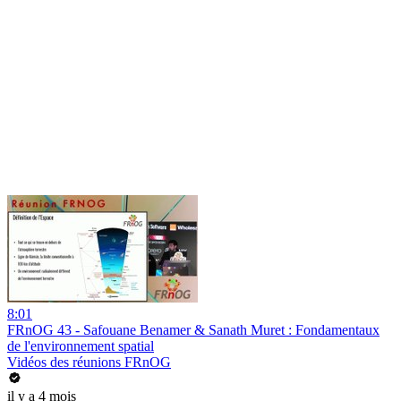
8:01
FRnOG 43 - Safouane Benamer & Sanath Muret : Fondamentaux
de l'environnement spatial
Vidéos des réunions FRnOG
il y a 4 mois