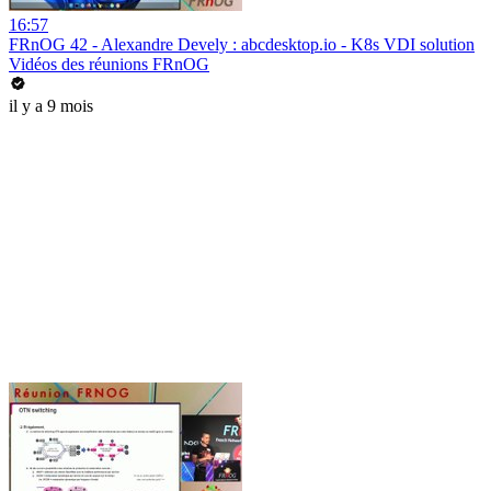
16:57
FRnOG 42 - Alexandre Devely : abcdesktop.io - K8s VDI solution
Vidéos des réunions FRnOG
il y a 9 mois