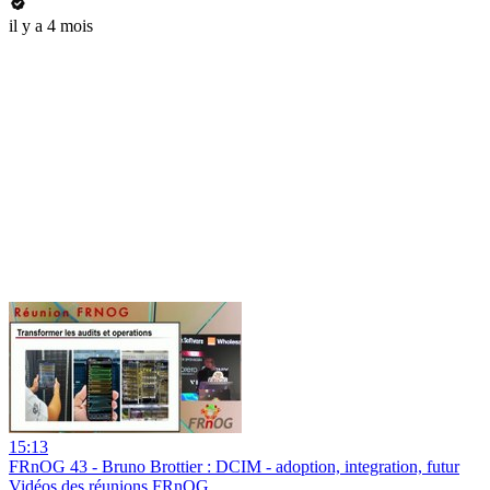
il y a 4 mois
15:13
FRnOG 43 - Bruno Brottier : DCIM - adoption, integration, futur
Vidéos des réunions FRnOG