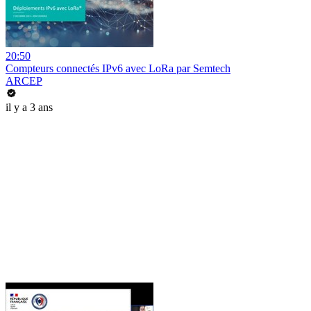
20:50
Compteurs connectés IPv6 avec LoRa par Semtech
ARCEP
il y a 3 ans