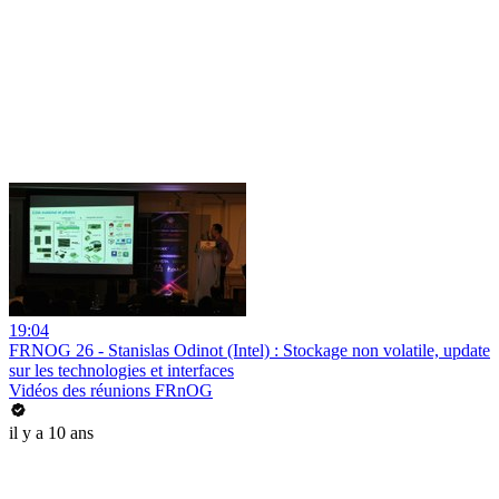
19:04
FRNOG 26 - Stanislas Odinot (Intel) : Stockage non volatile, update
sur les technologies et interfaces
Vidéos des réunions FRnOG
il y a 10 ans