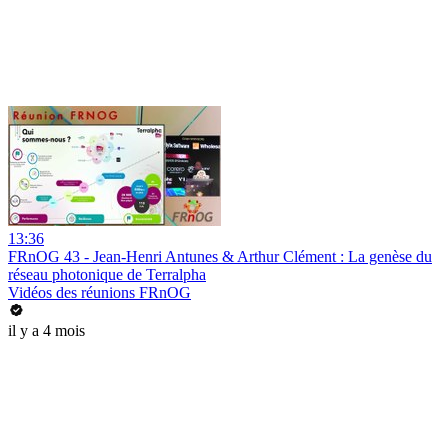
13:36
FRnOG 43 - Jean-Henri Antunes & Arthur Clément : La genèse du
réseau photonique de Terralpha
Vidéos des réunions FRnOG
il y a 4 mois