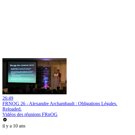
26:49
FRNOG 26 - Alexandre Archambault : Obligations Légales.
Reloaded.
Vidéos des réunions FRnOG
il y a 10 ans