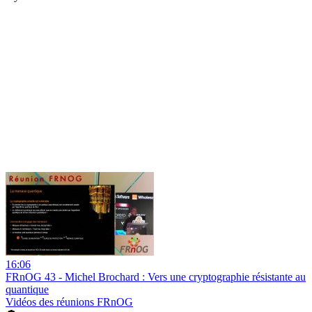
16:06
FRnOG 43 - Michel Brochard : Vers une cryptographie résistante au
quantique
Vidéos des réunions FRnOG