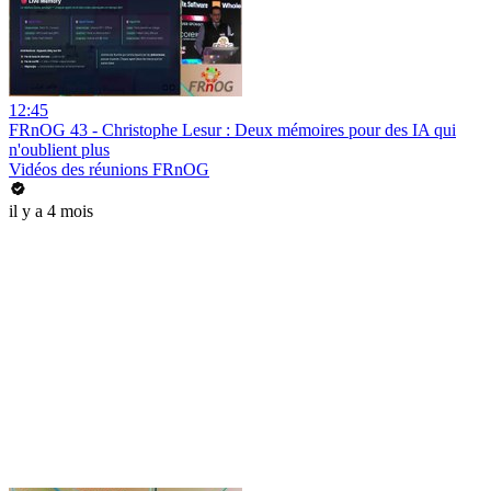
12:45
FRnOG 43 - Christophe Lesur : Deux mémoires pour des IA qui
n'oublient plus
Vidéos des réunions FRnOG
il y a 4 mois