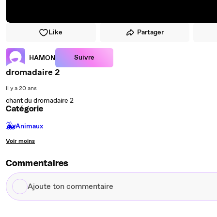
Like
Partager
Suivre
HAMON
dromadaire 2
il y a 20 ans
chant du dromadaire 2
Catégorie
🐳
Animaux
Voir moins
Commentaires
Ajoute
ton
commentaire