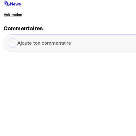
🗞
News
Voir moins
Commentaires
Ajoute
ton
commentaire