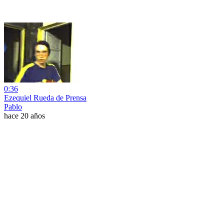
0:36
Ezequiel Rueda de Prensa
Pablo
hace 20 años