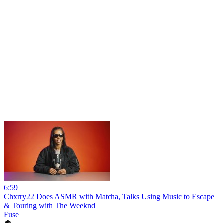
6:59
Chxrry22 Does ASMR with Matcha, Talks Using Music to Escape
& Touring with The Weeknd
Fuse