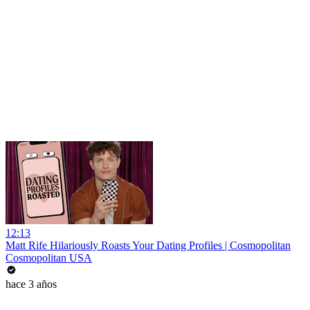
12:13
Matt Rife Hilariously Roasts Your Dating Profiles | Cosmopolitan
Cosmopolitan USA
hace 3 años