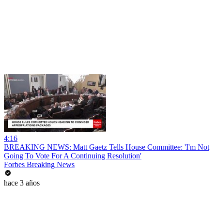
4:16
BREAKING NEWS: Matt Gaetz Tells House Committee: 'I'm Not
Going To Vote For A Continuing Resolution'
Forbes Breaking News
hace 3 años