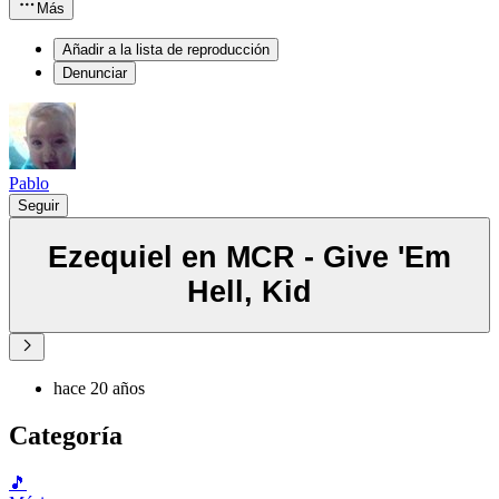
Más
Añadir a la lista de reproducción
Denunciar
Pablo
Seguir
Ezequiel en MCR - Give 'Em
Hell, Kid
hace 20 años
Categoría
🎵