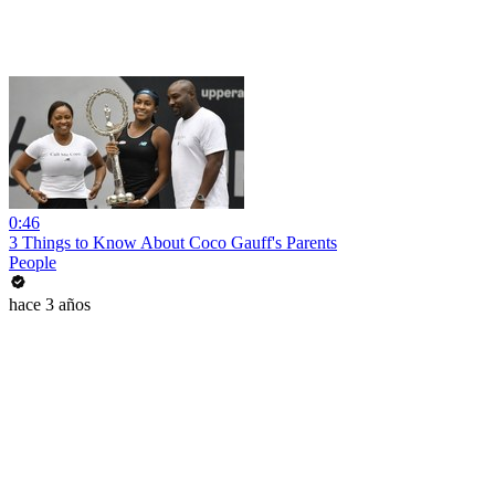
0:46
3 Things to Know About Coco Gauff's Parents
People
hace 3 años