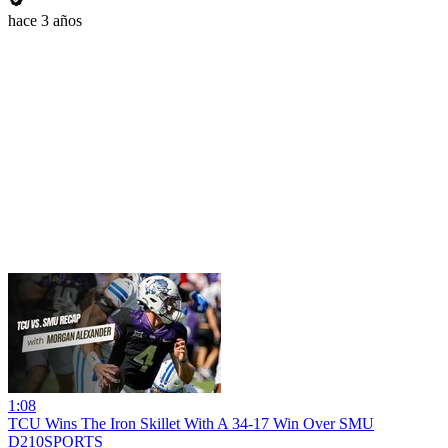
hace 3 años
1:08
TCU Wins The Iron Skillet With A 34-17 Win Over SMU
D210SPORTS