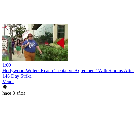
1:09
Hollywood Writers Reach ‘Tentative Agreement’ With Studios After
146 Day Strike
Veuer
hace 3 años