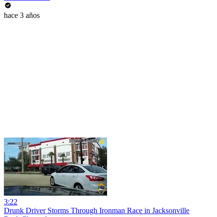
hace 3 años
3:22
Drunk Driver Storms Through Ironman Race in Jacksonville