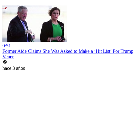
0:51
Former Aide Claims She Was Asked to Make a ‘Hit List’ For Trump
Veuer
hace 3 años