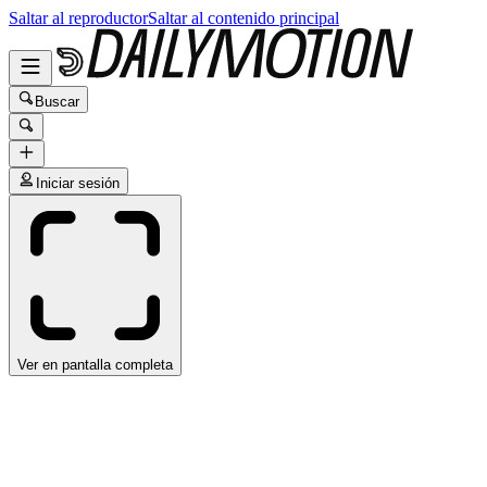
Saltar al reproductor
Saltar al contenido principal
Buscar
Iniciar sesión
Ver en pantalla completa