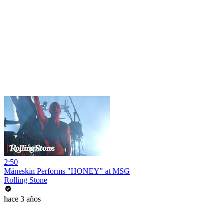
2:50
Måneskin Performs "HONEY" at MSG
Rolling Stone
hace 3 años