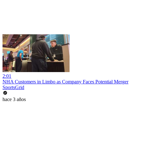
2:01
NHA Customers in Limbo as Company Faces Potential Merger
SportsGrid
hace 3 años