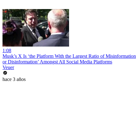
1:08
Musk’s X Is ‘the Platform With the Largest Ratio of Misinformation
or Disinformation’ Amongst All Social Media Platforms
Veuer
hace 3 años