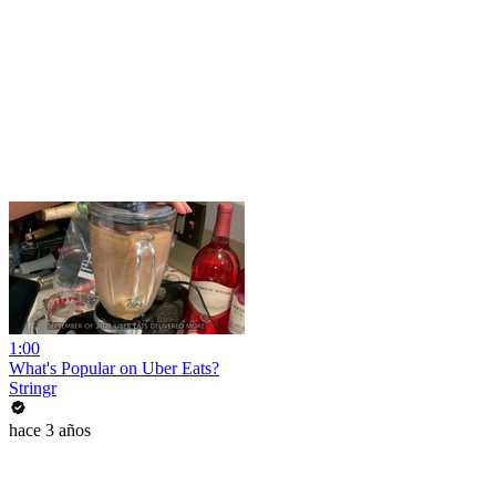
1:00
What's Popular on Uber Eats?
Stringr
hace 3 años