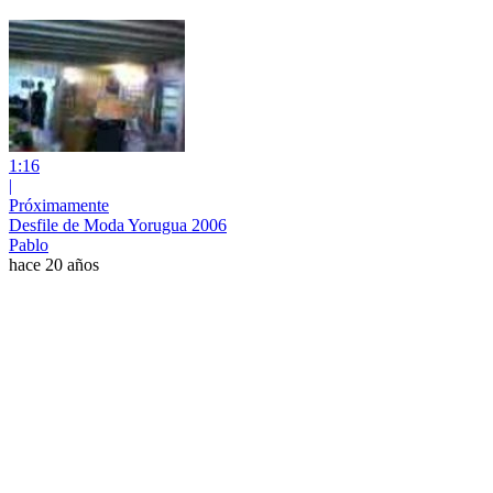
1:16
|
Próximamente
Desfile de Moda Yorugua 2006
Pablo
hace 20 años