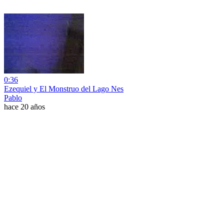
0:36
Ezequiel y El Monstruo del Lago Nes
Pablo
hace 20 años