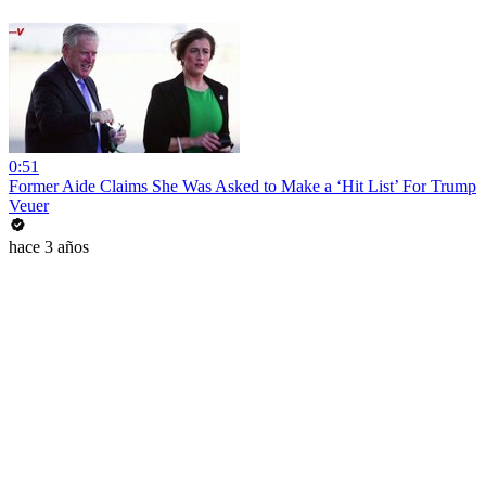
0:51
Former Aide Claims She Was Asked to Make a ‘Hit List’ For Trump
Veuer
hace 3 años