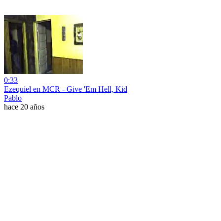
0:33
Ezequiel en MCR - Give 'Em Hell, Kid
Pablo
hace 20 años