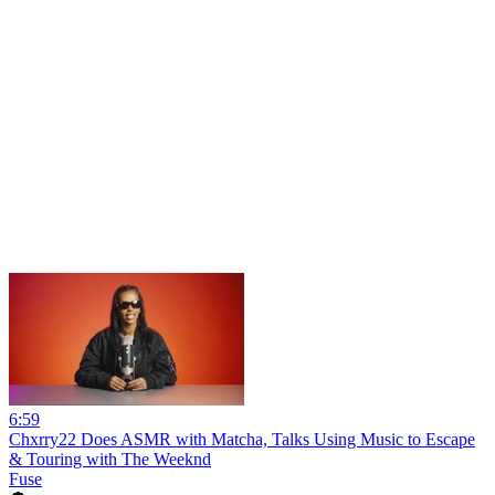
6:59
Chxrry22 Does ASMR with Matcha, Talks Using Music to Escape
& Touring with The Weeknd
Fuse