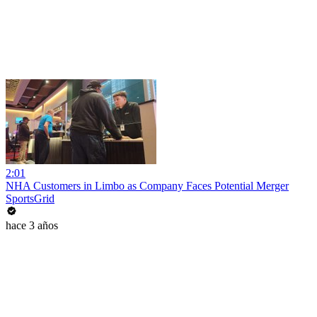
2:01
NHA Customers in Limbo as Company Faces Potential Merger
SportsGrid
hace 3 años