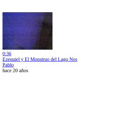
0:36
Ezequiel y El Monstruo del Lago Nes
Pablo
hace 20 años