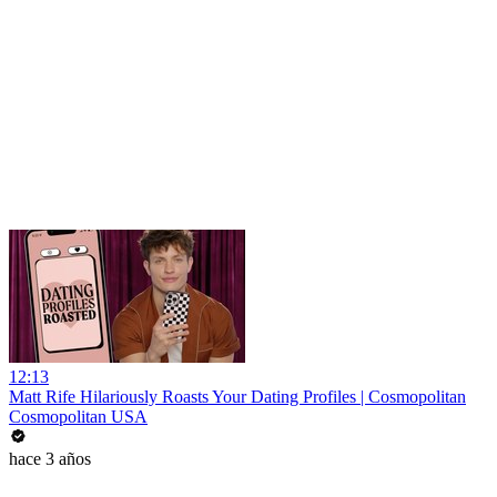
12:13
Matt Rife Hilariously Roasts Your Dating Profiles | Cosmopolitan
Cosmopolitan USA
hace 3 años