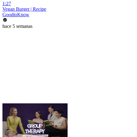
1:27
Vegan Burger | Recipe
GoodtoKnow
hace 5 semanas