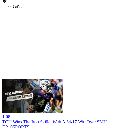
hace 3 años
1:08
TCU Wins The Iron Skillet With A 34-17 Win Over SMU
D210SPORTS