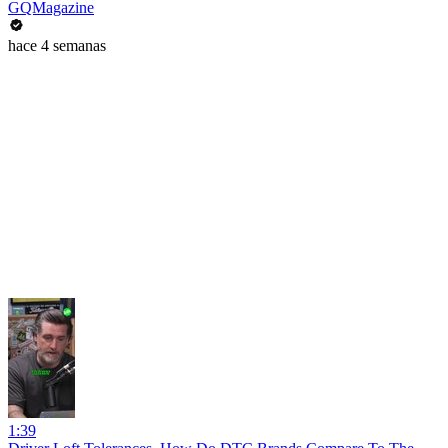
GQMagazine
hace 4 semanas
1:39