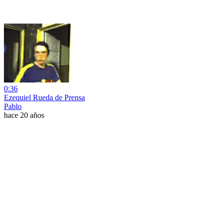
0:36
Ezequiel Rueda de Prensa
Pablo
hace 20 años