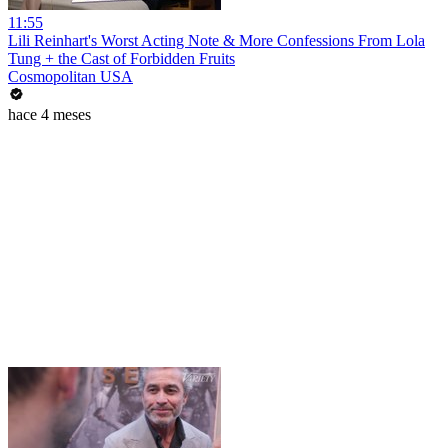
11:55
Lili Reinhart's Worst Acting Note & More Confessions From Lola
Tung + the Cast of Forbidden Fruits
Cosmopolitan USA
hace 4 meses