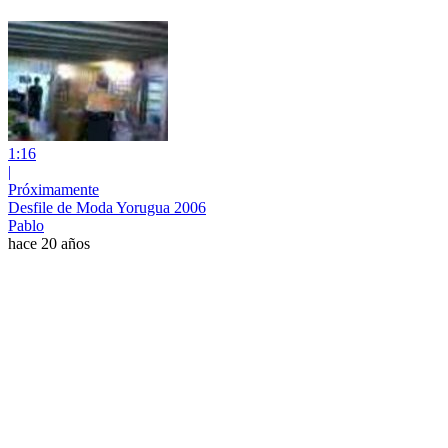
1:16
|
Próximamente
Desfile de Moda Yorugua 2006
Pablo
hace 20 años