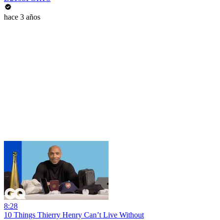
hace 3 años
8:28
10 Things Thierry Henry Can’t Live Without