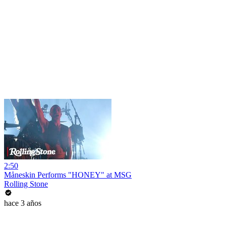
2:50
Måneskin Performs "HONEY" at MSG
Rolling Stone
hace 3 años