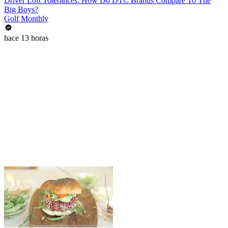
Driver Loft Tolerances. How Do DTC Brands Compare To The
Big Boys?
Golf Monthly
hace 13 horas