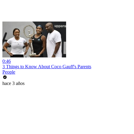
0:46
3 Things to Know About Coco Gauff's Parents
People
hace 3 años