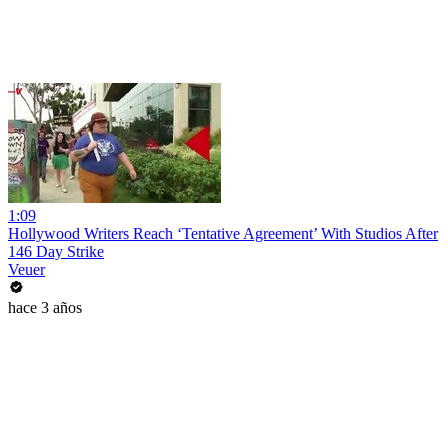
1:09
Hollywood Writers Reach ‘Tentative Agreement’ With Studios After
146 Day Strike
Veuer
hace 3 años