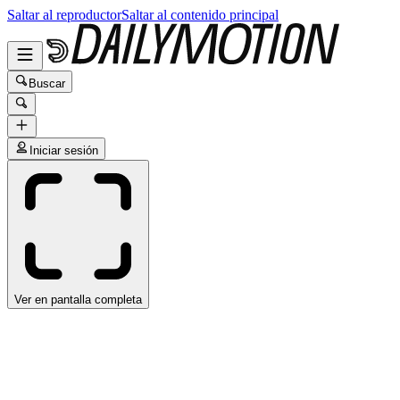
Saltar al reproductor
Saltar al contenido principal
Buscar
Iniciar sesión
Ver en pantalla completa