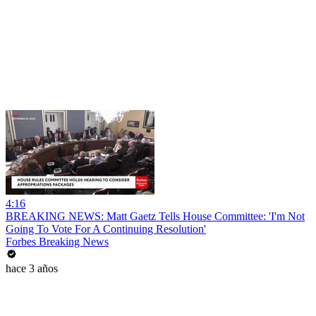
4:16
BREAKING NEWS: Matt Gaetz Tells House Committee: 'I'm Not
Going To Vote For A Continuing Resolution'
Forbes Breaking News
hace 3 años