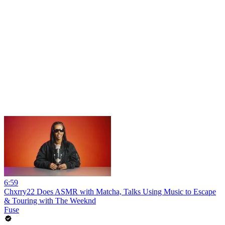
6:59
Chxrry22 Does ASMR with Matcha, Talks Using Music to Escape
& Touring with The Weeknd
Fuse