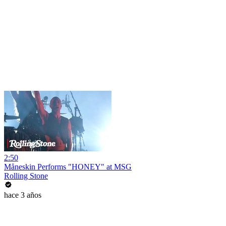
2:50
Måneskin Performs "HONEY" at MSG
Rolling Stone
hace 3 años