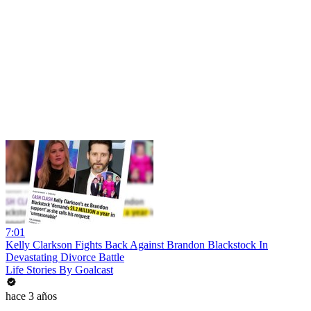
7:01
Kelly Clarkson Fights Back Against Brandon Blackstock In
Devastating Divorce Battle
Life Stories By Goalcast
hace 3 años