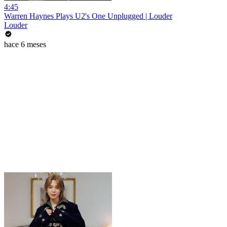
4:45
Warren Haynes Plays U2's One Unplugged | Louder
Louder
hace 6 meses