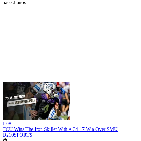
hace 3 años
1:08
TCU Wins The Iron Skillet With A 34-17 Win Over SMU
D210SPORTS