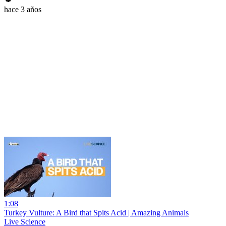
hace 3 años
1:08
Turkey Vulture: A Bird that Spits Acid | Amazing Animals
Live Science