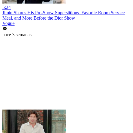
5:24
Jimin Shares His Pre-Show Superstitions, Favorite Room Service
Meal, and More Before the Dior Show
Vogue
hace 3 semanas