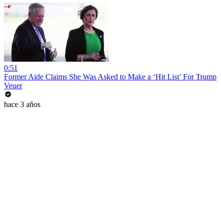
0:51
Former Aide Claims She Was Asked to Make a ‘Hit List’ For Trump
Veuer
hace 3 años