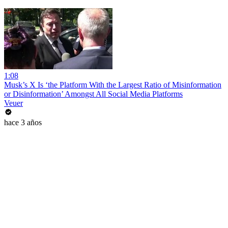
1:08
Musk’s X Is ‘the Platform With the Largest Ratio of Misinformation
or Disinformation’ Amongst All Social Media Platforms
Veuer
hace 3 años