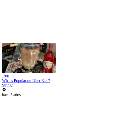
1:00
What's Popular on Uber Eats?
Stringr
hace 3 años