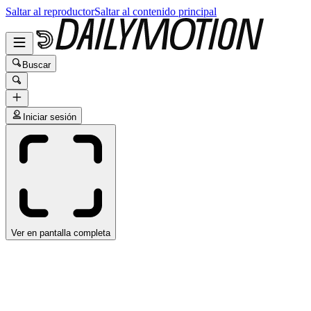
Saltar al reproductor
Saltar al contenido principal
Buscar
Iniciar sesión
Ver en pantalla completa