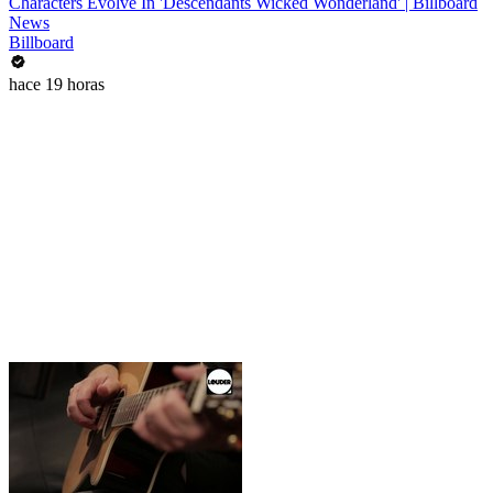
Characters Evolve In 'Descendants Wicked Wonderland' | Billboard
News
Billboard
hace 19 horas