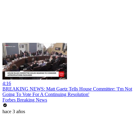
4:16
BREAKING NEWS: Matt Gaetz Tells House Committee: 'I'm Not
Going To Vote For A Continuing Resolution'
Forbes Breaking News
hace 3 años