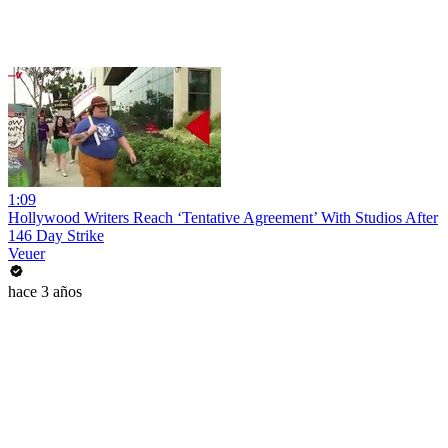
1:09
Hollywood Writers Reach ‘Tentative Agreement’ With Studios After
146 Day Strike
Veuer
hace 3 años