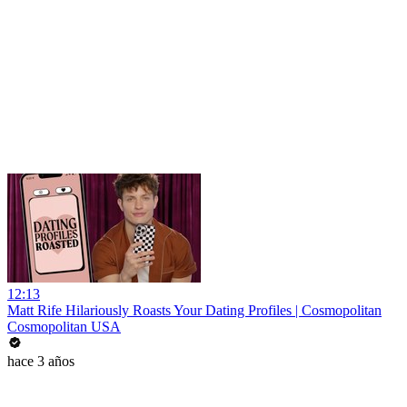
12:13
Matt Rife Hilariously Roasts Your Dating Profiles | Cosmopolitan
Cosmopolitan USA
hace 3 años