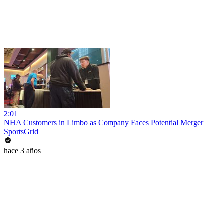
2:01
NHA Customers in Limbo as Company Faces Potential Merger
SportsGrid
hace 3 años