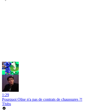
1:29
Pourquoi Olise n'a pas de contrats de chaussures ?!
Thibs