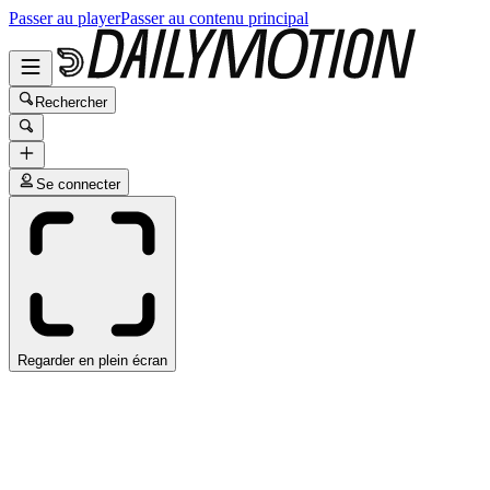
Passer au player
Passer au contenu principal
Rechercher
Se connecter
Regarder en plein écran