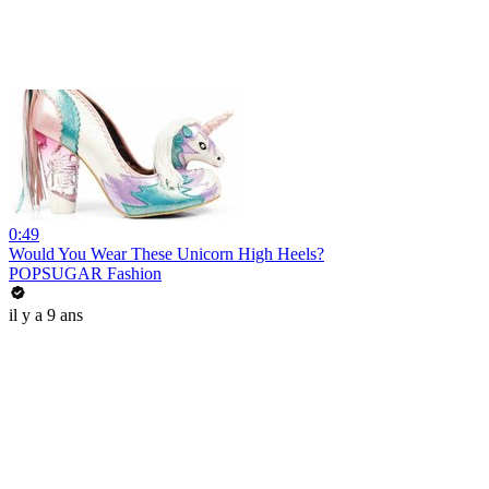
0:49
Would You Wear These Unicorn High Heels?
POPSUGAR Fashion
il y a 9 ans