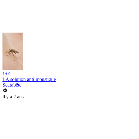
1:01
LA solution anti-moustique
Scarabête
il y a 2 ans