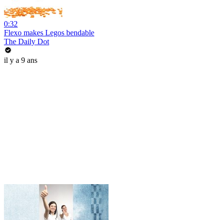
0:32
Flexo makes Legos bendable
The Daily Dot
il y a 9 ans