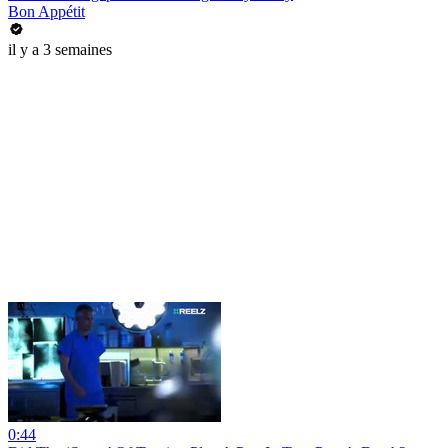
Bon Appétit
il y a 3 semaines
0:44