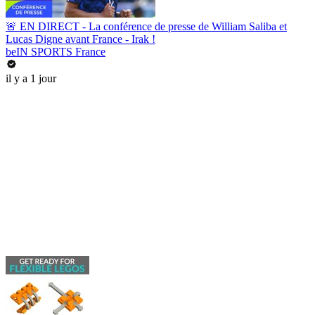
🚨 EN DIRECT - La conférence de presse de William Saliba et
Lucas Digne avant France - Irak !
beIN SPORTS France
il y a 1 jour