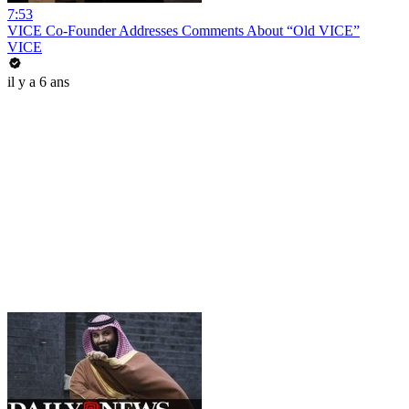
7:53
VICE Co-Founder Addresses Comments About “Old VICE”
VICE
il y a 6 ans