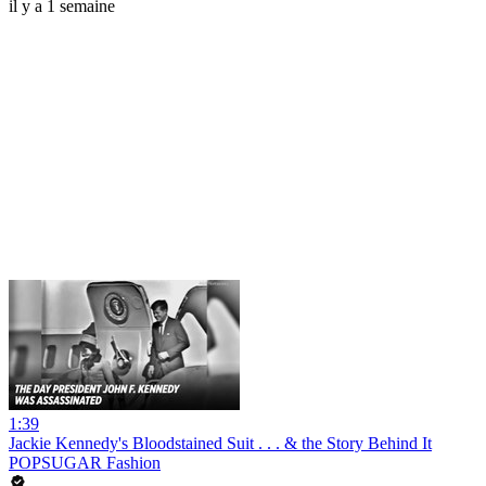
il y a 1 semaine
1:39
Jackie Kennedy's Bloodstained Suit . . . & the Story Behind It
POPSUGAR Fashion