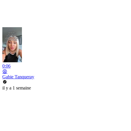
0:06
😩
Gabie Tanqueray
il y a 1 semaine