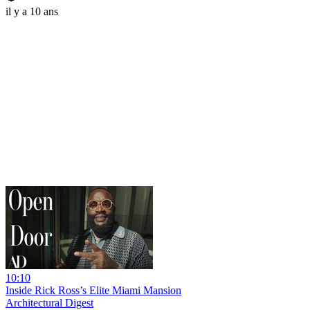
il y a 10 ans
10:10
Inside Rick Ross’s Elite Miami Mansion
Architectural Digest