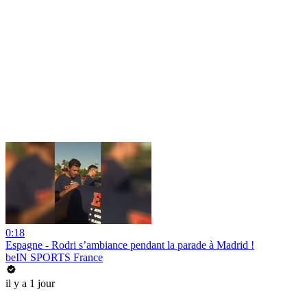
0:18
Espagne - Rodri s’ambiance pendant la parade à Madrid !
beIN SPORTS France
il y a 1 jour