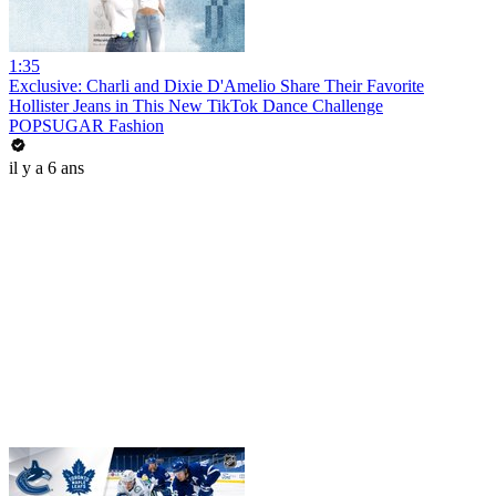
1:35
Exclusive: Charli and Dixie D'Amelio Share Their Favorite
Hollister Jeans in This New TikTok Dance Challenge
POPSUGAR Fashion
il y a 6 ans