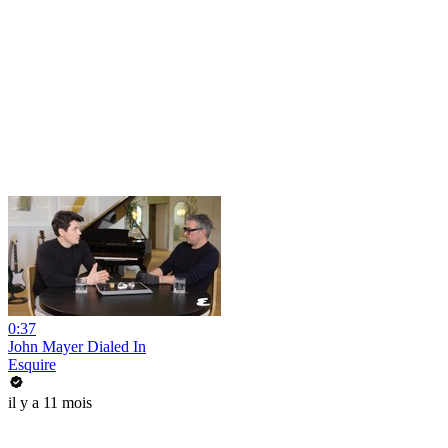
0:37
John Mayer Dialed In
Esquire
il y a 11 mois