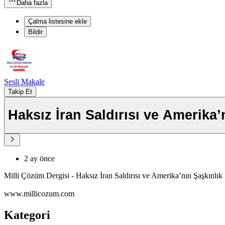
Daha fazla
Çalma listesine ekle
Bildir
Sesli Makale
Takip Et
Haksız İran Saldırısı ve Amerika’
2 ay önce
Milli Çözüm Dergisi - Haksız İran Saldırısı ve Amerika’nın Şaşkınlık S
www.millicozum.com
Kategori