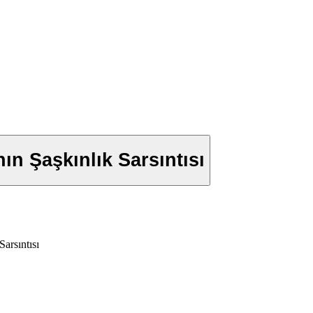
nın Şaşkınlık Sarsıntısı
arsıntısı