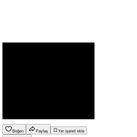
Beğen
Paylaş
Yer işareti ekle