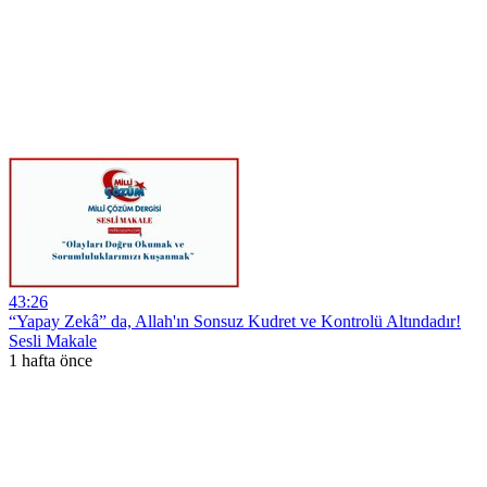
43:26
“Yapay Zekâ” da, Allah'ın Sonsuz Kudret ve Kontrolü Altındadır!
Sesli Makale
1 hafta önce