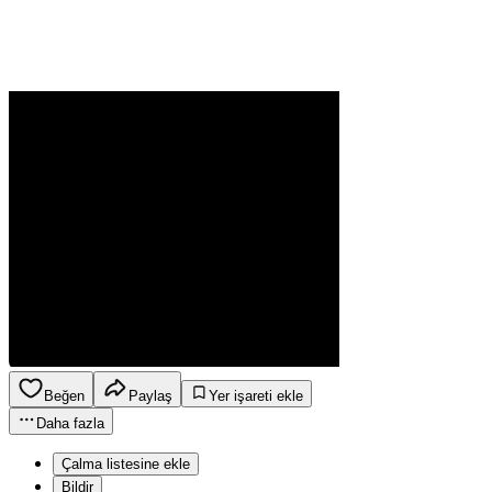
Beğen
Paylaş
Yer işareti ekle
Daha fazla
Çalma listesine ekle
Bildir