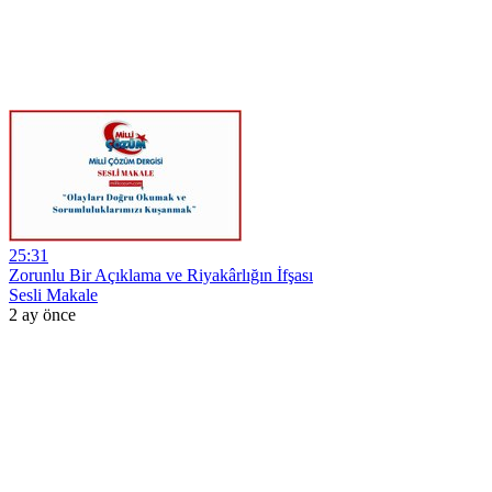
25:31
Zorunlu Bir Açıklama ve Riyakârlığın İfşası
Sesli Makale
2 ay önce