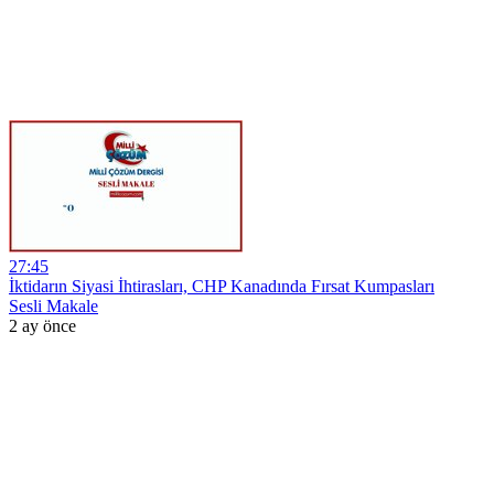
27:45
İktidarın Siyasi İhtirasları, CHP Kanadında Fırsat Kumpasları
Sesli Makale
2 ay önce