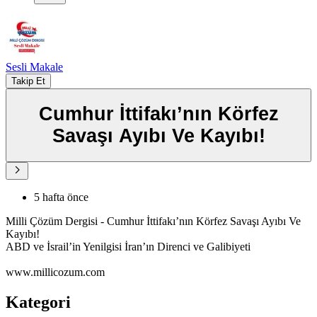
Sesli Makale
Takip Et
Cumhur İttifakı’nın Körfez
Savaşı Ayıbı Ve Kayıbı!
5 hafta önce
Milli Çözüm Dergisi - Cumhur İttifakı’nın Körfez Savaşı Ayıbı Ve
Kayıbı!
ABD ve İsrail’in Yenilgisi İran’ın Direnci ve Galibiyeti
www.millicozum.com
Kategori