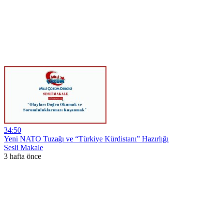
34:50
Yeni NATO Tuzağı ve “Türkiye Kürdistanı” Hazırlığı
Sesli Makale
3 hafta önce