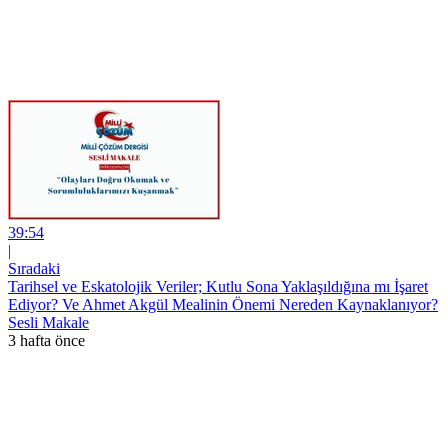
39:54
|
Sıradaki
Tarihsel ve Eskatolojik Veriler; Kutlu Sona Yaklaşıldığına mı İşaret
Ediyor? Ve Ahmet Akgül Mealinin Önemi Nereden Kaynaklanıyor?
Sesli Makale
3 hafta önce