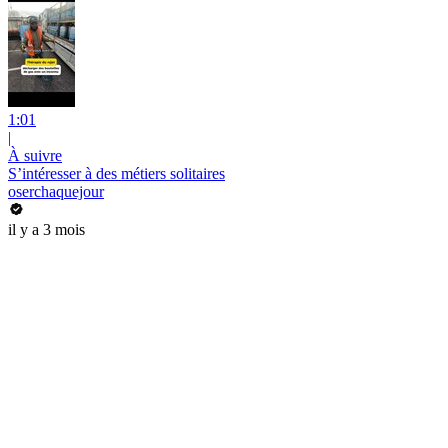
1:01
|
À suivre
S’intéresser à des métiers solitaires
oserchaquejour
il y a 3 mois