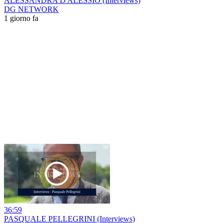
ALESSANDRA D'ALESSIO (Interviews)
DG NETWORK
1 giorno fa
36:59
PASQUALE PELLEGRINI (Interviews)