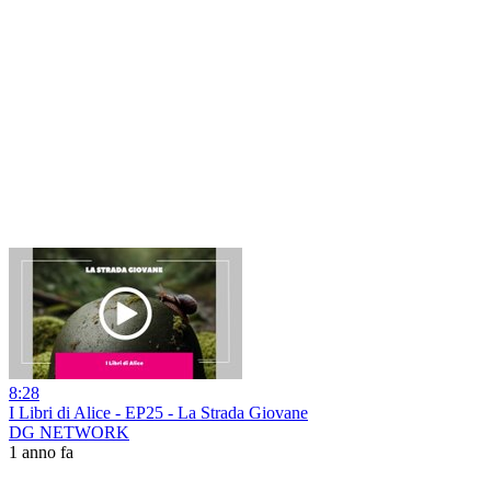
8:28
I Libri di Alice - EP25 - La Strada Giovane
DG NETWORK
1 anno fa