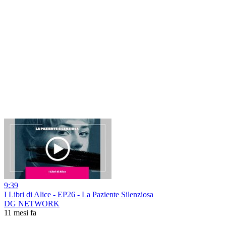
9:39
I Libri di Alice - EP26 - La Paziente Silenziosa
DG NETWORK
11 mesi fa