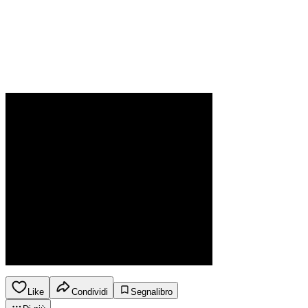
Like
Condividi
Segnalibro