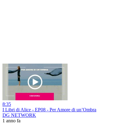
8:35
I Libri di Alice - EP08 - Per Amore di un’Ombra
DG NETWORK
1 anno fa