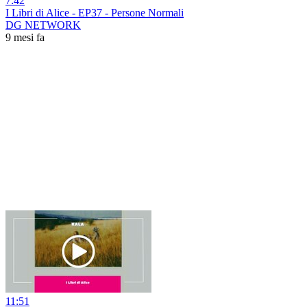
7:42
I Libri di Alice - EP37 - Persone Normali
DG NETWORK
9 mesi fa
11:51