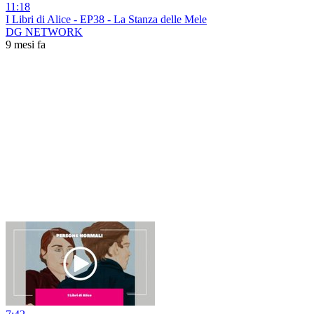
11:18
I Libri di Alice - EP38 - La Stanza delle Mele
DG NETWORK
9 mesi fa