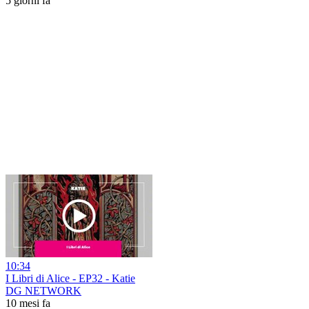
5 giorni fa
10:34
I Libri di Alice - EP32 - Katie
DG NETWORK
10 mesi fa