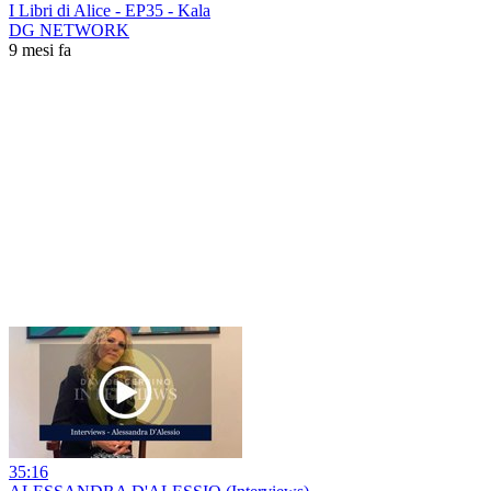
I Libri di Alice - EP35 - Kala
DG NETWORK
9 mesi fa
35:16