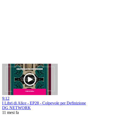
9:12
I Libri di Alice - EP28 - Colpevole per Definizione
DG NETWORK
11 mesi fa