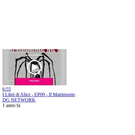
6:55
I Libri di Alice - EP09 - Il Matrimonio
DG NETWORK
1 anno fa