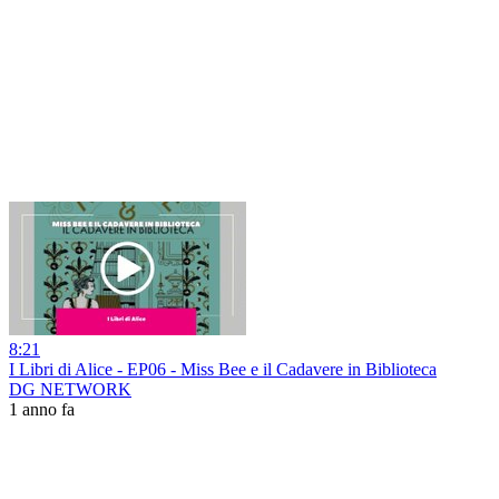
8:21
I Libri di Alice - EP06 - Miss Bee e il Cadavere in Biblioteca
DG NETWORK
1 anno fa