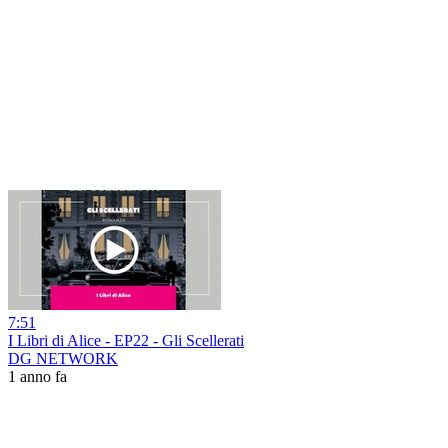
7:51
I Libri di Alice - EP22 - Gli Scellerati
DG NETWORK
1 anno fa