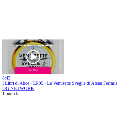
8:43
I Libri di Alice - EP05 - Le Ventisette Sveglie di Atena Ferraris
DG NETWORK
1 anno fa