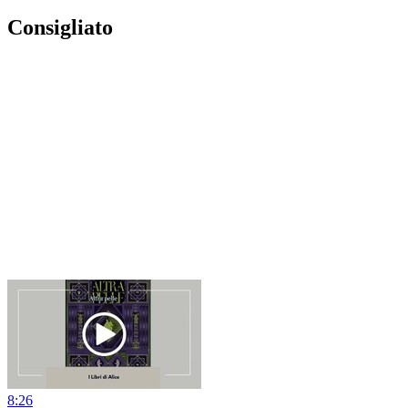
Consigliato
8:26