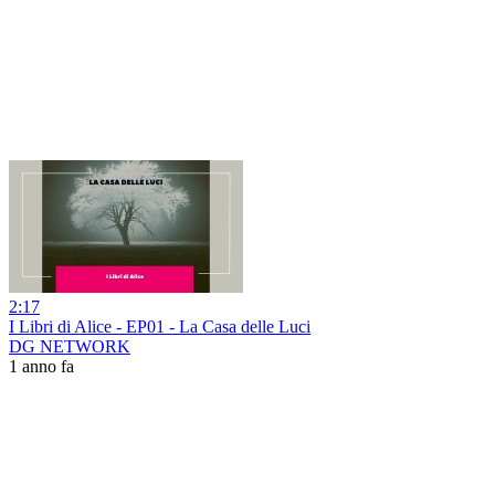
2:17
I Libri di Alice - EP01 - La Casa delle Luci
DG NETWORK
1 anno fa