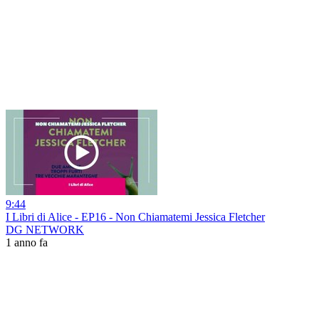
9:44
I Libri di Alice - EP16 - Non Chiamatemi Jessica Fletcher
DG NETWORK
1 anno fa