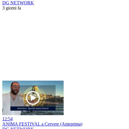
DG NETWORK
3 giorni fa
12:54
ANIMA FESTIVAL a Cervere (Anteprima)