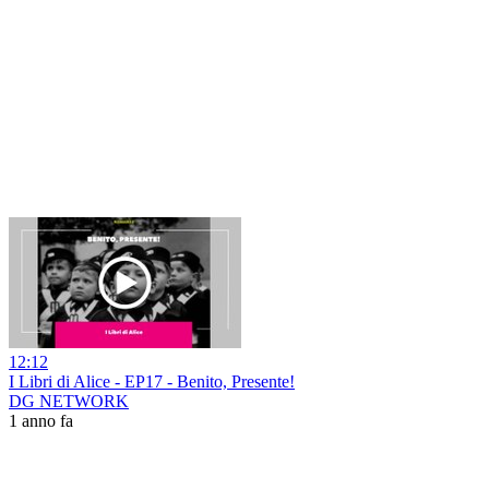
12:12
I Libri di Alice - EP17 - Benito, Presente!
DG NETWORK
1 anno fa