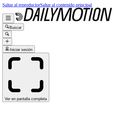
Saltar al reproductor
Saltar al contenido principal
Buscar
Iniciar sesión
Ver en pantalla completa