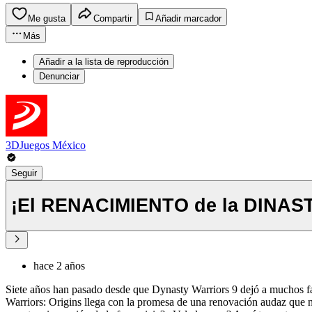
Me gusta
Compartir
Añadir marcador
Más
Añadir a la lista de reproducción
Denunciar
3DJuegos México
Seguir
¡El RENACIMIENTO de la DINASTÍA
hace 2 años
Siete años han pasado desde que Dynasty Warriors 9 dejó a muchos fa
Warriors: Origins llega con la promesa de una renovación audaz que no