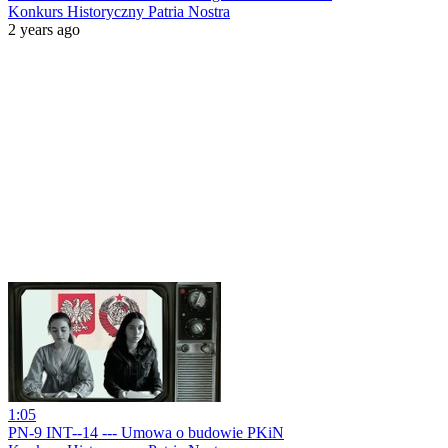
Konkurs Historyczny Patria Nostra
2 years ago
1:05
PN-9 INT--14 --- Umowa o budowie PKiN