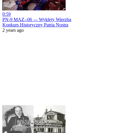
0:59
PN-9 MAZ--06 --- Wyklęty Wierzba
Konkurs Historyczny Patria Nostra
2 years ago