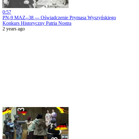
0:57
PN-9 MAZ--38 --- Oświadczenie Prymasa Wyszyńskiego
Konkurs Historyczny Patria Nostra
2 years ago