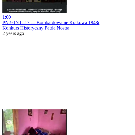
1:00
PN-9 INT--17 --- Bombardowanie Krakowa 1848r
Konkurs Historyczny Patria Nostra
2 years ago