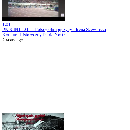
1:01
PN-9 INT--21 --- Polscy olimpijczycy - Irena Szewińska
Konkurs Historyczny Patria Nostra
2 years ago