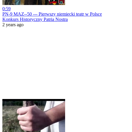
0:59
PN-9 MAZ--50 --- Pierwszy niemiecki teatr w Polsce
Konkurs Historyczny Patria Nostra
2 years ago