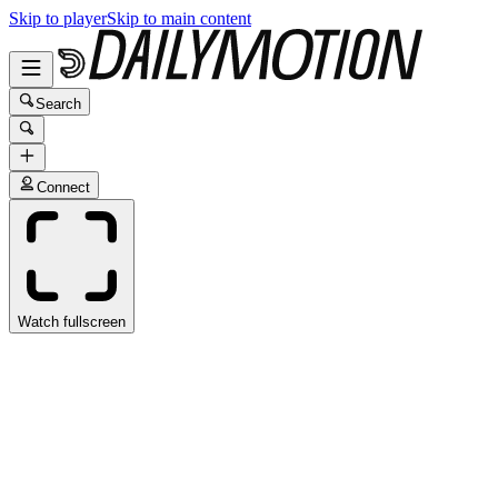
Skip to player
Skip to main content
Search
Connect
Watch fullscreen