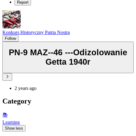
Report
Konkurs Historyczny Patria Nostra
Follow
PN-9 MAZ--46 ---Odizolowanie
Getta 1940r
2 years ago
Category
📚
Learning
Show less