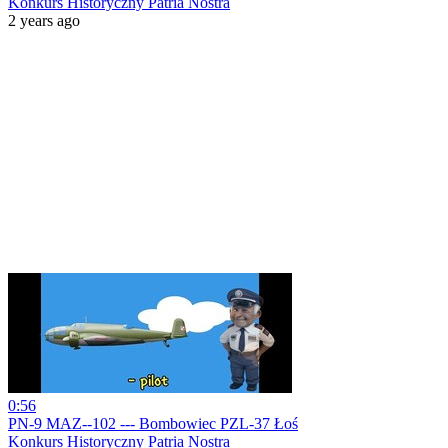
Konkurs Historyczny Patria Nostra
2 years ago
0:56
PN-9 MAZ--102 --- Bombowiec PZL-37 Łoś
Konkurs Historyczny Patria Nostra