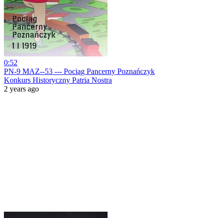
0:52
PN-9 MAZ--53 --- Pociąg Pancerny Poznańczyk
Konkurs Historyczny Patria Nostra
2 years ago