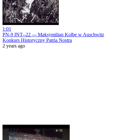
1:01
PN-9 INT--22 --- Maksymilian Kolbe w Auschwitz
Konkurs Historyczny Patria Nostra
2 years ago