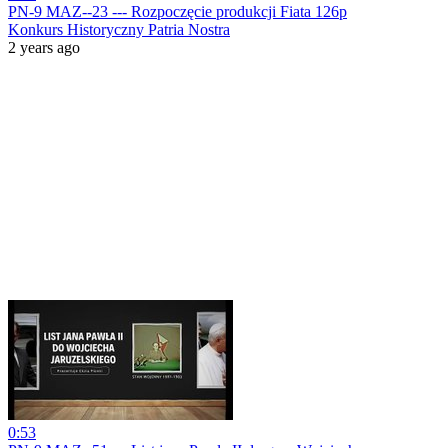
PN-9 MAZ--23 --- Rozpoczęcie produkcji Fiata 126p
Konkurs Historyczny Patria Nostra
2 years ago
0:53