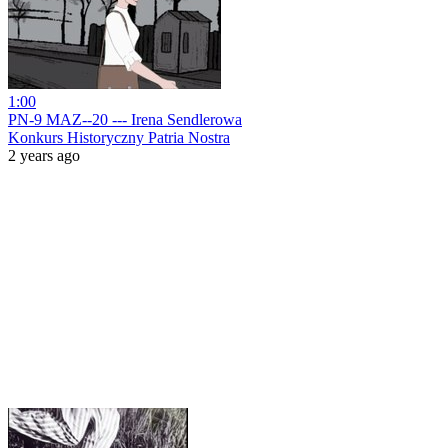
1:00
PN-9 MAZ--20 --- Irena Sendlerowa
Konkurs Historyczny Patria Nostra
2 years ago