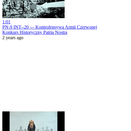
1:01
PN-9 INT--20 --- Kontrofensywa Armii Czerwonej
Konkurs Historyczny Patria Nostra
2 years ago