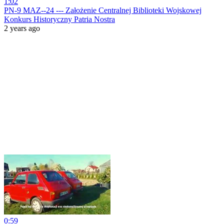
1:02
PN-9 MAZ--24 --- Założenie Centralnej Biblioteki Wojskowej
Konkurs Historyczny Patria Nostra
2 years ago
0:59