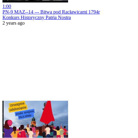
1:00
PN-9 MAZ--14 --- Bitwa pod Racławicami 1794r
Konkurs Historyczny Patria Nostra
2 years ago