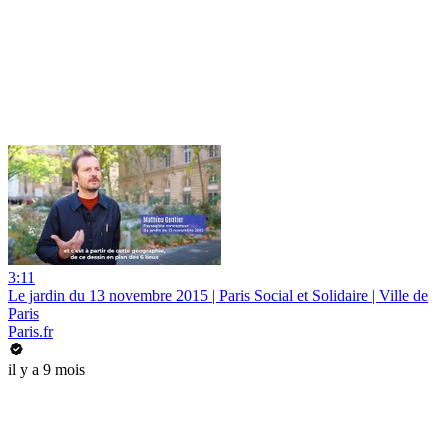
3:11
Le jardin du 13 novembre 2015 | Paris Social et Solidaire | Ville de
Paris
Paris.fr
il y a 9 mois