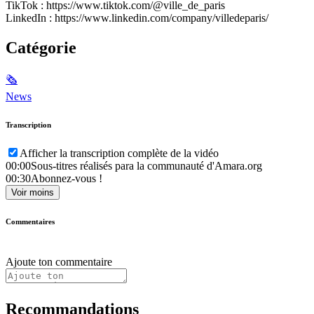
TikTok : https://www.tiktok.com/@ville_de_paris
LinkedIn : https://www.linkedin.com/company/villedeparis/
Catégorie
🗞
News
Transcription
Afficher la transcription complète de la vidéo
00:00
Sous-titres réalisés para la communauté d'Amara.org
00:30
Abonnez-vous !
Voir moins
Commentaires
Ajoute ton commentaire
Recommandations