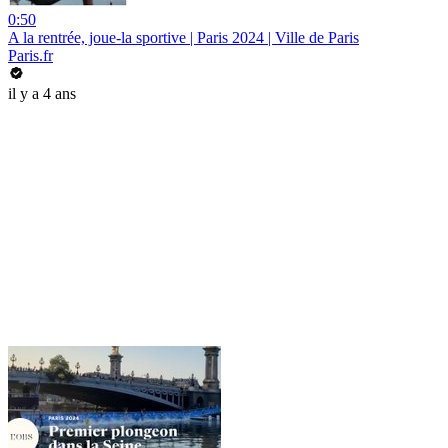
0:50
A la rentrée, joue-la sportive | Paris 2024 | Ville de Paris
Paris.fr
il y a 4 ans