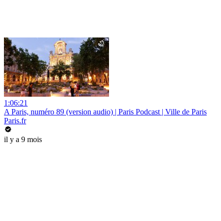
1:06:21
A Paris, numéro 89 (version audio) | Paris Podcast | Ville de Paris
Paris.fr
il y a 9 mois