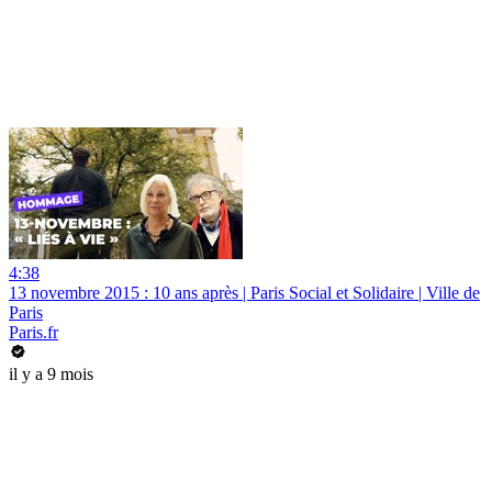
4:38
13 novembre 2015 : 10 ans après | Paris Social et Solidaire | Ville de
Paris
Paris.fr
il y a 9 mois