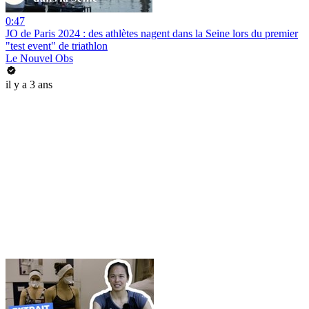
0:47
JO de Paris 2024 : des athlètes nagent dans la Seine lors du premier
"test event" de triathlon
Le Nouvel Obs
il y a 3 ans