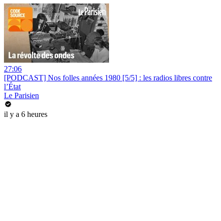
27:06
[PODCAST] Nos folles années 1980 [5/5] : les radios libres contre
l’État
Le Parisien
il y a 6 heures