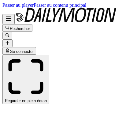
Passer au player
Passer au contenu principal
Rechercher
Se connecter
Regarder en plein écran