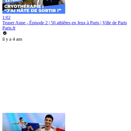
1:02
Teaser Anne - Épisode 2 | 50 athlètes en Jeux à Paris | Ville de Paris
Paris.fr
il y a 4 ans