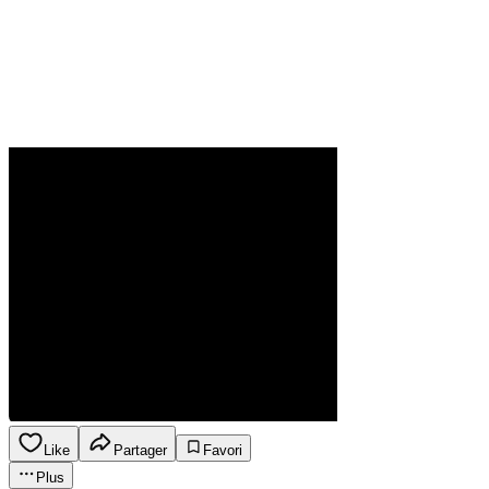
Like
Partager
Favori
Plus