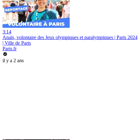
3:14
Anaïs, volontaire des Jeux olympiques et paralympiques | Paris 2024
| Ville de Paris
Paris.fr
il y a 2 ans