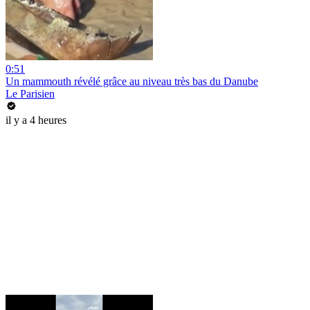
0:51
Un mammouth révélé grâce au niveau très bas du Danube
Le Parisien
il y a 4 heures