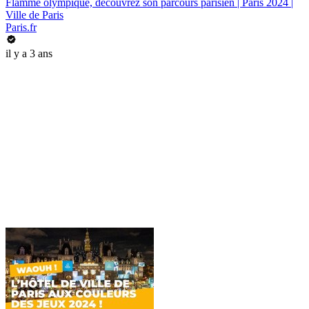
Flamme olympique, découvrez son parcours parisien | Paris 2024 |
Ville de Paris
Paris.fr
il y a 3 ans