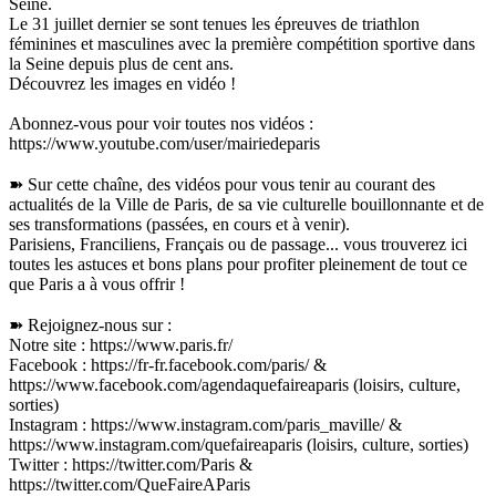
Seine.
Le 31 juillet dernier se sont tenues les épreuves de triathlon
féminines et masculines avec la première compétition sportive dans
la Seine depuis plus de cent ans.
Découvrez les images en vidéo !
Abonnez-vous pour voir toutes nos vidéos :
https://www.youtube.com/user/mairiedeparis
➽ Sur cette chaîne, des vidéos pour vous tenir au courant des
actualités de la Ville de Paris, de sa vie culturelle bouillonnante et de
ses transformations (passées, en cours et à venir).
Parisiens, Franciliens, Français ou de passage... vous trouverez ici
toutes les astuces et bons plans pour profiter pleinement de tout ce
que Paris a à vous offrir !
➽ Rejoignez-nous sur :
Notre site : https://www.paris.fr/
Facebook : https://fr-fr.facebook.com/paris/ &
https://www.facebook.com/agendaquefaireaparis (loisirs, culture,
sorties)
Instagram : https://www.instagram.com/paris_maville/ &
https://www.instagram.com/quefaireaparis (loisirs, culture, sorties)
Twitter : https://twitter.com/Paris &
https://twitter.com/QueFaireAParis