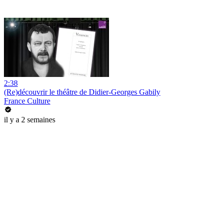
2:38
(Re)découvrir le théâtre de Didier-Georges Gabily
France Culture
il y a 2 semaines