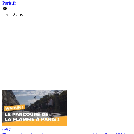
Paris.fr
il y a 2 ans
0:57