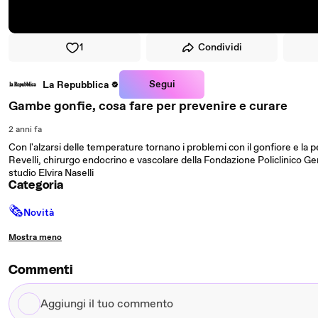
1
Condividi
Segui
La Repubblica
Gambe gonfie, cosa fare per prevenire e curare
2 anni fa
Con l'alzarsi delle temperature tornano i problemi con il gonfiore e la 
Revelli, chirurgo endocrino e vascolare della Fondazione Policlinico Ge
studio Elvira Naselli
Categoria
🗞
Novità
Mostra meno
Commenti
Aggiungi