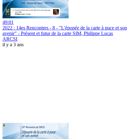
49:01
2022 : 14es Rencontres - 8 - "L'épopée de la carte à puce et son
avenir" - Présent et futur de la carte SIM, Philippe Lucas
ARCSI
il y a 3 ans