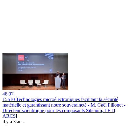
48:07
15h10 Technologies microélectroniques facilitant la sécurité
matérielle et garantissant notre souveraineté - M. Gaël Pillonet -
Directeur scientifique pour les composants Silicium, LETI
ARCSI
il y a 3 ans