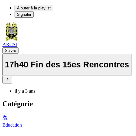
Ajouter à la playlist
Signaler
ARCSI
Suivre
17h40 Fin des 15es Rencontres
il y a 3 ans
Catégorie
📚
Éducation