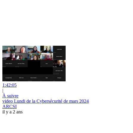
1:42:05
|
À suivre
video Lundi de la Cybersécurité de mars 2024
ARCSI
il y a 2 ans