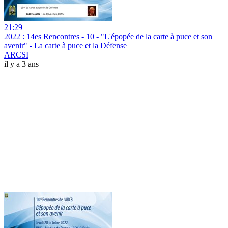
21:29
2022 : 14es Rencontres - 10 - "L'épopée de la carte à puce et son
avenir" - La carte à puce et la Défense
ARCSI
il y a 3 ans