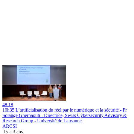
48:18
10h35 L’artificialisation du réel par le numérique et la sécurité - Pr
Solange Ghernaouti - Directrice, Swiss Cybersecurity Advisory &
Research Group - Université de Lausanne
ARCSI
il y a 3 ans