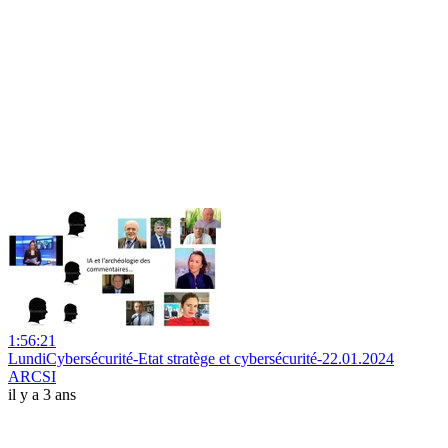
1:56:21
LundiCybersécurité-Etat stratège et cybersécurité-22.01.2024
ARCSI
il y a 3 ans