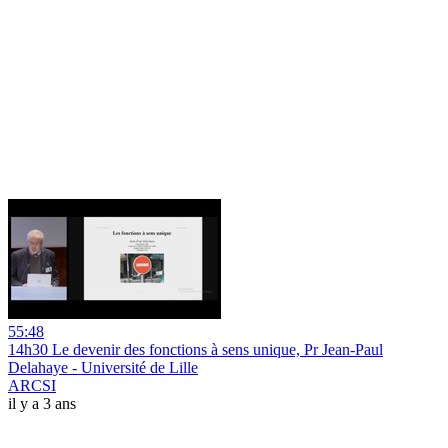
55:48
14h30 Le devenir des fonctions à sens unique, Pr Jean-Paul
Delahaye - Université de Lille
ARCSI
il y a 3 ans