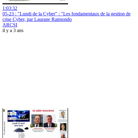
1:03:32
05-23 : "Lundi de la Cyber" : "Les fondamentaux de la gestion de
crise Cyber, par Laurane Raimondo
ARCSI
il y a 3 ans