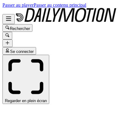
Passer au player
Passer au contenu principal
Rechercher
Se connecter
Regarder en plein écran