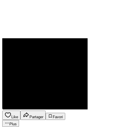
Like
Partager
Favori
Plus