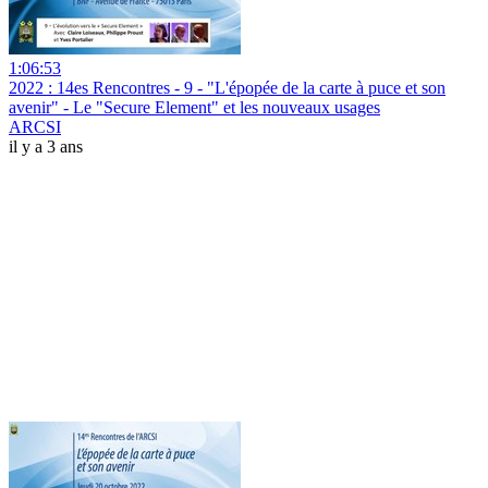
1:06:53
2022 : 14es Rencontres - 9 - "L'épopée de la carte à puce et son
avenir" - Le "Secure Element" et les nouveaux usages
ARCSI
il y a 3 ans