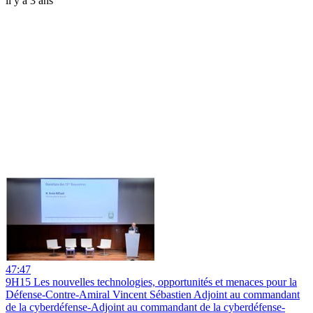
il y a 3 ans
47:47
9H15 Les nouvelles technologies, opportunités et menaces pour la
Défense-Contre-Amiral Vincent Sébastien Adjoint au commandant
de la cyberdéfense-Adjoint au commandant de la cyberdéfense-