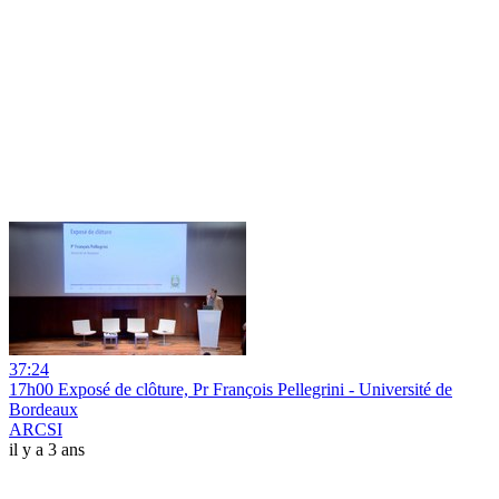
37:24
17h00 Exposé de clôture, Pr François Pellegrini - Université de
Bordeaux
ARCSI
il y a 3 ans