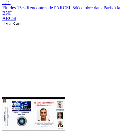
2:15
Fin des 15es Rencontres de l'ARCSI, 5décembre dans Paris à la
BNF
ARCSI
il y a 3 ans