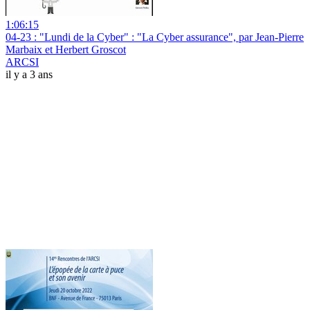
1:06:15
04-23 : "Lundi de la Cyber" : "La Cyber assurance", par Jean-Pierre
Marbaix et Herbert Groscot
ARCSI
il y a 3 ans