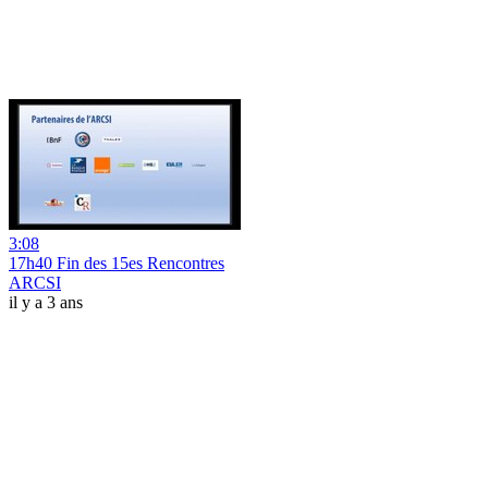
3:08
17h40 Fin des 15es Rencontres
ARCSI
il y a 3 ans