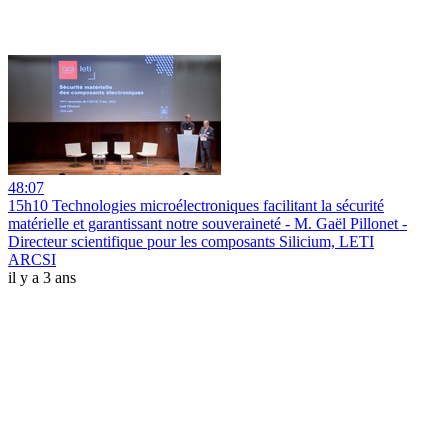
48:07
15h10 Technologies microélectroniques facilitant la sécurité
matérielle et garantissant notre souveraineté - M. Gaël Pillonet -
Directeur scientifique pour les composants Silicium, LETI
ARCSI
il y a 3 ans