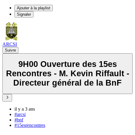
Ajouter à la playlist
Signaler
ARCSI
Suivre
9H00 Ouverture des 15es
Rencontres - M. Kevin Riffault -
Directeur général de la BnF
il y a 3 ans
#arcsi
#bnf
#15esrencontres