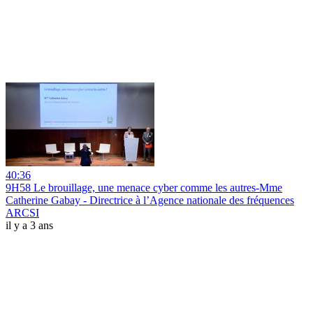
40:36
9H58 Le brouillage, une menace cyber comme les autres-Mme
Catherine Gabay - Directrice à l’Agence nationale des fréquences
ARCSI
il y a 3 ans