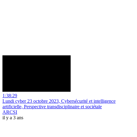
1:38:29
Lundi cyber 23 octobre 2023, Cybersécurité et intelligence
artificielle, Perspective transdisciplinaire et sociétale
ARCSI
il y a 3 ans