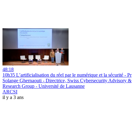
48:18
10h35 L’artificialisation du réel par le numérique et la sécurité - Pr
Solange Ghernaouti - Directrice, Swiss Cybersecurity Advisory &
Research Group - Université de Lausanne
ARCSI
il y a 3 ans