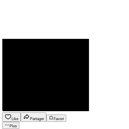
Like
Partager
Favori
Plus