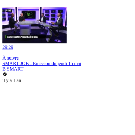
29:29
|
À suivre
SMART JOB - Emission du jeudi 15 mai
B SMART
il y a 1 an