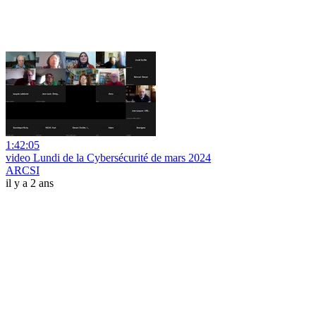
1:42:05
video Lundi de la Cybersécurité de mars 2024
ARCSI
il y a 2 ans