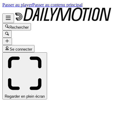
Passer au player
Passer au contenu principal
Rechercher
Se connecter
Regarder en plein écran