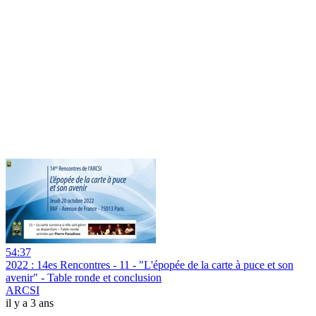
54:37
2022 : 14es Rencontres - 11 - "L'épopée de la carte à puce et son
avenir" - Table ronde et conclusion
ARCSI
il y a 3 ans