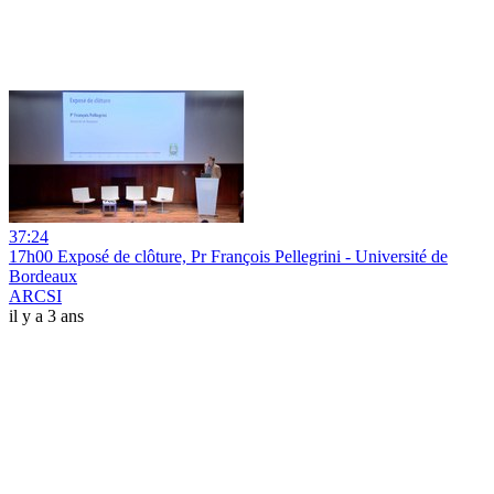
37:24
17h00 Exposé de clôture, Pr François Pellegrini - Université de
Bordeaux
ARCSI
il y a 3 ans