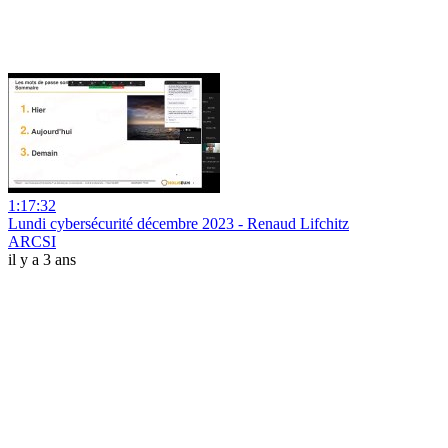
1:17:32
Lundi cybersécurité décembre 2023 - Renaud Lifchitz
ARCSI
il y a 3 ans