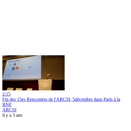
2:15
Fin des 15es Rencontres de l'ARCSI, 5décembre dans Paris à la
BNF
ARCSI
il y a 3 ans