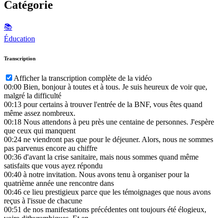
Catégorie
📚
Éducation
Transcription
Afficher la transcription complète de la vidéo
00:00
Bien, bonjour à toutes et à tous. Je suis heureux de voir que,
malgré la difficulté
00:13
pour certains à trouver l'entrée de la BNF, vous êtes quand
même assez nombreux.
00:18
Nous attendons à peu près une centaine de personnes. J'espère
que ceux qui manquent
00:24
ne viendront pas que pour le déjeuner. Alors, nous ne sommes
pas parvenus encore au chiffre
00:36
d'avant la crise sanitaire, mais nous sommes quand même
satisfaits que vous ayez répondu
00:40
à notre invitation. Nous avons tenu à organiser pour la
quatrième année une rencontre dans
00:46
ce lieu prestigieux parce que les témoignages que nous avons
reçus à l'issue de chacune
00:51
de nos manifestations précédentes ont toujours été élogieux,