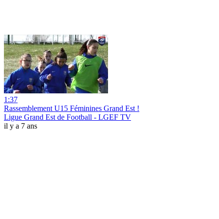
1:37
Rassemblement U15 Féminines Grand Est !
Ligue Grand Est de Football - LGEF TV
il y a 7 ans