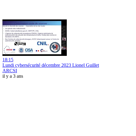
18:15
Lundi cybersécurité décembre 2023 Lionel Guillet
ARCSI
il y a 3 ans