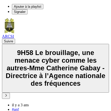
Ajouter à la playlist
Signaler
ARCSI
Suivre
9H58 Le brouillage, une
menace cyber comme les
autres-Mme Catherine Gabay -
Directrice à l’Agence nationale
des fréquences
il y a 3 ans
#anf