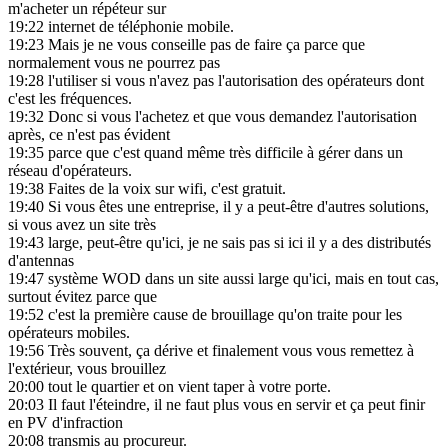
m'acheter un répéteur sur
19:22
internet de téléphonie mobile.
19:23
Mais je ne vous conseille pas de faire ça parce que
normalement vous ne pourrez pas
19:28
l'utiliser si vous n'avez pas l'autorisation des opérateurs dont
c'est les fréquences.
19:32
Donc si vous l'achetez et que vous demandez l'autorisation
après, ce n'est pas évident
19:35
parce que c'est quand même très difficile à gérer dans un
réseau d'opérateurs.
19:38
Faites de la voix sur wifi, c'est gratuit.
19:40
Si vous êtes une entreprise, il y a peut-être d'autres solutions,
si vous avez un site très
19:43
large, peut-être qu'ici, je ne sais pas si ici il y a des distributés
d'antennas
19:47
système WOD dans un site aussi large qu'ici, mais en tout cas,
surtout évitez parce que
19:52
c'est la première cause de brouillage qu'on traite pour les
opérateurs mobiles.
19:56
Très souvent, ça dérive et finalement vous vous remettez à
l'extérieur, vous brouillez
20:00
tout le quartier et on vient taper à votre porte.
20:03
Il faut l'éteindre, il ne faut plus vous en servir et ça peut finir
en PV d'infraction
20:08
transmis au procureur.