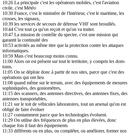
10:26
La principale c'est les opérateurs mobiles, c'est l'aviation
civile, c'est Météo
10:30
France, c'est le ministère de l'Intérieur, c'est le maritime, les
crosses, les signaux,
10:39
les services de secours de détresse VHF sont brouillés.
10:44
C'est tout ça qu'on reçoit et qu'on va traiter.
10:47
La mission de contrôle du spectre, c'est une mission qui
garantit la continuité des
10:53
activités au même titre que la protection contre les attaques
informatiques.
10:59
Mais c'est beaucoup moins connu.
11:00
Alors on est présent sur tout le territoire, y compris les dom-
toms.
11:05
On se déploie donc à partir de nos sites, parce que c'est des
opérations qui ont lieu
11:08
quand même sur le terrain, avec des équipements de mesures
sophistiquées, des goniomètres,
11:15
des scanners, des antennes directives, des antennes fixes, des
antennes transportables,
11:21
sur le toit de véhicules laboratoires, tout un arsenal qu'on est
obligé de faire évoluer
11:27
constamment parce que les technologies évoluent.
11:29
On utilise des fréquences de plus en plus élevées, donc
chaque fois il faut des équipements
11:33
différents ou en plus, ou compléter, ou améliorer, former nos