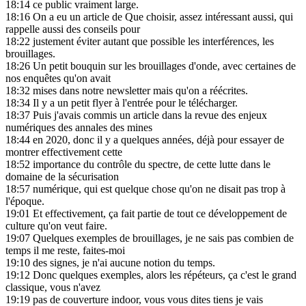
18:14
ce public vraiment large.
18:16
On a eu un article de Que choisir, assez intéressant aussi, qui
rappelle aussi des conseils pour
18:22
justement éviter autant que possible les interférences, les
brouillages.
18:26
Un petit bouquin sur les brouillages d'onde, avec certaines de
nos enquêtes qu'on avait
18:32
mises dans notre newsletter mais qu'on a réécrites.
18:34
Il y a un petit flyer à l'entrée pour le télécharger.
18:37
Puis j'avais commis un article dans la revue des enjeux
numériques des annales des mines
18:44
en 2020, donc il y a quelques années, déjà pour essayer de
montrer effectivement cette
18:52
importance du contrôle du spectre, de cette lutte dans le
domaine de la sécurisation
18:57
numérique, qui est quelque chose qu'on ne disait pas trop à
l'époque.
19:01
Et effectivement, ça fait partie de tout ce développement de
culture qu'on veut faire.
19:07
Quelques exemples de brouillages, je ne sais pas combien de
temps il me reste, faites-moi
19:10
des signes, je n'ai aucune notion du temps.
19:12
Donc quelques exemples, alors les répéteurs, ça c'est le grand
classique, vous n'avez
19:19
pas de couverture indoor, vous vous dites tiens je vais