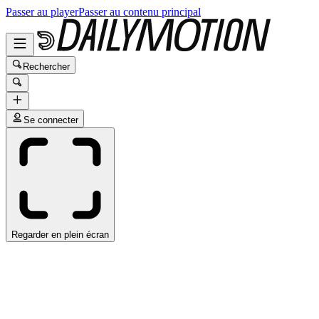
Passer au player
Passer au contenu principal
Rechercher
Se connecter
Regarder en plein écran