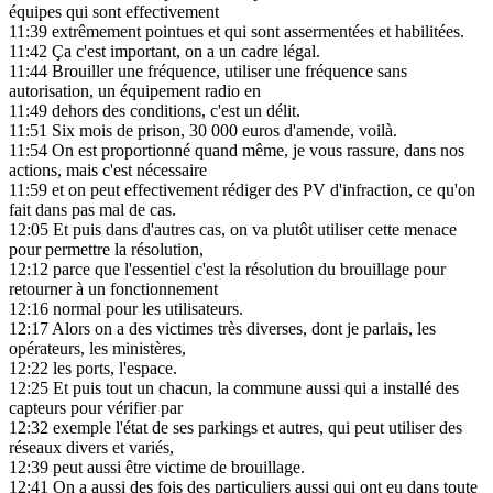
équipes qui sont effectivement
11:39
extrêmement pointues et qui sont assermentées et habilitées.
11:42
Ça c'est important, on a un cadre légal.
11:44
Brouiller une fréquence, utiliser une fréquence sans
autorisation, un équipement radio en
11:49
dehors des conditions, c'est un délit.
11:51
Six mois de prison, 30 000 euros d'amende, voilà.
11:54
On est proportionné quand même, je vous rassure, dans nos
actions, mais c'est nécessaire
11:59
et on peut effectivement rédiger des PV d'infraction, ce qu'on
fait dans pas mal de cas.
12:05
Et puis dans d'autres cas, on va plutôt utiliser cette menace
pour permettre la résolution,
12:12
parce que l'essentiel c'est la résolution du brouillage pour
retourner à un fonctionnement
12:16
normal pour les utilisateurs.
12:17
Alors on a des victimes très diverses, dont je parlais, les
opérateurs, les ministères,
12:22
les ports, l'espace.
12:25
Et puis tout un chacun, la commune aussi qui a installé des
capteurs pour vérifier par
12:32
exemple l'état de ses parkings et autres, qui peut utiliser des
réseaux divers et variés,
12:39
peut aussi être victime de brouillage.
12:41
On a aussi des fois des particuliers aussi qui ont eu dans toute