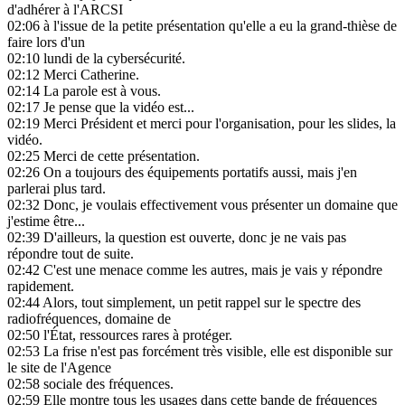
d'adhérer à l'ARCSI
02:06
à l'issue de la petite présentation qu'elle a eu la grand-thièse de
faire lors d'un
02:10
lundi de la cybersécurité.
02:12
Merci Catherine.
02:14
La parole est à vous.
02:17
Je pense que la vidéo est...
02:19
Merci Président et merci pour l'organisation, pour les slides, la
vidéo.
02:25
Merci de cette présentation.
02:26
On a toujours des équipements portatifs aussi, mais j'en
parlerai plus tard.
02:32
Donc, je voulais effectivement vous présenter un domaine que
j'estime être...
02:39
D'ailleurs, la question est ouverte, donc je ne vais pas
répondre tout de suite.
02:42
C'est une menace comme les autres, mais je vais y répondre
rapidement.
02:44
Alors, tout simplement, un petit rappel sur le spectre des
radiofréquences, domaine de
02:50
l'État, ressources rares à protéger.
02:53
La frise n'est pas forcément très visible, elle est disponible sur
le site de l'Agence
02:58
sociale des fréquences.
02:59
Elle montre tous les usages dans cette bande de fréquences