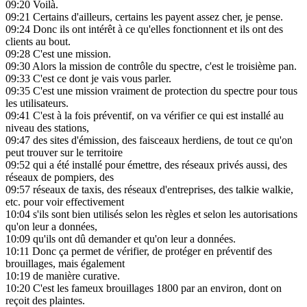
09:20
Voilà.
09:21
Certains d'ailleurs, certains les payent assez cher, je pense.
09:24
Donc ils ont intérêt à ce qu'elles fonctionnent et ils ont des
clients au bout.
09:28
C'est une mission.
09:30
Alors la mission de contrôle du spectre, c'est le troisième pan.
09:33
C'est ce dont je vais vous parler.
09:35
C'est une mission vraiment de protection du spectre pour tous
les utilisateurs.
09:41
C'est à la fois préventif, on va vérifier ce qui est installé au
niveau des stations,
09:47
des sites d'émission, des faisceaux herdiens, de tout ce qu'on
peut trouver sur le territoire
09:52
qui a été installé pour émettre, des réseaux privés aussi, des
réseaux de pompiers, des
09:57
réseaux de taxis, des réseaux d'entreprises, des talkie walkie,
etc. pour voir effectivement
10:04
s'ils sont bien utilisés selon les règles et selon les autorisations
qu'on leur a données,
10:09
qu'ils ont dû demander et qu'on leur a données.
10:11
Donc ça permet de vérifier, de protéger en préventif des
brouillages, mais également
10:19
de manière curative.
10:20
C'est les fameux brouillages 1800 par an environ, dont on
reçoit des plaintes.