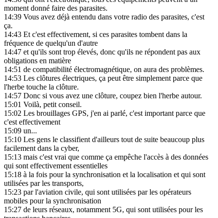
moment donné faire des parasites.
14:39
Vous avez déjà entendu dans votre radio des parasites, c'est
ça.
14:43
Et c'est effectivement, si ces parasites tombent dans la
fréquence de quelqu'un d'autre
14:47
et qu'ils sont trop élevés, donc qu'ils ne répondent pas aux
obligations en matière
14:51
de compatibilité électromagnétique, on aura des problèmes.
14:53
Les clôtures électriques, ça peut être simplement parce que
l'herbe touche la clôture.
14:57
Donc si vous avez une clôture, coupez bien l'herbe autour.
15:01
Voilà, petit conseil.
15:02
Les brouillages GPS, j'en ai parlé, c'est important parce que
c'est effectivement
15:09
un...
15:10
Les gens le classifient d'ailleurs tout de suite beaucoup plus
facilement dans la cyber,
15:13
mais c'est vrai que comme ça empêche l'accès à des données
qui sont effectivement essentielles
15:18
à la fois pour la synchronisation et la localisation et qui sont
utilisées par les transports,
15:23
par l'aviation civile, qui sont utilisées par les opérateurs
mobiles pour la synchronisation
15:27
de leurs réseaux, notamment 5G, qui sont utilisées pour les