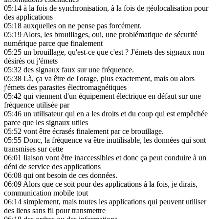
05:14
à la fois de synchronisation, à la fois de géolocalisation pour
des applications
05:18
auxquelles on ne pense pas forcément.
05:19
Alors, les brouillages, oui, une problématique de sécurité
numérique parce que finalement
05:25
un brouillage, qu'est-ce que c'est ? J'émets des signaux non
désirés ou j'émets
05:32
des signaux faux sur une fréquence.
05:38
Là, ça va être de l'orage, plus exactement, mais ou alors
j'émets des parasites électromagnétiques
05:42
qui viennent d'un équipement électrique en défaut sur une
fréquence utilisée par
05:46
un utilisateur qui en a les droits et du coup qui est empêchée
parce que les signaux utiles
05:52
vont être écrasés finalement par ce brouillage.
05:55
Donc, la fréquence va être inutilisable, les données qui sont
transmises sur cette
06:01
liaison vont être inaccessibles et donc ça peut conduire à un
déni de service des applications
06:08
qui ont besoin de ces données.
06:09
Alors que ce soit pour des applications à la fois, je dirais,
communication mobile tout
06:14
simplement, mais toutes les applications qui peuvent utiliser
des liens sans fil pour transmettre