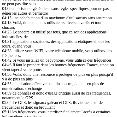
ne peut pas dire sans
04:09
autorisation générale et sans règles spécifiques pour ne pas
gêner les autres et permettre
04:15
une cohabitation d'un maximum d'utilisateurs sans saturation.
04:18
Voilà, donc on a des utilisateurs divers et variés et tout un
chacun.
04:23
Le spectre est utilisé par tous, que ce soit des applications
industrielles, des
04:31
applications sociétales, des applications étatiques et tous les
jours, quand vous
04:38
utilisez votre WIFI, votre téléphone mobile, vous utilisez des
fréquences.
04:42
Si vous installez un babyphone, vous utilisez des fréquences.
04:46
Il faut le prendre dans les bonnes fréquences France, sinon on
vient taper à votre porte.
04:50
Voilà, donc une ressource à protéger de plus en plus puisqu'il
y a de plus en plus
04:55
d'utilisation effectivement du spectre, de plus en plus de
numérisation, d'échange
04:59
de données et donc d'usage critique aussi de ces fréquences,
notamment le GPS.
05:05
Le GPS, les signaux galéau et GPS, ils viennent sur des
fréquences et donc en brouillant
05:11
les fréquences, vous interdisez finalement l'accès à certaines
informations essentielles