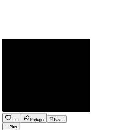
Like
Partager
Favori
Plus