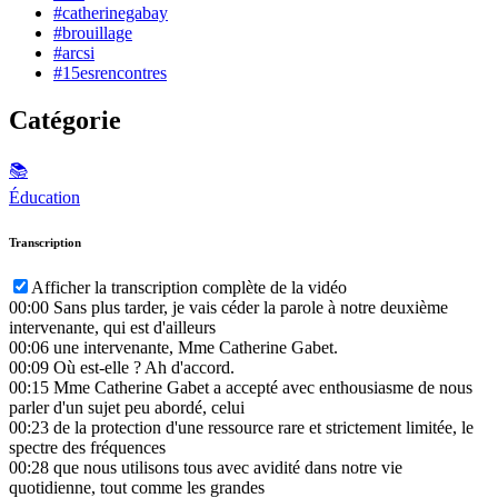
#catherinegabay
#brouillage
#arcsi
#15esrencontres
Catégorie
📚
Éducation
Transcription
Afficher la transcription complète de la vidéo
00:00
Sans plus tarder, je vais céder la parole à notre deuxième
intervenante, qui est d'ailleurs
00:06
une intervenante, Mme Catherine Gabet.
00:09
Où est-elle ? Ah d'accord.
00:15
Mme Catherine Gabet a accepté avec enthousiasme de nous
parler d'un sujet peu abordé, celui
00:23
de la protection d'une ressource rare et strictement limitée, le
spectre des fréquences
00:28
que nous utilisons tous avec avidité dans notre vie
quotidienne, tout comme les grandes