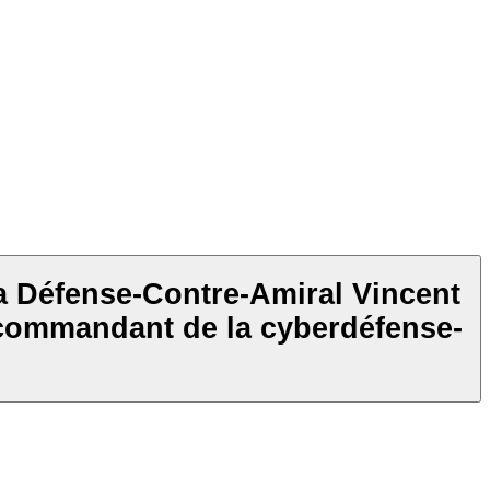
a Défense-Contre-Amiral Vincent
 commandant de la cyberdéfense-