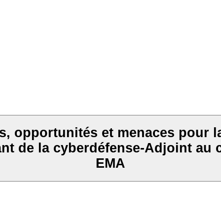
s, opportunités et menaces pour l
t de la cyberdéfense-Adjoint au
EMA