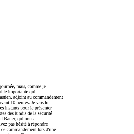
 journée, mais, comme je
lité importante qui
ébastien, adjoint au commandement
vant 10 heures. Je vais lui
 instants pour le présenter.
es des lundis de la sécurité
al Bauer, qui nous
'avez pas hésité à répondre
er ce commandement lors d'une