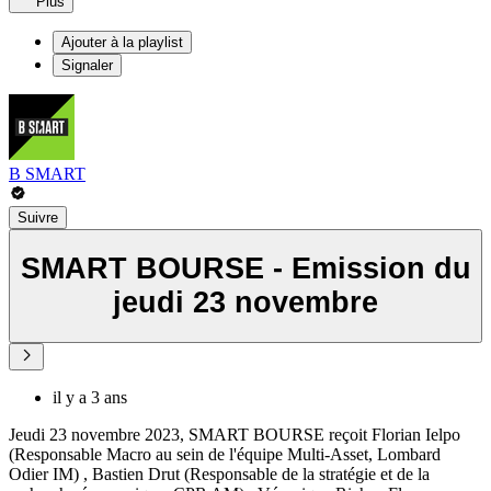
Plus
Ajouter à la playlist
Signaler
B SMART
Suivre
SMART BOURSE - Emission du
jeudi 23 novembre
il y a 3 ans
Jeudi 23 novembre 2023, SMART BOURSE reçoit Florian Ielpo
(Responsable Macro au sein de l'équipe Multi-Asset, Lombard
Odier IM) , Bastien Drut (Responsable de la stratégie et de la