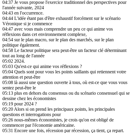
04:37
Je vous propose l'exercice traditionnel des perspectives pour
l'année suivante, 2024
04:43
en l'occurrence.
04:44
L'idée étant pas d'être exhaustif forcément sur le scénario
Véronique si je commence
04:47
avec vous mais comprendre un peu ce qui anime vos
réflexions dans cet environnement complexe,
04:54
sur le plan macro, sur le plan des marchés, sur le plan
politique également.
04:58
Le facteur politique sera peut-être un facteur clé déterminant
tout au long de l'année
05:02
2024.
05:03
Qu'est-ce qui anime vos réflexions ?
05:04
Quels sont pour vous les points saillants qui retiennent votre
attention et peut-être
05:08
là aussi une question ouverte à tous, où est-ce que vous vous
sentez peut-être le
05:13
plus en dehors du consensus ou du scénario consensuel qui se
dessine chez les économistes
05:19
pour 2024 ?
05:20
Alors si on prend les principaux points, les principales
questions et interrogations pour
05:26
nous-mêmes économistes, je crois qu'on est obligé de
commencer par l'économie américaine.
05:31
Encore une fois, récession par récession, ça tient, ça repart.