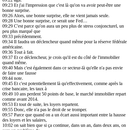
09:23
Et j'ai l'impression que c'est là qu'on va avoir peut-être une
bonne surprise.
09:26
Alors, une bonne surprise, elle ne vient jamais seule.
09:28
Une bonne surprise, ce serait une Fed…
09:29
C'est parce qu'on aura un peu plus de stress conjoncturel, un
peu plus marqué que
09:33
précédemment.
09:34
Il faudra un déclencheur quand même pour la réserve fédérale
américaine.
09:36
Tout à fait.
09:37
Et ce déclencheur, je crois qu'il est du côté de l'immobilier
quand même.
09:40
Mais c'est également dans ce secteur-là qu'elle n'a pas envie
de faire une fausse
09:44
note.
09:45
Et c'est potentiellement là qu'effectivement, comme après la
crise bancaire, les taux à
09:49
10 ans perdent 50 points de base, le marché immobilier repart
comme avant 2014.
09:53
Et tout de suite, les loyers repartent.
09:55
Donc, elle n'a pas le droit de se tromper.
09:57
Parce que quand on a un écart aussi important entre la hausse
des loyers et les salaires,
10:02
on sait bien que si ça continue, dans un an, dans deux ans, on