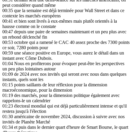
peut considérer quand même
00:35
que la semaine est déjà terminée pour Wall Street et dans ce
contexte les marchés européens
00:41
et bien sont livrés à eux-mêmes mais plutôt orientés à la
hausse comme on le constate
00:47
depuis une paire de semaines maintenant et un peu plus avec
un rebond déclenché fin
00:53
octobre qui a ramené le CAC 40 assez proche des 7300 points
ce soir, 7280 points pour
00:59
une séance positive en Europe, vous aurez le détail dans un
instant avec Côme Dubois.
01:04
Nous en profiterons pour évoquer peut-être les perspectives
un peu plus lointaines autour
01:09
de 2024 avec nos invités qui seront avec nous dans quelques
instants, quels sont les
01:15
points saillants de leur réflexion pour la dimension
macroéconomique, pour la dimension
01:19
des marchés, pour la dimension politique également avec
rappelons-le un calendrier
01:23
électoral mondial qui est déjà particulièrement intense et qu'il
restera jusqu'à l'élection
01:30
américaine de novembre 2024, discussion à suivre avec nos
invités de Planète Marché
01:34
et puis dans le dernier quart d'heure de Smart Bourse, le quart