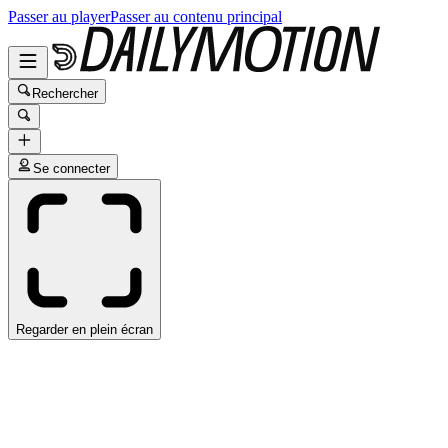
Passer au player
Passer au contenu principal
Rechercher
Se connecter
Regarder en plein écran