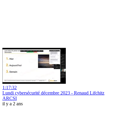
1:17:32
Lundi cybersécurité décembre 2023 - Renaud Lifchitz
ARCSI
il y a 2 ans