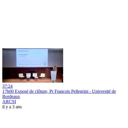
37:24
17h00 Exposé de clôture, Pr François Pellegrini - Université de
Bordeaux
ARCSI
il y a 3 ans