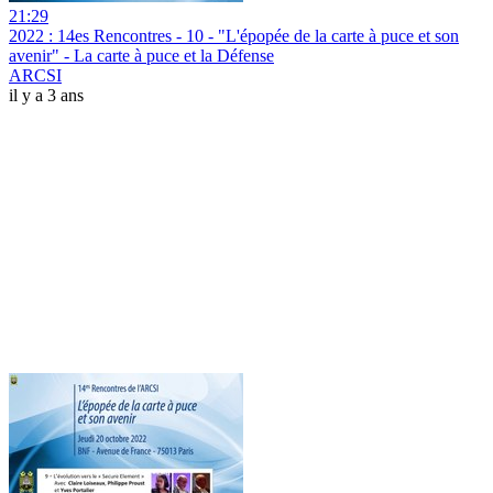
21:29
2022 : 14es Rencontres - 10 - "L'épopée de la carte à puce et son
avenir" - La carte à puce et la Défense
ARCSI
il y a 3 ans