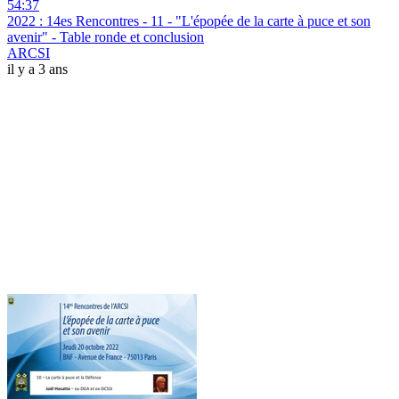
54:37
2022 : 14es Rencontres - 11 - "L'épopée de la carte à puce et son
avenir" - Table ronde et conclusion
ARCSI
il y a 3 ans