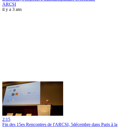
ARCSI
il y a 3 ans
2:15
Fin des 15es Rencontres de l'ARCSI, 5décembre dans Paris à la