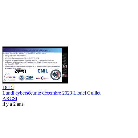
18:15
Lundi cybersécurité décembre 2023 Lionel Guillet
ARCSI
il y a 2 ans