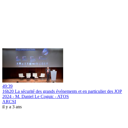
49:39
16h20 La sécurité des grands événements et en particulier des JOP
2024 - M. Daniel Le Coguic - ATOS
ARCSI
il y a 3 ans