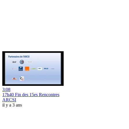
3:08
17h40 Fin des 15es Rencontres
ARCSI
il y a 3 ans