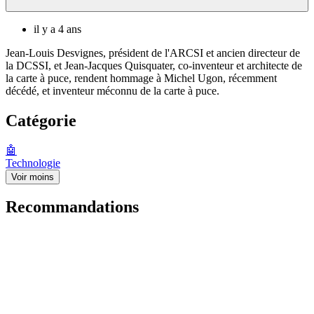
il y a 4 ans
Jean-Louis Desvignes, président de l'ARCSI et ancien directeur de
la DCSSI, et Jean-Jacques Quisquater, co-inventeur et architecte de
la carte à puce, rendent hommage à Michel Ugon, récemment
décédé, et inventeur méconnu de la carte à puce.
Catégorie
🤖
Technologie
Voir moins
Recommandations