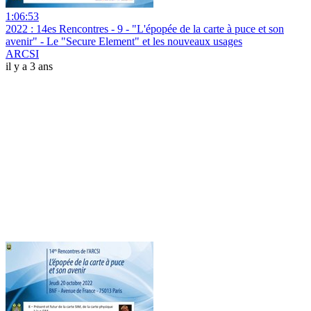
1:06:53
2022 : 14es Rencontres - 9 - "L'épopée de la carte à puce et son
avenir" - Le "Secure Element" et les nouveaux usages
ARCSI
il y a 3 ans