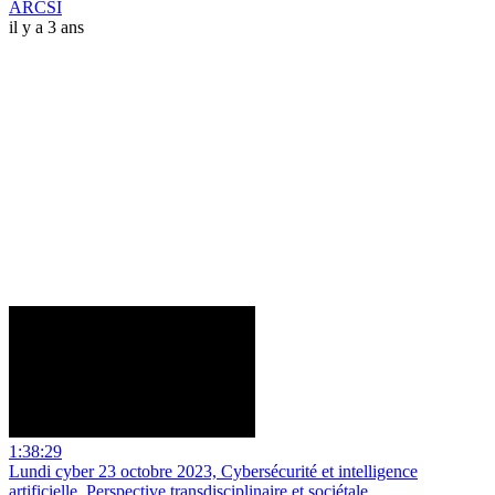
ARCSI
il y a 3 ans
1:38:29
Lundi cyber 23 octobre 2023, Cybersécurité et intelligence
artificielle, Perspective transdisciplinaire et sociétale