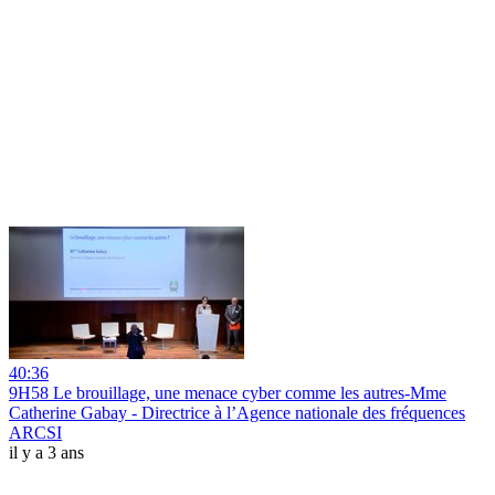
40:36
9H58 Le brouillage, une menace cyber comme les autres-Mme
Catherine Gabay - Directrice à l’Agence nationale des fréquences
ARCSI
il y a 3 ans