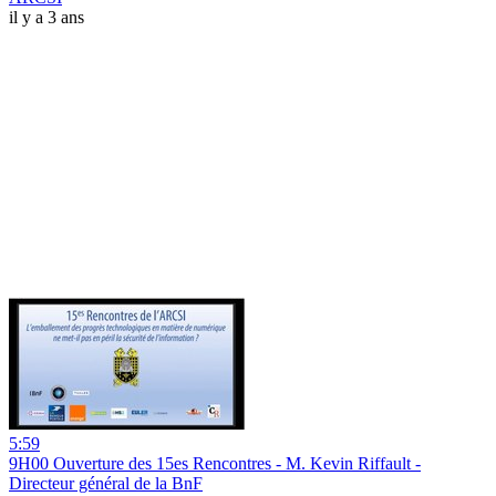
il y a 3 ans
5:59
9H00 Ouverture des 15es Rencontres - M. Kevin Riffault -
Directeur général de la BnF