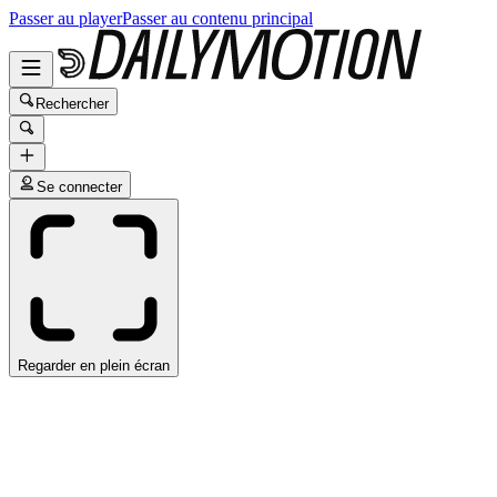
Passer au player
Passer au contenu principal
Rechercher
Se connecter
Regarder en plein écran