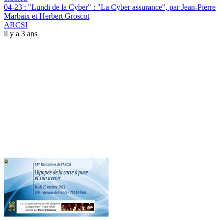
04-23 : "Lundi de la Cyber" : "La Cyber assurance", par Jean-Pierre
Marbaix et Herbert Groscot
ARCSI
il y a 3 ans