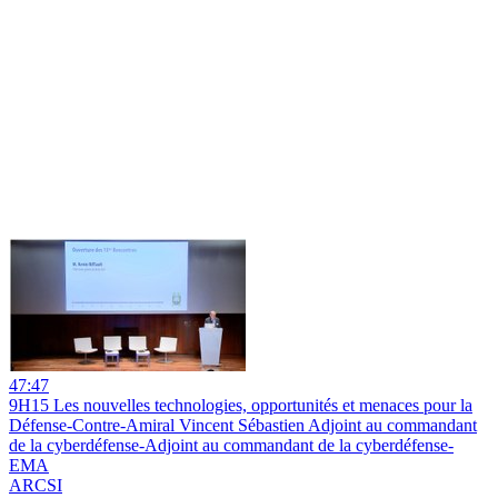
47:47
9H15 Les nouvelles technologies, opportunités et menaces pour la
Défense-Contre-Amiral Vincent Sébastien Adjoint au commandant
de la cyberdéfense-Adjoint au commandant de la cyberdéfense-
EMA
ARCSI