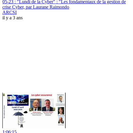
05-23 : "Lundi de la Cyber" : "Les fondamentaux de la gestion de
crise Cyber, par Laurane Raimondo
ARCSI
il y a 3 ans
1:06:15