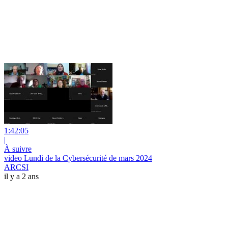
1:42:05
|
À suivre
video Lundi de la Cybersécurité de mars 2024
ARCSI
il y a 2 ans