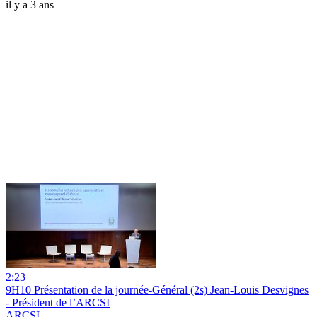
il y a 3 ans
2:23
9H10 Présentation de la journée-Général (2s) Jean-Louis Desvignes
- Président de l’ARCSI
ARCSI