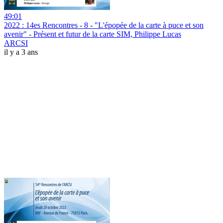
49:01
2022 : 14es Rencontres - 8 - "L'épopée de la carte à puce et son
avenir" - Présent et futur de la carte SIM, Philippe Lucas
ARCSI
il y a 3 ans