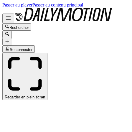
Passer au player
Passer au contenu principal
Rechercher
Se connecter
Regarder en plein écran