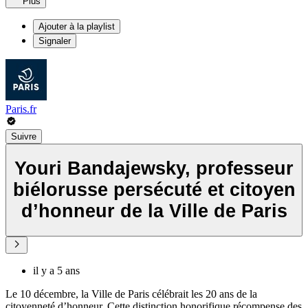
Plus
Ajouter à la playlist
Signaler
Paris.fr
Suivre
Youri Bandajewsky, professeur
biélorusse persécuté et citoyen
d’honneur de la Ville de Paris
il y a 5 ans
Le 10 décembre, la Ville de Paris célébrait les 20 ans de la
citoyenneté d’honneur. Cette distinction honorifique récompense des