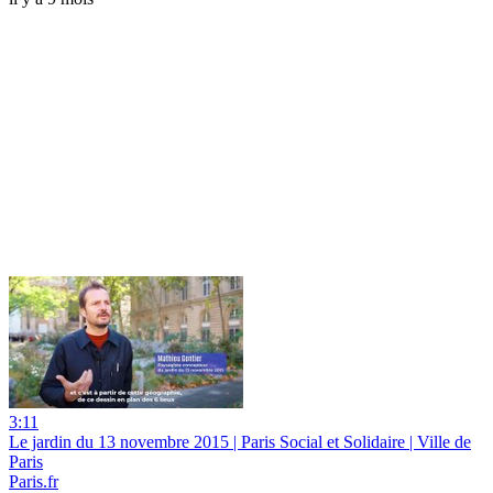
3:11
Le jardin du 13 novembre 2015 | Paris Social et Solidaire | Ville de
Paris
Paris.fr