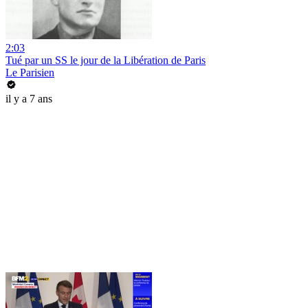
2:03
Tué par un SS le jour de la Libération de Paris
Le Parisien
il y a 7 ans