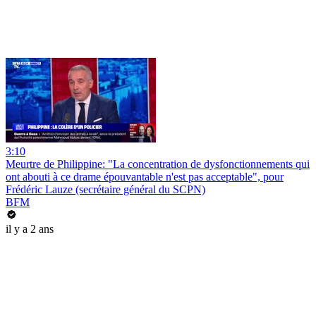
3:10
Meurtre de Philippine: "La concentration de dysfonctionnements qui
ont abouti à ce drame épouvantable n'est pas acceptable", pour
Frédéric Lauze (secrétaire général du SCPN)
BFM
il y a 2 ans