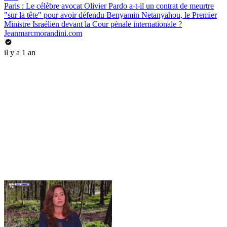
Paris : Le célèbre avocat Olivier Pardo a-t-il un contrat de meurtre
"sur la tête" pour avoir défendu Benyamin Netanyahou, le Premier
Ministre Israélien devant la Cour pénale internationale ?
Jeanmarcmorandini.com
il y a 1 an