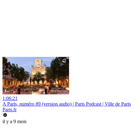
1:06:21
A Paris, numéro 89 (version audio) | Paris Podcast | Ville de Paris
Paris.fr
il y a 9 mois