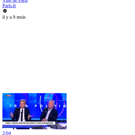
Ville de Paris
Paris.fr
il y a 9 mois
2:04