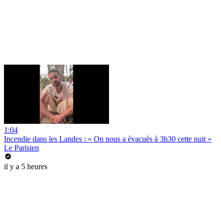
1:04
Incendie dans les Landes : « On nous a évacués à 3h30 cette nuit »
Le Parisien
il y a 5 heures