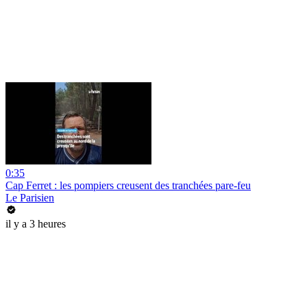
0:35
Cap Ferret : les pompiers creusent des tranchées pare-feu
Le Parisien
il y a 3 heures