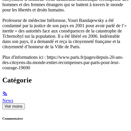
hommes et des femmes étrangers qui se battent à travers le monde
pour les libertés et droits humains.
Professeur de médecine biélorusse, Youri Bandajewsky a été
condamné par la justice de son pays en 2001 pour avoir parlé de l’«
inertie » des autorités face aux conséquences de la catastrophe de
Tchernobyl sur la population. Il a été libéré en 2006. Indésirable
dans son pays, il a demandé et reçu la citoyenneté française et la
citoyenneté d’honneur de la Ville de Paris.
Plus d'informations ici : https://www.paris.fr/pages/depuis-20-ans-
des-citoyens-du-monde-entier-recompenses-par-paris-pour-leur-
courage-19690
Catégorie
🗞
News
Voir moins
Commentaires