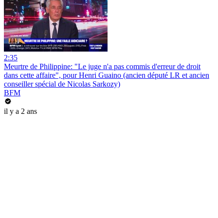
2:35
Meurtre de Philippine: "Le juge n'a pas commis d'erreur de droit
dans cette affaire", pour Henri Guaino (ancien député LR et ancien
conseiller spécial de Nicolas Sarkozy)
BFM
il y a 2 ans