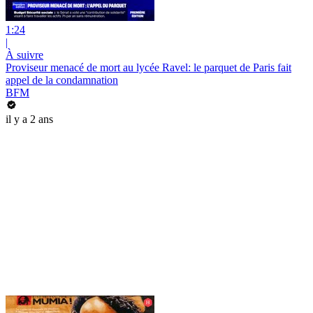
1:24
|
À suivre
Proviseur menacé de mort au lycée Ravel: le parquet de Paris fait
appel de la condamnation
BFM
il y a 2 ans