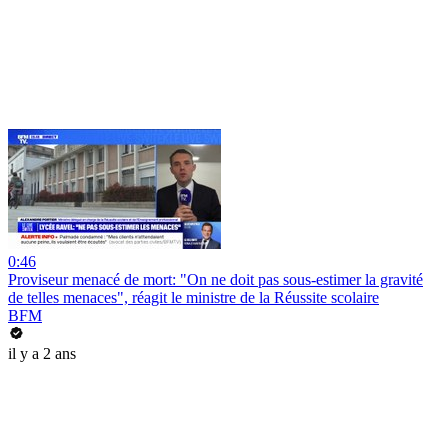
0:46
Proviseur menacé de mort: "On ne doit pas sous-estimer la gravité
de telles menaces", réagit le ministre de la Réussite scolaire
BFM
il y a 2 ans