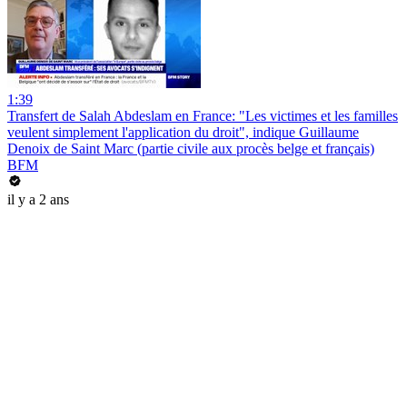
1:39
Transfert de Salah Abdeslam en France: "Les victimes et les familles
veulent simplement l'application du droit", indique Guillaume
Denoix de Saint Marc (partie civile aux procès belge et français)
BFM
il y a 2 ans