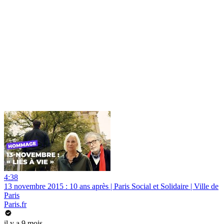
4:38
13 novembre 2015 : 10 ans après | Paris Social et Solidaire | Ville de
Paris
Paris.fr
il y a 9 mois