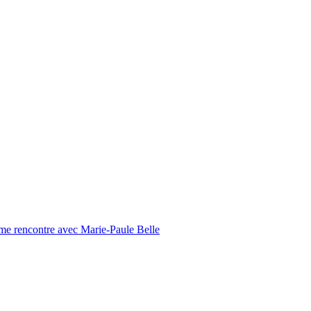
ltime rencontre avec Marie-Paule Belle