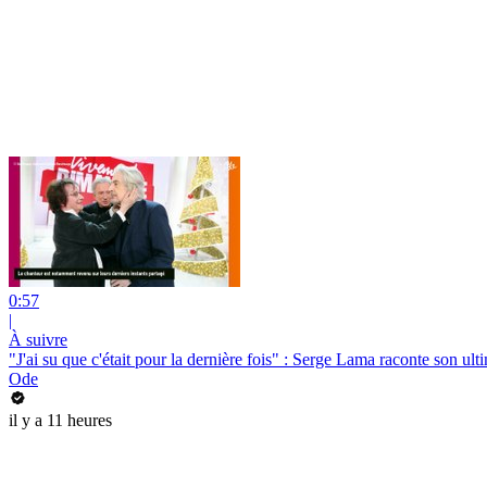
0:57
|
À suivre
"J'ai su que c'était pour la dernière fois" : Serge Lama raconte son u
Ode
il y a 11 heures