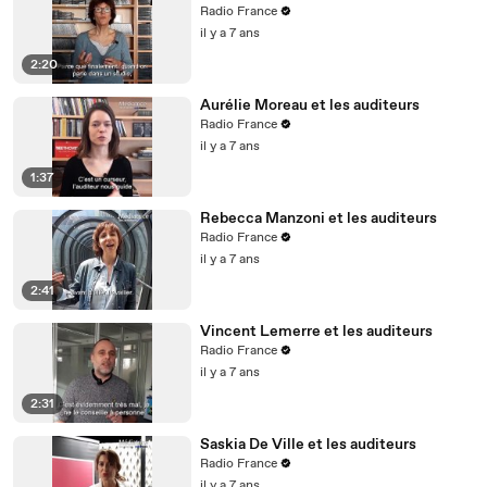
Radio France
il y a 7 ans
2:20
Aurélie Moreau et les auditeurs
Radio France
il y a 7 ans
1:37
Rebecca Manzoni et les auditeurs
Radio France
il y a 7 ans
2:41
Vincent Lemerre et les auditeurs
Radio France
il y a 7 ans
2:31
Saskia De Ville et les auditeurs
Radio France
il y a 7 ans