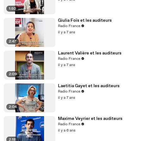
1:50
Giulia Foïs et les auditeurs
Radio France
il y a 7 ans
2:47
Laurent Valière et les auditeurs
Radio France
il y a 7 ans
2:09
Laetitia Gayet et les auditeurs
Radio France
il y a 7 ans
2:04
Maxime Veyrier et les auditeurs
Radio France
il y a 6 ans
2:18