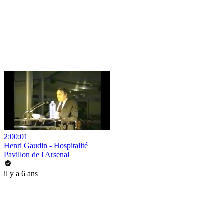
2:00:01
Henri Gaudin - Hospitalité
Pavillon de l'Arsenal
il y a 6 ans