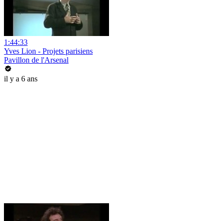
1:44:33
Yves Lion - Projets parisiens
Pavillon de l'Arsenal
il y a 6 ans