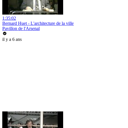
1:35:02
Bernard Huet - L'architecture de la ville
Pavillon de l'Arsenal
il y a 6 ans