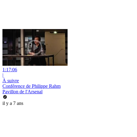
1:17:06
|
À suivre
Conférence de Philippe Rahm
Pavillon de l'Arsenal
il y a 7 ans