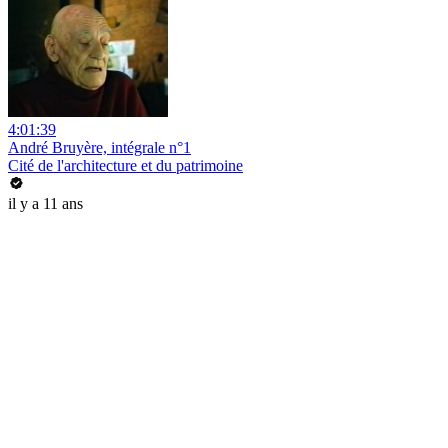
4:01:39
André Bruyère, intégrale n°1
Cité de l'architecture et du patrimoine
il y a 11 ans