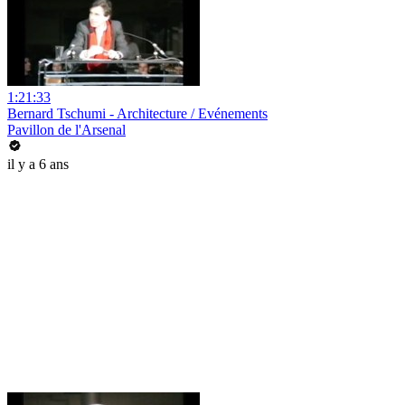
1:21:33
Bernard Tschumi - Architecture / Evénements
Pavillon de l'Arsenal
il y a 6 ans