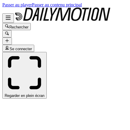
Passer au player
Passer au contenu principal
Rechercher
Se connecter
Regarder en plein écran