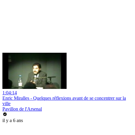
1:04:14
Enric Miralles - Quelques réflexions avant de se concentrer sur la
ville
Pavillon de l'Arsenal
il y a 6 ans