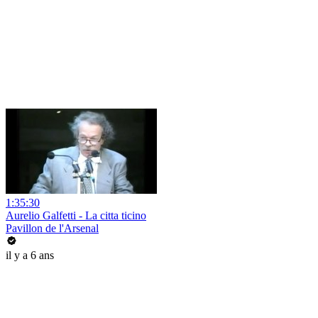
1:35:30
Aurelio Galfetti - La citta ticino
Pavillon de l'Arsenal
il y a 6 ans