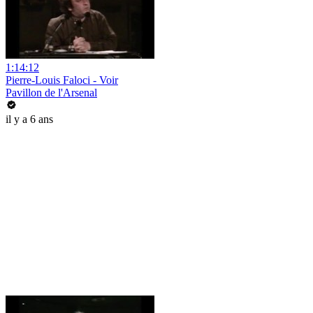
1:14:12
Pierre-Louis Faloci - Voir
Pavillon de l'Arsenal
il y a 6 ans