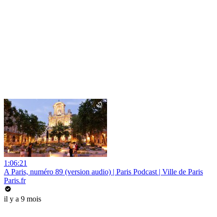
1:06:21
A Paris, numéro 89 (version audio) | Paris Podcast | Ville de Paris
Paris.fr
il y a 9 mois