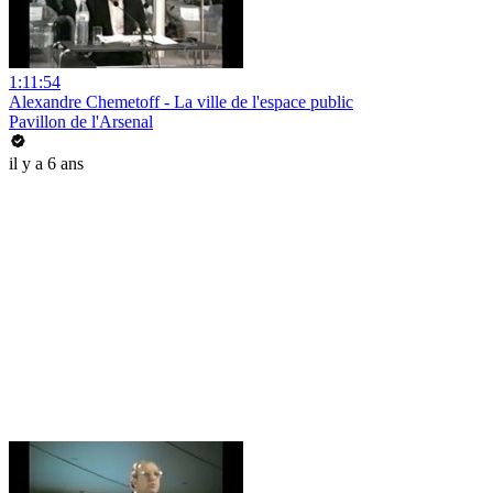
1:11:54
Alexandre Chemetoff - La ville de l'espace public
Pavillon de l'Arsenal
il y a 6 ans