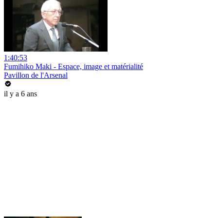
1:40:53
Fumihiko Maki - Espace, image et matérialité
Pavillon de l'Arsenal
il y a 6 ans