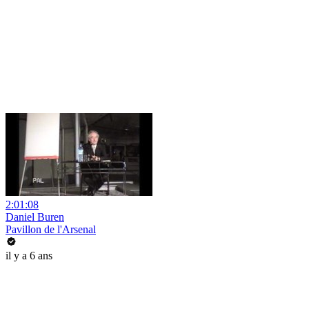
2:01:08
Daniel Buren
Pavillon de l'Arsenal
il y a 6 ans