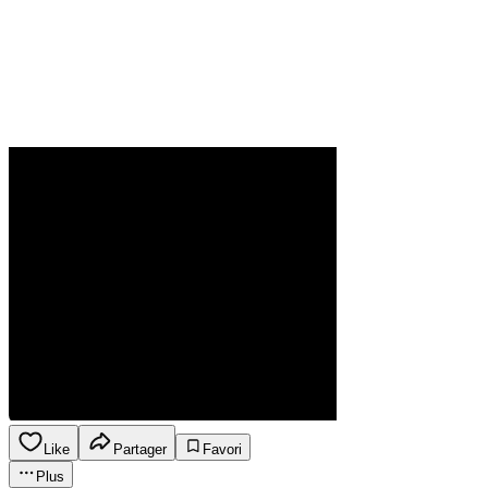
Like
Partager
Favori
Plus