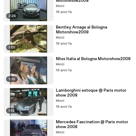
Motorshow2008
kkoci
18 anni fa
2:25
Bentley Arnage al Bologna
Motorshow2008
kkoci
18 anni fa
1:01
Miss Italia al Bologna Motorshow2008
kkoci
18 anni fa
1:35
Lamborghini estoque @ Paris motor
show 2008
kkoci
18 anni fa
1:12
Mercedes Fascination @ Paris motor
show 2008
kkoci