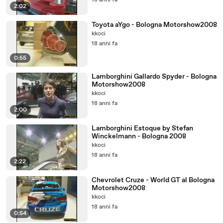
18 anni fa
2:02
Toyota aYgo - Bologna Motorshow2008
kkoci
18 anni fa
0:55
Lamborghini Gallardo Spyder - Bologna
Motorshow2008
kkoci
18 anni fa
2:00
Lamborghini Estoque by Stefan
Winckelmann - Bologna 2008
kkoci
18 anni fa
2:22
Chevrolet Cruze - World GT al Bologna
Motorshow2008
kkoci
18 anni fa
0:54