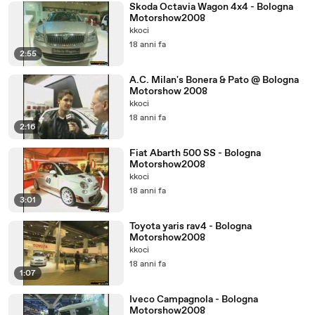
Skoda Octavia Wagon 4x4 - Bologna
Motorshow2008
kkoci
18 anni fa
2:55
A.C. Milan's Bonera & Pato @ Bologna
Motorshow 2008
kkoci
18 anni fa
2:16
Fiat Abarth 500 SS - Bologna
Motorshow2008
kkoci
18 anni fa
3:01
Toyota yaris rav4 - Bologna
Motorshow2008
kkoci
18 anni fa
1:07
Iveco Campagnola - Bologna
Motorshow2008