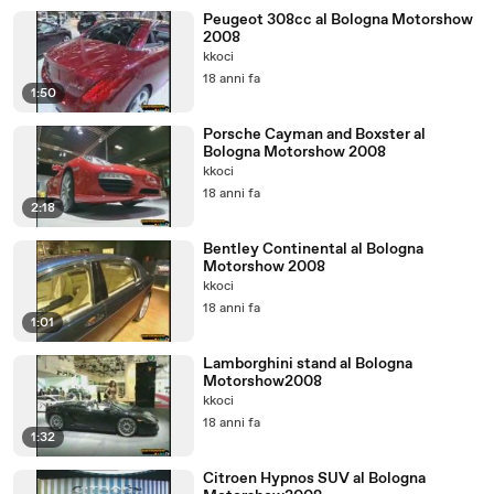
Peugeot 308cc al Bologna Motorshow
2008
kkoci
18 anni fa
1:50
Porsche Cayman and Boxster al
Bologna Motorshow 2008
kkoci
18 anni fa
2:18
Bentley Continental al Bologna
Motorshow 2008
kkoci
18 anni fa
1:01
Lamborghini stand al Bologna
Motorshow2008
kkoci
18 anni fa
1:32
Citroen Hypnos SUV al Bologna