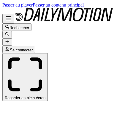
Passer au player
Passer au contenu principal
Rechercher
Se connecter
Regarder en plein écran