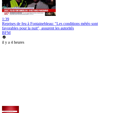
1:39
Reprises de feu à Fontainebleau: "Les conditions météo sont
favorables pour la nuit", assurent les autorités
BFM
il y a 4 heures