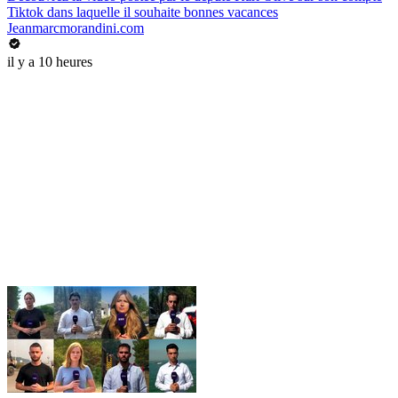
Tiktok dans laquelle il souhaite bonnes vacances
Jeanmarcmorandini.com
il y a 10 heures