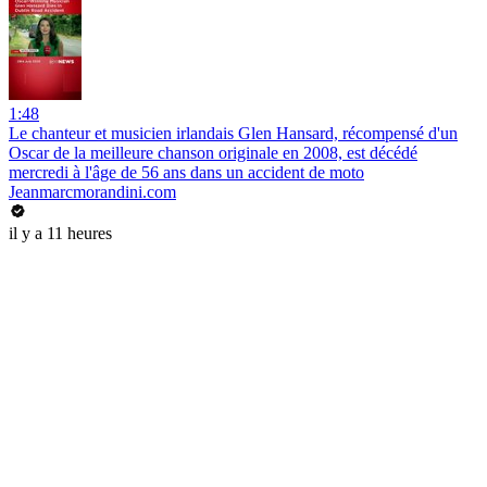
1:48
Le chanteur et musicien irlandais Glen Hansard, récompensé d'un
Oscar de la meilleure chanson originale en 2008, est décédé
mercredi à l'âge de 56 ans dans un accident de moto
Jeanmarcmorandini.com
il y a 11 heures