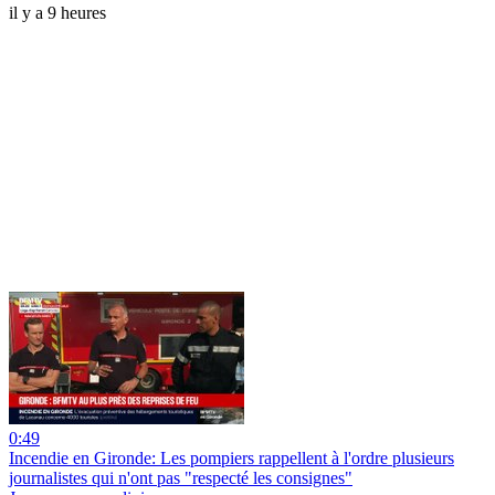
il y a 9 heures
0:49
Incendie en Gironde: Les pompiers rappellent à l'ordre plusieurs
journalistes qui n'ont pas "respecté les consignes"