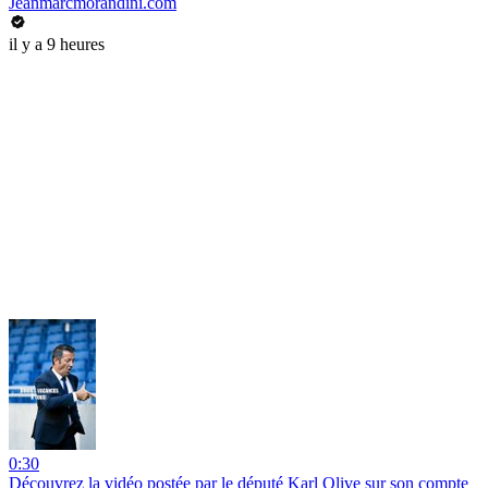
Jeanmarcmorandini.com
il y a 9 heures
0:30
Découvrez la vidéo postée par le député Karl Olive sur son compte