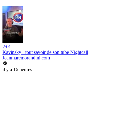
2:01
Kavinsky - tout savoir de son tube Nightcall
Jeanmarcmorandini.com
il y a 16 heures