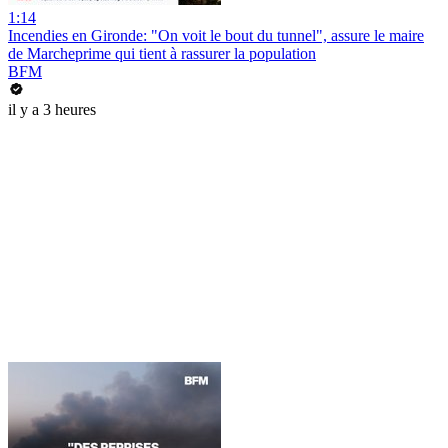
1:14
Incendies en Gironde: "On voit le bout du tunnel", assure le maire
de Marcheprime qui tient à rassurer la population
BFM
il y a 3 heures