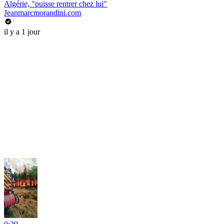
Algérie, "puisse rentrer chez lui"
Jeanmarcmorandini.com
il y a 1 jour