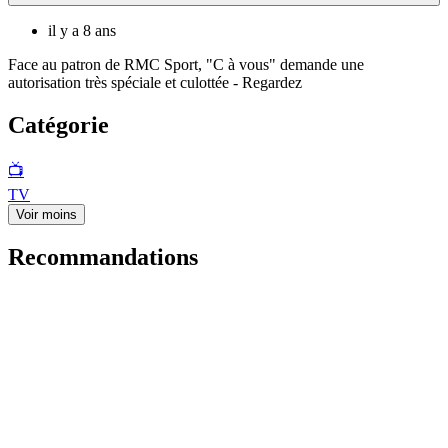
il y a 8 ans
Face au patron de RMC Sport, "C à vous" demande une
autorisation très spéciale et culottée - Regardez
Catégorie
📺
TV
Voir moins
Recommandations