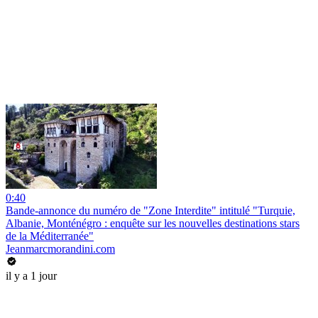
0:40
Bande-annonce du numéro de "Zone Interdite" intitulé "Turquie,
Albanie, Monténégro : enquête sur les nouvelles destinations stars
de la Méditerranée"
Jeanmarcmorandini.com
il y a 1 jour