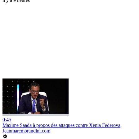
il y a 9 heures
0:45
Maxime Saada à propos des attaques contre Xenia Federova
Jeanmarcmorandini.com