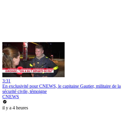
3:31
En exclusivité pour CNEWS, le capitaine Gautier, militaire de la
sécurité civile, témoigne
CNEWS
il y a 4 heures