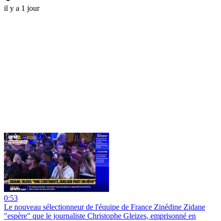
il y a 1 jour
0:53
Le nouveau sélectionneur de l'équipe de France Zinédine Zidane
"espère" que le journaliste Christophe Gleizes, emprisonné en