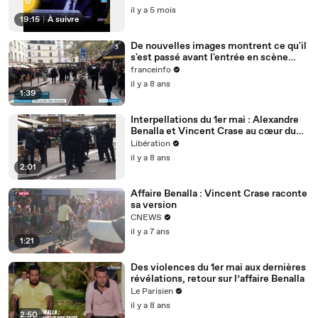
il y a 5 mois
19:15
|
À suivre
De nouvelles images montrent ce qu'il
s'est passé avant l'entrée en scène
d'Alexandre Benalla le 1er mai
franceinfo
il y a 8 ans
1:39
Interpellations du 1er mai : Alexandre
Benalla et Vincent Crase au cœur du
dispositif policier
Libération
il y a 8 ans
2:01
Affaire Benalla : Vincent Crase raconte
sa version
CNEWS
il y a 7 ans
1:21
Des violences du 1er mai aux dernières
révélations, retour sur l’affaire Benalla
Le Parisien
il y a 8 ans
2:50