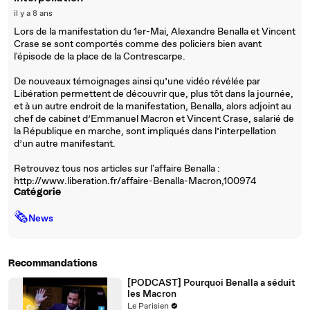
il y a 8 ans
Lors de la manifestation du 1er-Mai, Alexandre Benalla et Vincent
Crase se sont comportés comme des policiers bien avant
l'épisode de la place de la Contrescarpe.
De nouveaux témoignages ainsi qu’une vidéo révélée par
Libération permettent de découvrir que, plus tôt dans la journée,
et à un autre endroit de la manifestation, Benalla, alors adjoint au
chef de cabinet d’Emmanuel Macron et Vincent Crase, salarié de
la République en marche, sont impliqués dans l’interpellation
d’un autre manifestant.
Retrouvez tous nos articles sur l'affaire Benalla :
http://www.liberation.fr/affaire-Benalla-Macron,100974
Catégorie
🗞
News
Recommandations
[PODCAST] Pourquoi Benalla a séduit
les Macron
Le Parisien