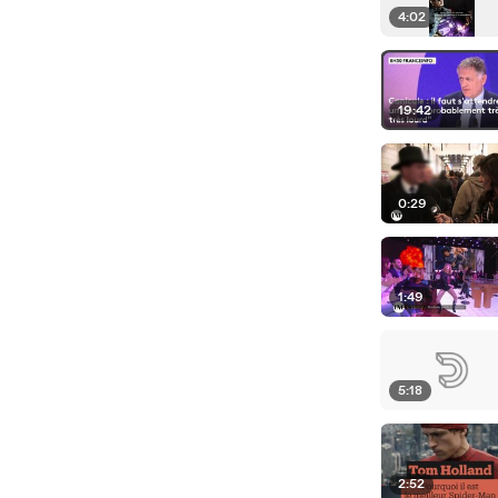
4:02
19:42
0:29
1:49
5:18
2:52