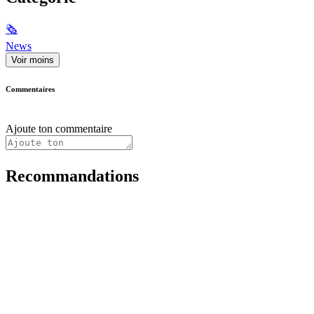
🗞
News
Voir moins
Commentaires
Ajoute ton commentaire
Recommandations