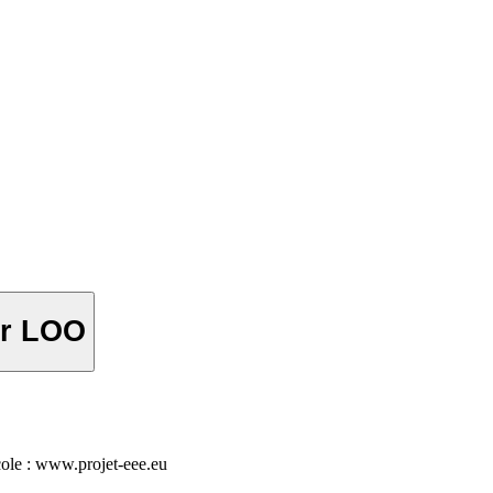
er LOO
ole : www.projet-eee.eu