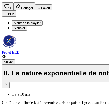
1
Partager
Favori
Plus
Ajouter à la playlist
Signaler
Projet EEE
Suivre
II. La nature exponentielle de n
il y a 10 ans
Conférence diffusée le 24 novembre 2016 depuis le Lycée Jean-Pierr