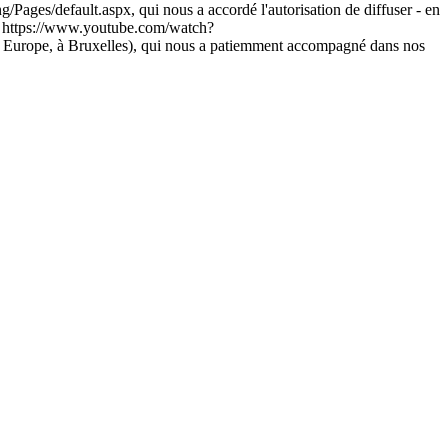
/Pages/default.aspx, qui nous a accordé l'autorisation de diffuser - en
e" : https://www.youtube.com/watch?
e, à Bruxelles), qui nous a patiemment accompagné dans nos