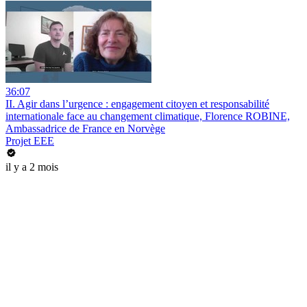
36:07
II. Agir dans l’urgence : engagement citoyen et responsabilité
internationale face au changement climatique, Florence ROBINE,
Ambassadrice de France en Norvège
Projet EEE
il y a 2 mois