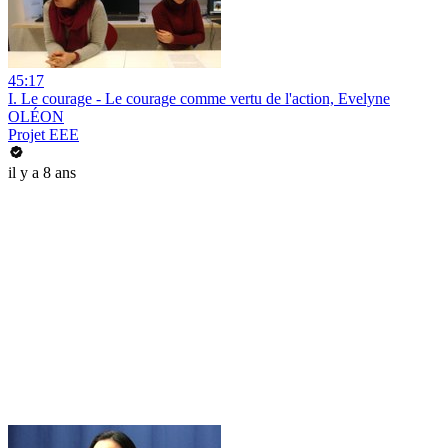
45:17
I. Le courage - Le courage comme vertu de l'action, Evelyne
OLÉON
Projet EEE
il y a 8 ans