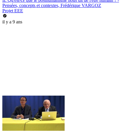
II. Qu'est-ce que le posthumanisme nous dit de l'être humain ? -
Pensées, concepts et contextes, Frédérique VARGOZ
Projet EEE
il y a 9 ans