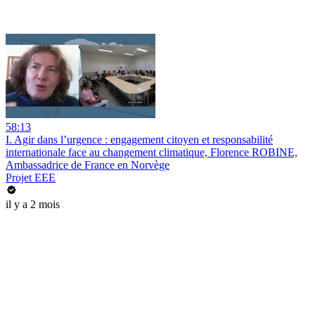
58:13
I. Agir dans l’urgence : engagement citoyen et responsabilité
internationale face au changement climatique, Florence ROBINE,
Ambassadrice de France en Norvège
Projet EEE
il y a 2 mois