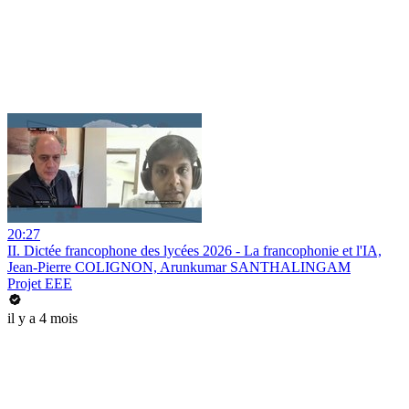
20:27
II. Dictée francophone des lycées 2026 - La francophonie et l'IA,
Jean-Pierre COLIGNON, Arunkumar SANTHALINGAM
Projet EEE
il y a 4 mois