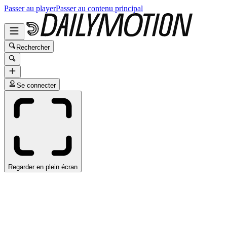
Passer au player
Passer au contenu principal
Rechercher
Se connecter
Regarder en plein écran