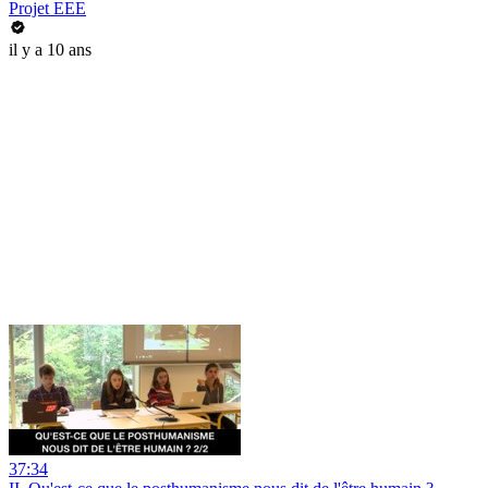
Projet EEE
il y a 10 ans
37:34