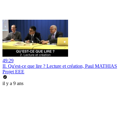
49:29
II. Qu'est-ce que lire ? Lecture et création, Paul MATHIAS
Projet EEE
il y a 9 ans