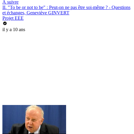
À suivre
II. "To be or not to be" : Peut-on ne pas être soi-même ? - Questions
et échanges, Geneviève GINVERT
Projet EEE
il y a 10 ans