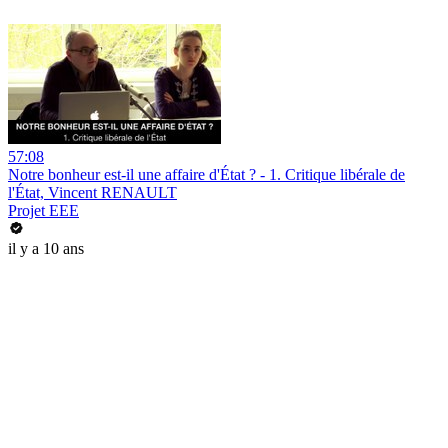
57:08
Notre bonheur est-il une affaire d'État ? - 1. Critique libérale de
l'État, Vincent RENAULT
Projet EEE
il y a 10 ans