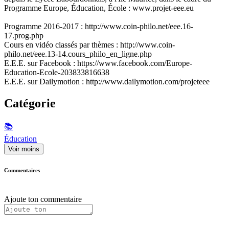
Programme Europe, Éducation, École : www.projet-eee.eu
Programme 2016-2017 : http://www.coin-philo.net/eee.16-
17.prog.php
Cours en vidéo classés par thèmes : http://www.coin-
philo.net/eee.13-14.cours_philo_en_ligne.php
E.E.E. sur Facebook : https://www.facebook.com/Europe-
Education-Ecole-203833816638
E.E.E. sur Dailymotion : http://www.dailymotion.com/projeteee
Catégorie
📚
Éducation
Voir moins
Commentaires
Ajoute ton commentaire