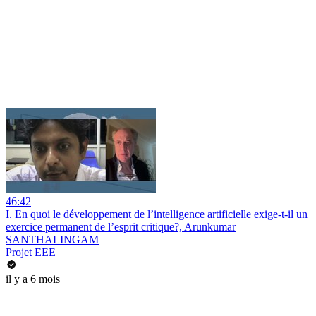
46:42
I. En quoi le développement de l’intelligence artificielle exige-t-il un
exercice permanent de l’esprit critique?, Arunkumar
SANTHALINGAM
Projet EEE
il y a 6 mois