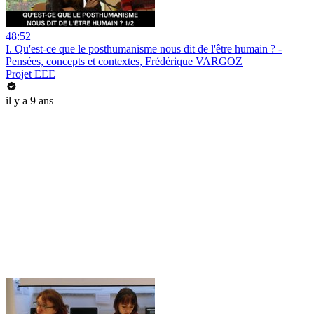
48:52
I. Qu'est-ce que le posthumanisme nous dit de l'être humain ? -
Pensées, concepts et contextes, Frédérique VARGOZ
Projet EEE
il y a 9 ans