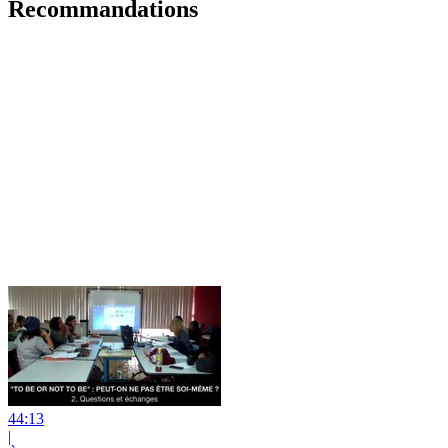
Recommandations
44:13
|