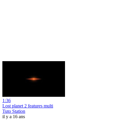
1:36
Lost planet 2 features multi
Tuto Station
il y a 16 ans