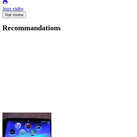
🎮️
Jeux vidéo
Voir moins
Recommandations