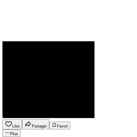
Like
Partager
Favori
Plus