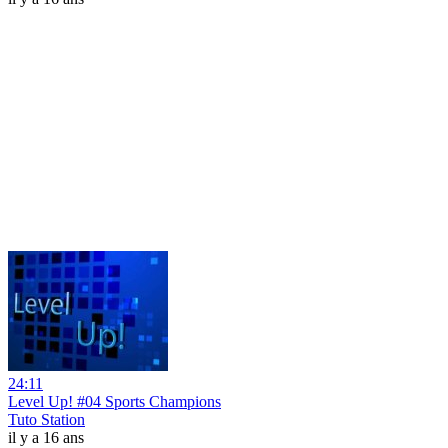
24:11
Level Up! #04 Sports Champions
Tuto Station
il y a 16 ans