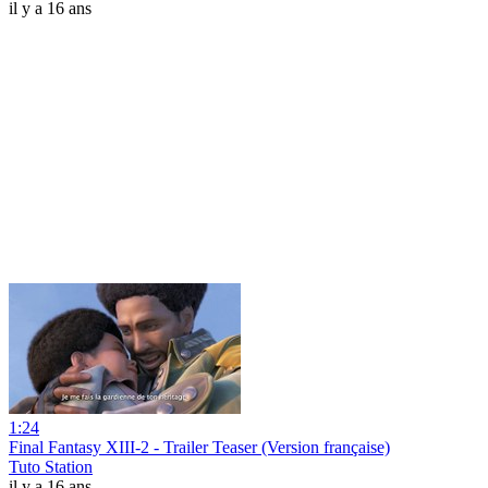
il y a 16 ans
1:24
Final Fantasy XIII-2 - Trailer Teaser (Version française)
Tuto Station
il y a 16 ans