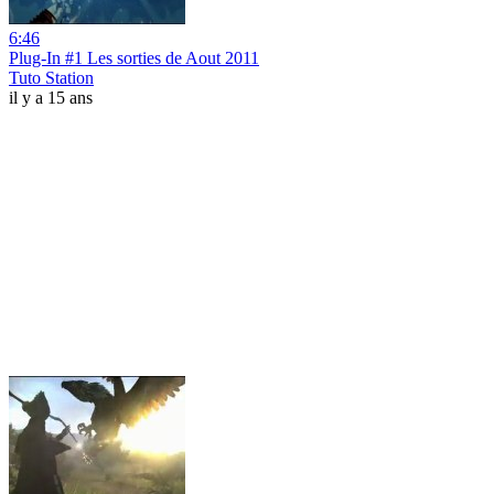
6:46
Plug-In #1 Les sorties de Aout 2011
Tuto Station
il y a 15 ans