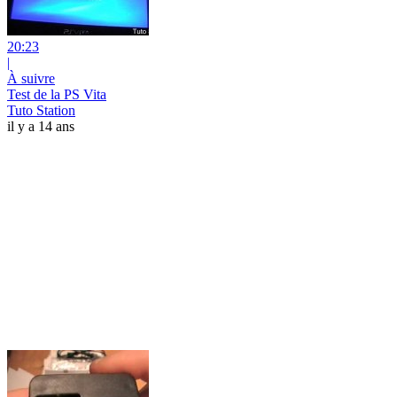
20:23
|
À suivre
Test de la PS Vita
Tuto Station
il y a 14 ans