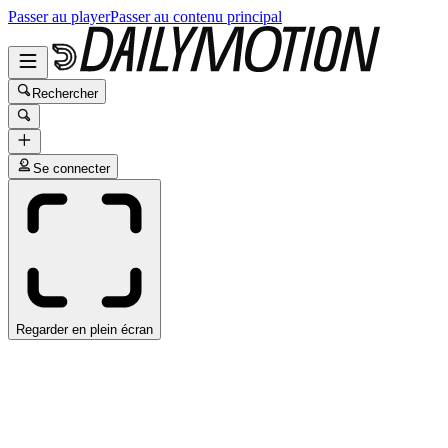
Passer au player
Passer au contenu principal
Rechercher
Se connecter
Regarder en plein écran