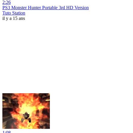
2:26
PS3 Monster Hunter Portable 3rd HD Version
Tuto Station
il y a 15 ans
1:08