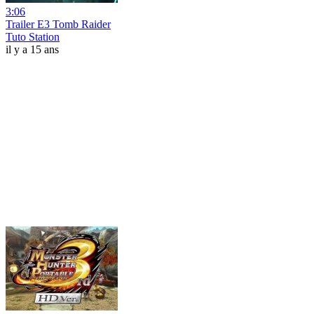
3:06
Trailer E3 Tomb Raider
Tuto Station
il y a 15 ans