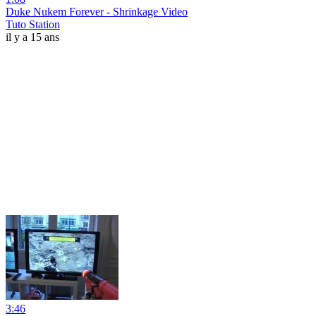
Duke Nukem Forever - Shrinkage Video
Tuto Station
il y a 15 ans
3:46