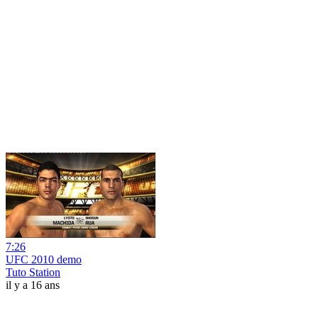
7:26
UFC 2010 demo
Tuto Station
il y a 16 ans