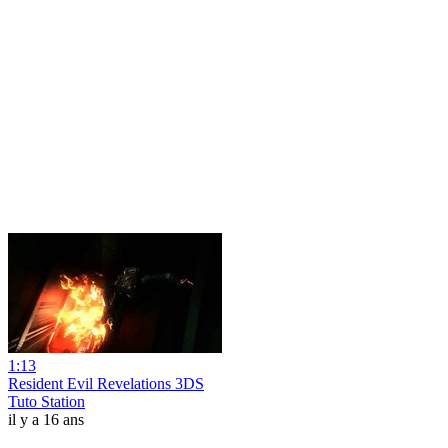
1:13
Resident Evil Revelations 3DS
Tuto Station
il y a 16 ans