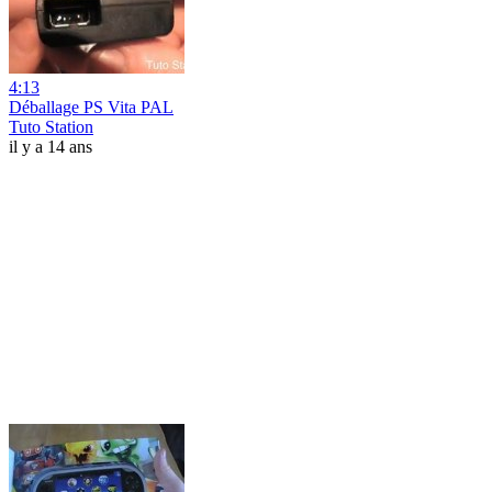
4:13
Déballage PS Vita PAL
Tuto Station
il y a 14 ans