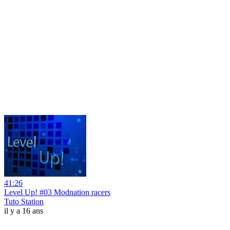
41:26
Level Up! #03 Modnation racers
Tuto Station
il y a 16 ans