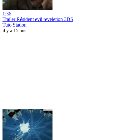
1:36
Trailer Résident evil reveletion 3DS
Tuto Station
il y a 15 ans